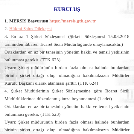
KURULUŞ
1. MERSİS Başvurusu
https://mersis.gtb.gov.tr
2.
Hükmi Şahıs Dilekçesi
3. En az 1 Şirket Sözleşmesi (Şirketi Sözleşmesi 15.03.2018
tarihinden itibaren Ticaret Sicili Müdürlüğünde onaylanacaktır.)
Ortaklardan en az bir tanesinin yönetim hakkı ve temsil yetkisinin
bulunması gerekir. (TTK 623)
Uyarı: Şirket müdürünün birden fazla olması halinde bunlardan
birinin şirket ortağı olup olmadığına bakılmaksızın Müdürler
Kurulu Başkanı olarak atanması şarttır. (TTK 624)
4. Şirket Müdürlerinin Şirket Sözleşmesine göre Ticaret Sicili
Müdürlüklerince düzenlenmiş imza beyannamesi (1 adet)
Ortaklardan en az bir tanesinin yönetim hakkı ve temsil yetkisinin
bulunması gerekir. (TTK 623)
Uyarı: Şirket müdürünün birden fazla olması halinde bunlardan
birinin şirket ortağı olup olmadığına bakılmaksızın Müdürler