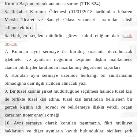
Kurulu Başkanı olarak atanması şarttır. (TTK 624)
5. Rekabet Kurumu Ödemesi (01/01/2018 tarihinden itibaren
Mersin Ticaret ve Sanayi Odası vezneleri tarafından tahsil
edilmekektir.)
6. Hariçten seçilen müdürün görevi kabul ettiğine dair
yazılı
beyanı
7. Konulan ayni sermaye ile kuruluş sırasında devralınacak
işletmeler ve ayınların değerinin tespitine ilişkin mahkemece
atanan bilirkişiler tarafından hazırlanmış değerleme raporları
8. Konulan ayni sermaye üzerinde herhangi bir sınırlamanın
olmadığına dair ilgili sicilden alınacak yazı
9. Bir tüzel kişinin şirket müdürlüğüne seçilmesi halinde tüzel kişi
ile birlikte tüzel kişi adına, tüzel kişi tarafından belirlenen bir
gerçek kişinin adı, soyadı ve belirlemeye ilişkin yetkili organ
kararının noter onaylı örneği
10. Ayni sermaye olarak konulan taşınmazın, fikri mülkiyet
haklarının ve diğer ayınların kayıtlı bulundukları sicillere şerh