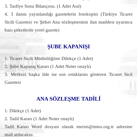
3. Tasfiye Sonu Bilançosu. (1 Adet Asıl)
4. 3 ilanın yayınlandığı gazetelerin fotokopisi (Türkiye Ticaret
Sicili Gazetesi ve Şirket Ana sözleşmesinin ilan maddesi uyarınca
bazı şirketlerde yerel gazete)
ŞUBE KAPANIŞI
1. Ticaret Sicili Müdürlüğüne Dilekçe (1 Adet)
2. Şube Kapanış Kararı (1 Adet Noter onaylı)
3. Merkezi başka ilde ise son ortaklarını gösteren Ticaret Sicil
Gazetesi
ANA SÖZLEŞME TADİLİ
1. Dilekçe (1 Adet)
2. Tadil Kararı (1 Adet Noter onaylı)
Tadil Kararı Word dosyası olarak mersis@mtso.org.tr adresine
mail atılacaktır.