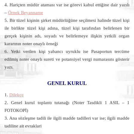
4. Hariçten müdür ataması var ise görevi kabul ettiğine dair yazılı
–
Örnek Beyanname
5. Bir tüzel kişinin şirket müdürlüğüne seçilmesi halinde tüzel kişi
ile birlikte tüzel kişi adına, tüzel kişi tarafından belirlenen bir
gerçek kişinin adı, soyadı ve belirlemeye ilişkin yetkili organ
kararının noter onaylı örneği
6. Yetki verilen kişi yabancı uyruklu ise Pasaportun tercüme
edilmiş noter onaylı sureti ve potansiyel vergi numarasını gösterir
yazı.
GENEL KURUL
1.
Dilekçe
2. Genel kurul toplantı tutanağı (Noter Tasdikli 1 ASIL – 1
FOTOKOPİ)
3. Ana sözleşme tadili ile ilgili madde tadilleri var ise; ilgili madde
tadiline ait evraklari