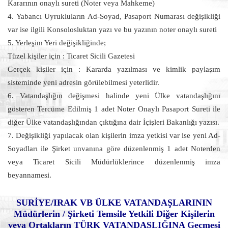
Kararının onaylı sureti (Noter veya Mahkeme)
4. Yabancı Uyrukluların Ad-Soyad, Pasaport Numarası değişikliği
var ise ilgili Konsolosluktan yazı ve bu yazının noter onaylı sureti
5. Yerleşim Yeri değişikliğinde;
Tüzel kişiler için : Ticaret Sicili Gazetesi
Gerçek kişiler için : Kararda yazılması ve kimlik paylaşım
sisteminde yeni adresin görülebilmesi yeterlidir.
6. Vatandaşlığın değişmesi halinde yeni Ülke vatandaşlığını
gösteren Tercüme Edilmiş 1 adet Noter Onaylı Pasaport Sureti ile
diğer Ülke vatandaşlığından çıktığına dair İçişleri Bakanlığı yazısı.
7. Değişikliği yapılacak olan kişilerin imza yetkisi var ise yeni Ad-
Soyadları ile Şirket unvanına göre düzenlenmiş 1 adet Noterden
veya Ticaret Sicili Müdürlüklerince düzenlenmiş imza
beyannamesi.
SURİYE/IRAK VB ÜLKE VATANDAŞLARININ
Müdürlerin / Şirketi Temsile Yetkili Diğer Kişilerin
veya Ortakların TÜRK VATANDAŞLIĞINA Geçmesi