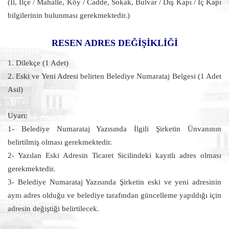
(İl, İlçe / Mahalle, Köy / Cadde, Sokak, Bulvar / Dış Kapı / İç Kapı
bilgilerinin bulunması gerekmektedir.)
RESEN ADRES DEĞİŞİKLİĞİ
1. Dilekçe (1 Adet)
2. Eski ve Yeni Adresi belirten Belediye Numarataj Belgesi (1 Adet
Asıl)
Uyarı:
1- Belediye Numarataj Yazısında İlgili Şirketin Ünvanının
belirtilmiş olması gerekmektedir.
2- Yazılan Eski Adresin Ticaret Sicilindeki kayıtlı adres olması
gerekmektedir.
3- Belediye Numarataj Yazısında Şirketin eski ve yeni adresinin
aynı adres olduğu ve belediye tarafından güncelleme yapıldığı için
adresin değiştiği belirtilecek.