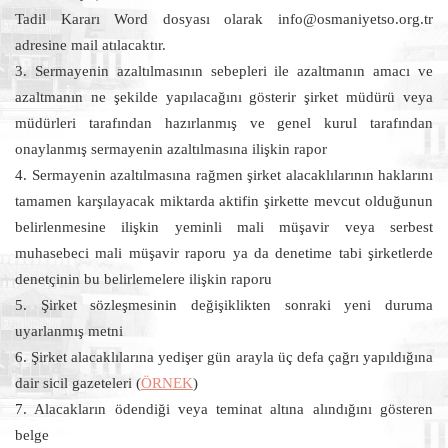
Tadil Kararı Word dosyası olarak info@osmaniyetso.org.tr
adresine mail atılacaktır.
3. Sermayenin azaltılmasının sebepleri ile azaltmanın amacı ve
azaltmanın ne şekilde yapılacağını gösterir şirket müdürü veya
müdürleri tarafından hazırlanmış ve genel kurul tarafından
onaylanmış sermayenin azaltılmasına ilişkin rapor
4. Sermayenin azaltılmasına rağmen şirket alacaklılarının haklarını
tamamen karşılayacak miktarda aktifin şirkette mevcut olduğunun
belirlenmesine ilişkin yeminli mali müşavir veya serbest
muhasebeci mali müşavir raporu ya da denetime tabi şirketlerde
denetçinin bu belirlemelere ilişkin raporu
5. Şirket sözleşmesinin değişiklikten sonraki yeni duruma
uyarlanmış metni
6. Şirket alacaklılarına yedişer gün arayla üç defa çağrı yapıldığına
dair sicil gazeteleri (
ÖRNEK
)
7. Alacakların ödendiği veya teminat altına alındığını gösteren
belge