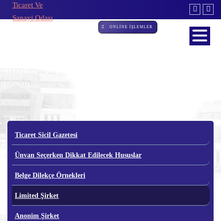
ONLİNE İŞLEMLER
Limited Şirket
Ticaret Sicil Gazetesi
Ünvan Seçerken Dikkat Edilecek Hususlar
Belge Dilekçe Örnekleri
Limited Şirket
Anonim Şirket