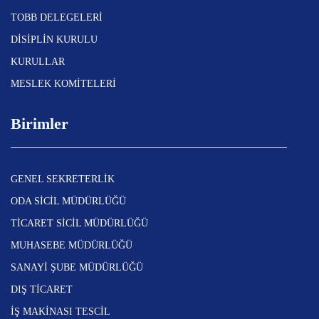
TOBB DELEGELERİ
DİSİPLİN KURULU
KURULLAR
MESLEK KOMİTELERİ
Birimler
GENEL SEKRETERLİK
ODA SİCİL MÜDÜRLÜĞÜ
TİCARET SİCİL MÜDÜRLÜĞÜ
MUHASEBE MÜDÜRLÜĞÜ
SANAYİ ŞUBE MÜDÜRLÜĞÜ
DIŞ TİCARET
İŞ MAKİNASI TESCİL