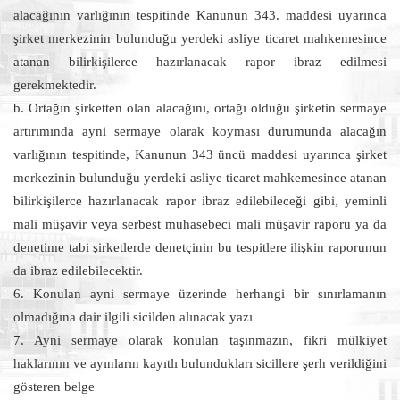
alacağının varlığının tespitinde Kanunun 343. maddesi uyarınca
şirket merkezinin bulunduğu yerdeki asliye ticaret mahkemesince
atanan bilirkişilerce hazırlanacak rapor ibraz edilmesi
gerekmektedir.
b. Ortağın şirketten olan alacağını, ortağı olduğu şirketin sermaye
artırımında ayni sermaye olarak koyması durumunda alacağın
varlığının tespitinde, Kanunun 343 üncü maddesi uyarınca şirket
merkezinin bulunduğu yerdeki asliye ticaret mahkemesince atanan
bilirkişilerce hazırlanacak rapor ibraz edilebileceği gibi, yeminli
mali müşavir veya serbest muhasebeci mali müşavir raporu ya da
denetime tabi şirketlerde denetçinin bu tespitlere ilişkin raporunun
da ibraz edilebilecektir.
6. Konulan ayni sermaye üzerinde herhangi bir sınırlamanın
olmadığına dair ilgili sicilden alınacak yazı
7. Ayni sermaye olarak konulan taşınmazın, fikri mülkiyet
haklarının ve ayınların kayıtlı bulundukları sicillere şerh verildiğini
gösteren belge