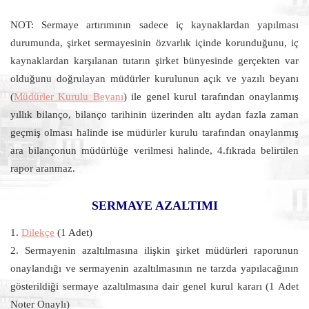
NOT: Sermaye artırımının sadece iç kaynaklardan yapılması
durumunda, şirket sermayesinin özvarlık içinde korunduğunu, iç
kaynaklardan karşılanan tutarın şirket bünyesinde gerçekten var
olduğunu doğrulayan müdürler kurulunun açık ve yazılı beyanı
(
Müdürler Kurulu Beyanı
) ile genel kurul tarafından onaylanmış
yıllık bilanço, bilanço tarihinin üzerinden altı aydan fazla zaman
geçmiş olması halinde ise müdürler kurulu tarafından onaylanmış
ara bilançonun müdürlüğe verilmesi halinde, 4.fıkrada belirtilen
rapor aranmaz.
SERMAYE AZALTIMI
1.
Dilekçe
(1 Adet)
2. Sermayenin azaltılmasına ilişkin şirket müdürleri raporunun
onaylandığı ve sermayenin azaltılmasının ne tarzda yapılacağının
gösterildiği sermaye azaltılmasına dair genel kurul kararı (1 Adet
Noter Onaylı)