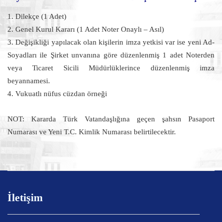
1. Dilekçe (1 Adet)
2. Genel Kurul Kararı (1 Adet Noter Onaylı – Asıl)
3. Değişikliği yapılacak olan kişilerin imza yetkisi var ise yeni Ad-
Soyadları ile Şirket unvanına göre düzenlenmiş 1 adet Noterden
veya Ticaret Sicili Müdürlüklerince düzenlenmiş imza
beyannamesi.
4. Vukuatlı nüfus cüzdan örneği
NOT: Kararda Türk Vatandaşlığına geçen şahsın Pasaport
Numarası ve Yeni T.C. Kimlik Numarası belirtilecektir.
İletişim