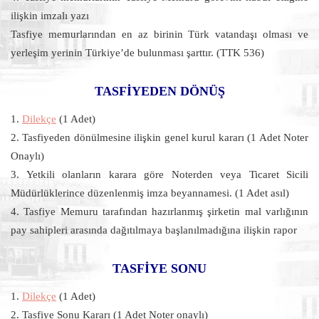
ilişkin imzalı yazı
Tasfiye memurlarından en az birinin Türk vatandaşı olması ve
yerleşim yerinin Türkiye’de bulunması şarttır. (TTK 536)
TASFİYEDEN DÖNÜŞ
1.
Dilekçe
(1 Adet)
2. Tasfiyeden dönülmesine ilişkin genel kurul kararı (1 Adet Noter
Onaylı)
3. Yetkili olanların karara göre Noterden veya Ticaret Sicili
Müdürlüklerince düzenlenmiş imza beyannamesi. (1 Adet asıl)
4. Tasfiye Memuru tarafından hazırlanmış şirketin mal varlığının
pay sahipleri arasında dağıtılmaya başlanılmadığına ilişkin rapor
TASFİYE SONU
1.
Dilekçe
(1 Adet)
2. Tasfiye Sonu Kararı (1 Adet Noter onaylı)