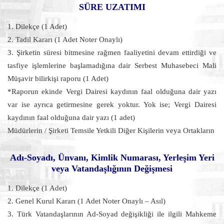
SÜRE UZATIMI
1. Dilekçe (1 Adet)
2. Tadil Kararı (1 Adet Noter Onaylı)
3. Şirketin süresi bitmesine rağmen faaliyetini devam ettirdiği ve
tasfiye işlemlerine başlamadığına dair Serbest Muhasebeci Mali
Müşavir bilirkişi raporu (1 Adet)
*Raporun ekinde Vergi Dairesi kaydının faal olduğuna dair yazı
var ise ayrıca getirmesine gerek yoktur. Yok ise; Vergi Dairesi
kaydının faal olduğuna dair yazı (1 adet)
Müdürlerin / Şirketi Temsile Yetkili Diğer Kişilerin veya Ortakların
Adı-Soyadı, Ünvanı, Kimlik Numarası, Yerleşim Yeri
veya Vatandaşlığının Değişmesi
1. Dilekçe (1 Adet)
2. Genel Kurul Kararı (1 Adet Noter Onaylı – Asıl)
3. Türk Vatandaşlarının Ad-Soyad değişikliği ile ilgili Mahkeme