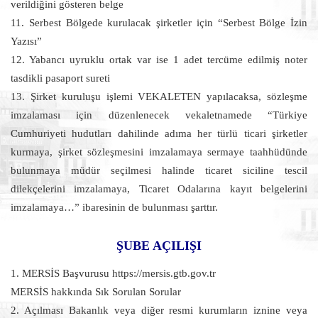
verildiğini gösteren belge
11. Serbest Bölgede kurulacak şirketler için “Serbest Bölge İzin
Yazısı”
12. Yabancı uyruklu ortak var ise 1 adet tercüme edilmiş noter
tasdikli pasaport sureti
13. Şirket kuruluşu işlemi VEKALETEN yapılacaksa, sözleşme
imzalaması için düzenlenecek vekaletnamede “Türkiye
Cumhuriyeti hudutları dahilinde adıma her türlü ticari şirketler
kurmaya, şirket sözleşmesini imzalamaya sermaye taahhüdünde
bulunmaya müdür seçilmesi halinde ticaret siciline tescil
dilekçelerini imzalamaya, Ticaret Odalarına kayıt belgelerini
imzalamaya…” ibaresinin de bulunması şarttır.
ŞUBE AÇILIŞI
1. MERSİS Başvurusu https://mersis.gtb.gov.tr
MERSİS hakkında Sık Sorulan Sorular
2. Açılması Bakanlık veya diğer resmi kurumların iznine veya