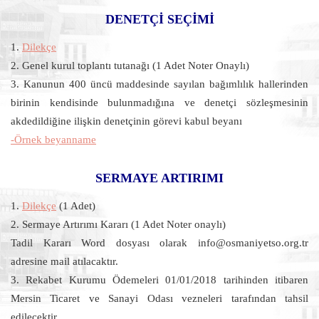
DENETÇİ SEÇİMİ
1.
Dilekçe
2. Genel kurul toplantı tutanağı (1 Adet Noter Onaylı)
3. Kanunun 400 üncü maddesinde sayılan bağımlılık hallerinden
birinin kendisinde bulunmadığına ve denetçi sözleşmesinin
akdedildiğine ilişkin denetçinin görevi kabul beyanı
-Örnek beyanname
SERMAYE ARTIRIMI
1.
Dilekçe
(1 Adet)
2. Sermaye Artırımı Kararı (1 Adet Noter onaylı)
Tadil Kararı Word dosyası olarak info@osmaniyetso.org.tr
adresine mail atılacaktır.
3. Rekabet Kurumu Ödemeleri 01/01/2018 tarihinden itibaren
Mersin Ticaret ve Sanayi Odası vezneleri tarafından tahsil
edilecektir.