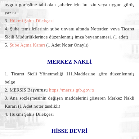
uygun görüşüne tabi olan şubeler için bu izin veya uygun görüş
yazısı.
3.
Hükmi Şahıs Dilekçesi
4. Şube temsilcilerinin şube unvanı altında Noterden veya Ticaret
Sicili Müdürlüklerince düzenlenmiş imza beyannamesi. (1 adet)
5.
Şube Açma Kararı
(1 Adet Noter Onaylı)
MERKEZ NAKLİ
1. Ticaret Sicili Yönetmeliği 111.Maddesine göre düzenlenmiş
belge
2. MERSİS Başvurusu
https://mersis.gtb.gov.tr
3. Ana sözleşmesinin değişen maddelerini gösteren Merkez Nakli
Kararı (1 Adet noter tasdikli)
4. Hükmi Şahıs Dilekçesi
HİSSE DEVRİ