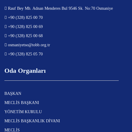
Rauf Bey Mh. Adnan Menderes Bul 9546 Sk. No:70 Osmaniye
+90 (328) 825 00 70
+90 (328) 825 00 69
+90 (328) 825 00 68
osmaniyetso@tobb.org.tr
+90 (328) 825 05 70
Oda Organları
BAŞKAN
MECLİS BAŞKANI
YÖNETİM KURULU
MECLİS BAŞKANLIK DİVANI
MECLİS