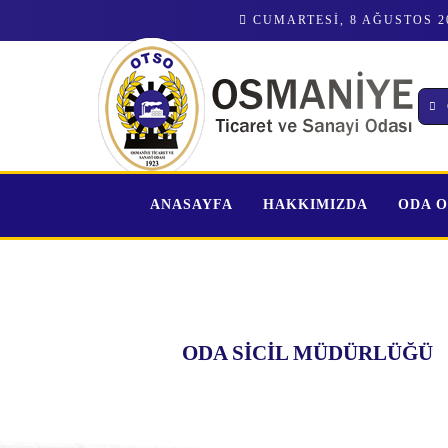
CUMARTESI, 8 AĞUSTOS 2
ANASAYFA
HAKKIMIZDA
ODA 
ODA SİCİL MÜDÜRLÜĞÜ