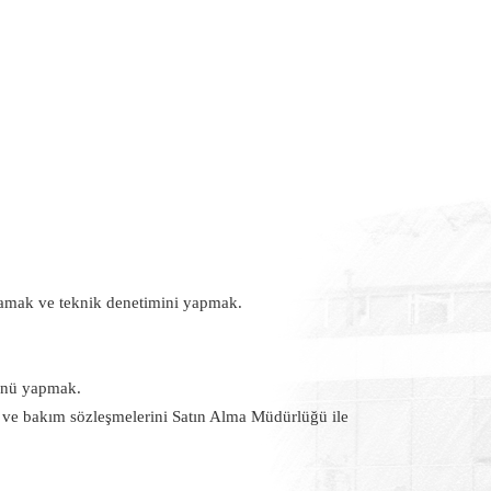
ğlamak ve teknik denetimini yapmak.
lünü yapmak.
k ve bakım sözleşmelerini Satın Alma Müdürlüğü ile