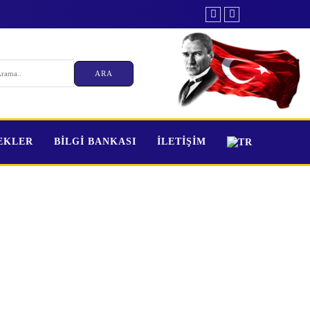
TEKLER
BİLGİ BANKASI
İLETİŞİM