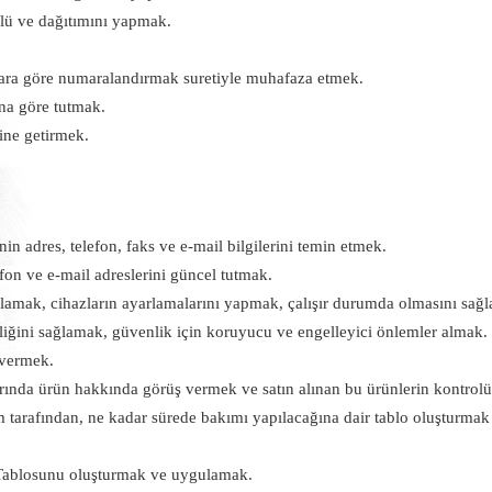
lü ve dağıtımını yapmak.
lara göre numaralandırmak suretiyle muhafaza etmek.
una göre tutmak.
rine getirmek.
n adres, telefon, faks ve e-mail bilgilerini temin etmek.
fon ve e-mail adreslerini güncel tutmak.
sağlamak, cihazların ayarlamalarını yapmak, çalışır durumda olmasını sa
rliğini sağlamak, güvenlik için koruyucu ve engelleyici önlemler almak.
 vermek.
larında ürün hakkında görüş vermek ve satın alınan bu ürünlerin kontro
m tarafından, ne kadar sürede bakımı yapılacağına dair tablo oluşturma
i Tablosunu oluşturmak ve uygulamak.