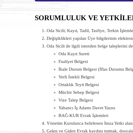
SORUMLULUK VE YETKİLE
Oda Sicili; Kayıt, Tadil, Tasfiye, Terkin İşlem
Değişiklikleri yapılan Üye bilgilerinin elektr
Oda Sicili ile ilgili istenilen belge taleplerini
Oda Kayıt Sureti
Faaliyet Belgesi
İhale Durum Belgesi (İflas Durumu Belg
Yerli İstekli Belgesi
Ortaklık Teyit Belgesi
Mücbir Sebep Belgesi
Vize Talep Belgesi
Yabancı İş Adamı Davet Yazısı
BAĞ-KUR Evrak İşlemleri
Yönetim Kurulunca belirlenen İmza Yetki alanı
Gelen ve Giden Evrak kaydını tutmak, dosyal