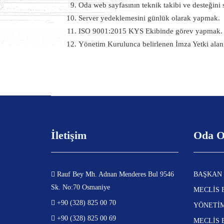
Oda web sayfasının teknik takibi ve desteğini
Server yedeklemesini günlük olarak yapmak.
ISO 9001:2015 KYS Ekibinde görev yapmak.
Yönetim Kurulunca belirlenen İmza Yetki alanı
İletişim
Oda O
Rauf Bey Mh. Adnan Menderes Bul 9546
BAŞKAN
Sk. No:70 Osmaniye
MECLİS 
+90 (328) 825 00 70
YÖNETİ
+90 (328) 825 00 69
MECLİS 