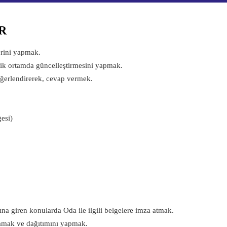
R
lerini yapmak.
onik ortamda güncelleştirmesini yapmak.
 değerlendirerek, cevap vermek.
esi)
na giren konularda Oda ile ilgili belgelere imza atmak.
amak ve dağıtımını yapmak.