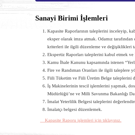
Sanayi Birimi İşlemleri
Kapasite Raporlarının taleplerini inceleyip, ka
eksper olarak imza atmak. Odamız tarafından d
kriterleri ile ilgili düzenleme ve değişiklikleri
Ekspertiz Raporları taleplerini kabul etmek ve
Kamu İhale Kanunu kapsamında istenen “Yerli
Fire ve Randıman Oranları ile ilgili taleplere
Fiili Tüketim ve Fiili Üretim Belge taleplerin
İş Makinelerinin tescil işlemlerini yapmak, dos
Müdürlüğü’ne ve Milli Savunma Bakanlığı Dai
İmalat Yeterlilik Belgesi taleplerini değerlen
İmalatçı belgesi düzenlemek.
Kapasite Raporu işlemleri için tıklayınız.