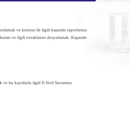
ırlamak ve konusu ile ilgili kapasite raporlarına
sını ve ilgili evraklarını dosyalamak. Kapasite
 ve bu kayıtlarla ilgili İl Sivil Savunma