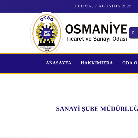
CUMA, 7 AĞUSTOS 2026
ANASAYFA
HAKKIMIZDA
ODA 
SANAYİ ŞUBE MÜDÜRLÜ