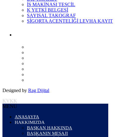
İŞ MAKİNASI TESCİL
K YETKİ BELGESİ
SAYISAL TAKOGRAF
SİGORTA ACENTELİĞİ LEVHA KAYIT
Designed by
Rag Dijital
KVKK
MENU
ANASAYFA
HAKKIMIZDA
BAŞKAN HAKKINDA
BAŞKANIN MESAJI