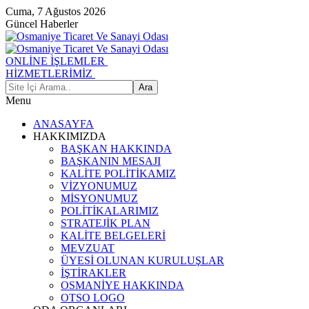
Cuma, 7 Ağustos 2026
Güncel Haberler
ONLİNE İŞLEMLER
HİZMETLERİMİZ
Menu
ANASAYFA
HAKKIMIZDA
BAŞKAN HAKKINDA
BAŞKANIN MESAJI
KALİTE POLİTİKAMIZ
VİZYONUMUZ
MİSYONUMUZ
POLİTİKALARIMIZ
STRATEJİK PLAN
KALİTE BELGELERİ
MEVZUAT
ÜYESİ OLUNAN KURULUŞLAR
İŞTİRAKLER
OSMANİYE HAKKINDA
OTSO LOGO