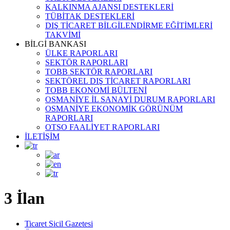
KALKINMA AJANSI DESTEKLERİ
TÜBİTAK DESTEKLERİ
DIŞ TİCARET BİLGİLENDİRME EĞİTİMLERİ
TAKVİMİ
BİLGİ BANKASI
ÜLKE RAPORLARI
SEKTÖR RAPORLARI
TOBB SEKTÖR RAPORLARI
SEKTÖREL DIŞ TİCARET RAPORLARI
TOBB EKONOMİ BÜLTENİ
OSMANİYE İL SANAYİ DURUM RAPORLARI
OSMANİYE EKONOMİK GÖRÜNÜM
RAPORLARI
OTSO FAALİYET RAPORLARI
İLETİŞİM
3 İlan
Ticaret Sicil Gazetesi