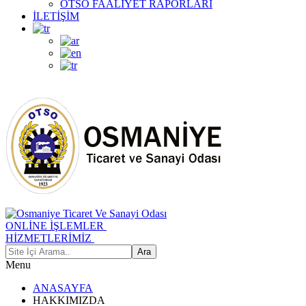
OTSO FAALİYET RAPORLARI
İLETİŞİM
ONLİNE İŞLEMLER
HİZMETLERİMİZ
Menu
ANASAYFA
HAKKIMIZDA