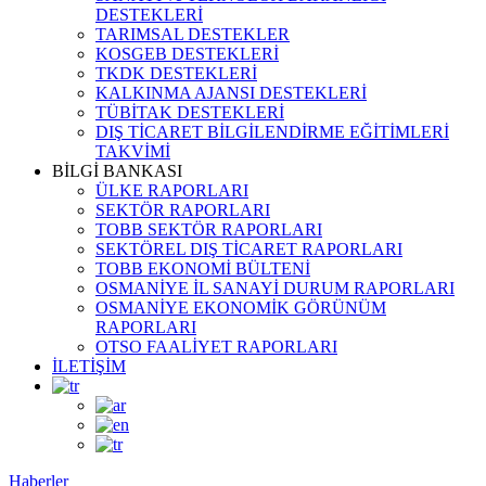
DESTEKLERİ
TARIMSAL DESTEKLER
KOSGEB DESTEKLERİ
TKDK DESTEKLERİ
KALKINMA AJANSI DESTEKLERİ
TÜBİTAK DESTEKLERİ
DIŞ TİCARET BİLGİLENDİRME EĞİTİMLERİ
TAKVİMİ
BİLGİ BANKASI
ÜLKE RAPORLARI
SEKTÖR RAPORLARI
TOBB SEKTÖR RAPORLARI
SEKTÖREL DIŞ TİCARET RAPORLARI
TOBB EKONOMİ BÜLTENİ
OSMANİYE İL SANAYİ DURUM RAPORLARI
OSMANİYE EKONOMİK GÖRÜNÜM
RAPORLARI
OTSO FAALİYET RAPORLARI
İLETİŞİM
Haberler