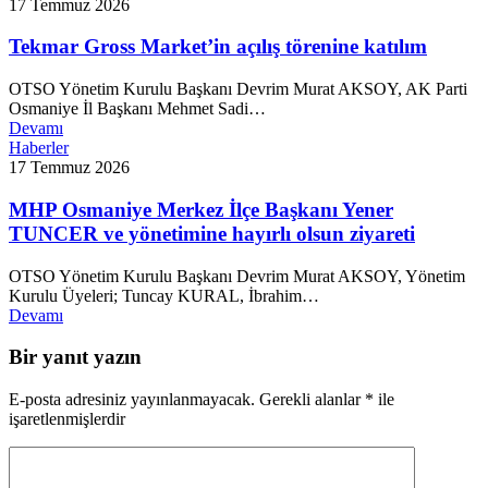
17 Temmuz 2026
Tekmar Gross Market’in açılış törenine katılım
OTSO Yönetim Kurulu Başkanı Devrim Murat AKSOY, AK Parti
Osmaniye İl Başkanı Mehmet Sadi…
Devamı
Haberler
17 Temmuz 2026
MHP Osmaniye Merkez İlçe Başkanı Yener
TUNCER ve yönetimine hayırlı olsun ziyareti
OTSO Yönetim Kurulu Başkanı Devrim Murat AKSOY, Yönetim
Kurulu Üyeleri; Tuncay KURAL, İbrahim…
Devamı
Bir yanıt yazın
E-posta adresiniz yayınlanmayacak.
Gerekli alanlar
*
ile
işaretlenmişlerdir