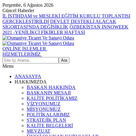
Perşembe, 6 Ağustos 2026
Güncel Haberler
İL İSTİHDAM ve MESLEKİ EĞİTİM KURULU TOPLANTISI
GERÇEKLEŞTİRİLDİ
DEVLET DESTEKLİ ALACAK
SİGORTASI'NDA DEĞİŞİKLİK
ÖZBEKİSTAN INNOWEEK
2021 -YENİLİKÇİ FİKİRLER HAFTASI
ONLİNE İŞLEMLER
HİZMETLERİMİZ
Menu
ANASAYFA
HAKKIMIZDA
BAŞKAN HAKKINDA
BAŞKANIN MESAJI
KALİTE POLİTİKAMIZ
VİZYONUMUZ
MİSYONUMUZ
POLİTİKALARIMIZ
STRATEJİK PLAN
KALİTE BELGELERİ
MEVZUAT