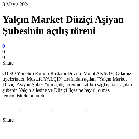
3 Mayıs 2024
Yalçın Market Düziçi Aşiyan
Şubesinin açılış töreni
0
0
0
Share
OTSO Yönetim Kurulu Başkanı Devrim Murat AKSOY, Odamız
üyelerinden Mustafa YALÇIN tarafından açılan “Yalçın Market
Düziçi Aşiyan Şubesi”nin açılış törenine katılım sağlayarak, açılan
şubenin Yalçın ailesine ve Düziçi İlçesine hayırlı olması
temennisinde bulundu.
Share