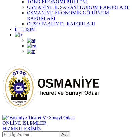
TOBB EKONOMİ BÜLTENİ
OSMANİYE İL SANAYİ DURUM RAPORLARI
OSMANİYE EKONOMİK GÖRÜNÜM
RAPORLARI
OTSO FAALİYET RAPORLARI
İLETİŞİM
ONLİNE İŞLEMLER
HİZMETLERİMİZ