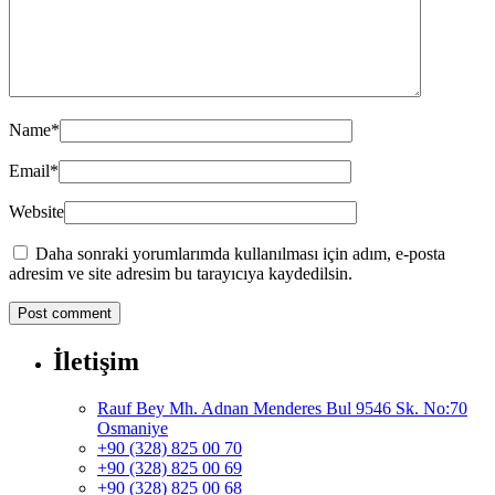
Name
*
Email
*
Website
Daha sonraki yorumlarımda kullanılması için adım, e-posta
adresim ve site adresim bu tarayıcıya kaydedilsin.
İletişim
Rauf Bey Mh. Adnan Menderes Bul 9546 Sk. No:70
Osmaniye
+90 (328) 825 00 70
+90 (328) 825 00 69
+90 (328) 825 00 68