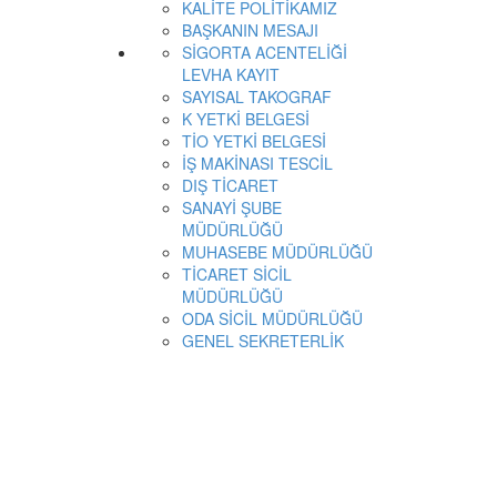
KALİTE POLİTİKAMIZ
BAŞKANIN MESAJI
SİGORTA ACENTELİĞİ
LEVHA KAYIT
SAYISAL TAKOGRAF
K YETKİ BELGESİ
TİO YETKİ BELGESİ
İŞ MAKİNASI TESCİL
DIŞ TİCARET
SANAYİ ŞUBE
MÜDÜRLÜĞÜ
MUHASEBE MÜDÜRLÜĞÜ
TİCARET SİCİL
MÜDÜRLÜĞÜ
ODA SİCİL MÜDÜRLÜĞÜ
GENEL SEKRETERLİK