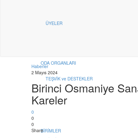
ÜYELER
ODA ORGANLARI
Haberler
2 Mayıs 2024
TEŞVİK ve DESTEKLER
Birinci Osmaniye Sana
Kareler
0
0
0
Share
BİRİMLER