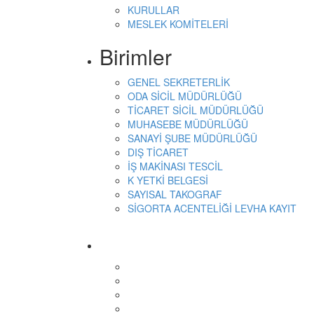
KURULLAR
MESLEK KOMİTELERİ
Birimler
GENEL SEKRETERLİK
ODA SİCİL MÜDÜRLÜĞÜ
TİCARET SİCİL MÜDÜRLÜĞÜ
MUHASEBE MÜDÜRLÜĞÜ
SANAYİ ŞUBE MÜDÜRLÜĞÜ
DIŞ TİCARET
İŞ MAKİNASI TESCİL
K YETKİ BELGESİ
SAYISAL TAKOGRAF
SİGORTA ACENTELİĞİ LEVHA KAYIT