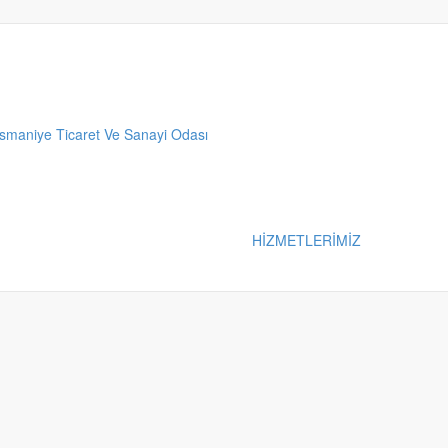
HİZMETLERİMİZ