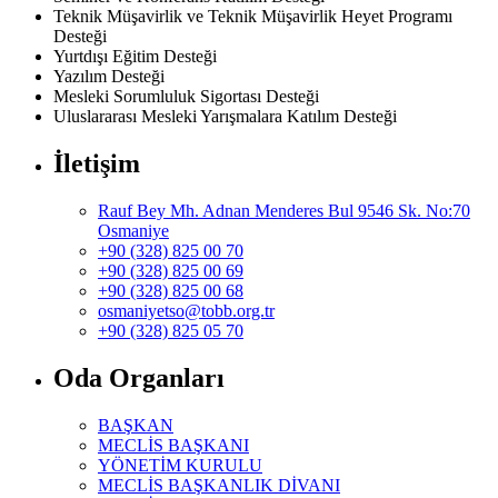
Teknik Müşavirlik ve Teknik Müşavirlik Heyet Programı
Desteği
Yurtdışı Eğitim Desteği
Yazılım Desteği
Mesleki Sorumluluk Sigortası Desteği
Uluslararası Mesleki Yarışmalara Katılım Desteği
İletişim
Rauf Bey Mh. Adnan Menderes Bul 9546 Sk. No:70
Osmaniye
+90 (328) 825 00 70
+90 (328) 825 00 69
+90 (328) 825 00 68
osmaniyetso@tobb.org.tr
+90 (328) 825 05 70
Oda Organları
BAŞKAN
MECLİS BAŞKANI
YÖNETİM KURULU
MECLİS BAŞKANLIK DİVANI