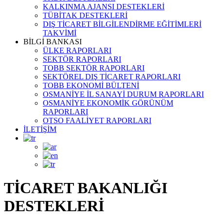
KALKINMA AJANSI DESTEKLERİ
TÜBİTAK DESTEKLERİ
DIŞ TİCARET BİLGİLENDİRME EĞİTİMLERİ
TAKVİMİ
BİLGİ BANKASI
ÜLKE RAPORLARI
SEKTÖR RAPORLARI
TOBB SEKTÖR RAPORLARI
SEKTÖREL DIŞ TİCARET RAPORLARI
TOBB EKONOMİ BÜLTENİ
OSMANİYE İL SANAYİ DURUM RAPORLARI
OSMANİYE EKONOMİK GÖRÜNÜM
RAPORLARI
OTSO FAALİYET RAPORLARI
İLETİŞİM
TİCARET BAKANLIĞI
DESTEKLERİ