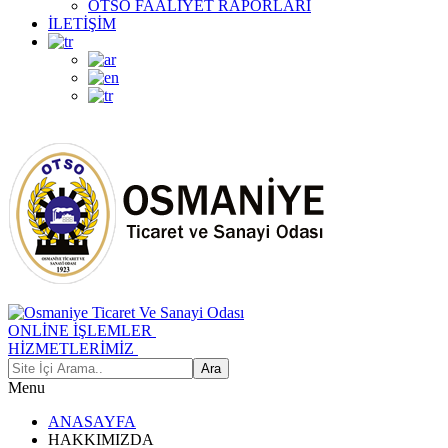
OTSO FAALİYET RAPORLARI
İLETİŞİM
ONLİNE İŞLEMLER
HİZMETLERİMİZ
Menu
ANASAYFA
HAKKIMIZDA