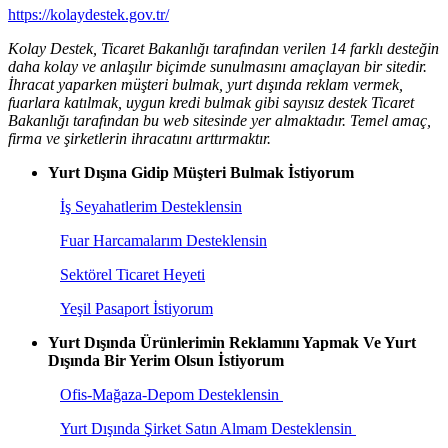
https://kolaydestek.gov.tr/
Kolay Destek, Ticaret Bakanlığı tarafından verilen 14 farklı desteğin
daha kolay ve anlaşılır biçimde sunulmasını amaçlayan bir sitedir.
İhracat yaparken müşteri bulmak, yurt dışında reklam vermek,
fuarlara katılmak, uygun kredi bulmak gibi sayısız destek Ticaret
Bakanlığı tarafından bu web sitesinde yer almaktadır. Temel amaç,
firma ve şirketlerin ihracatını arttırmaktır.
Yurt Dışına Gidip Müşteri Bulmak İstiyorum
İş Seyahatlerim Desteklensin
Fuar Harcamalarım Desteklensin
Sektörel Ticaret Heyeti
Yeşil Pasaport İstiyorum
Yurt Dışında Ürünlerimin Reklamını Yapmak Ve Yurt
Dışında Bir Yerim Olsun İstiyorum
Ofis-Mağaza-Depom Desteklensin
Yurt Dışında Şirket Satın Almam Desteklensin