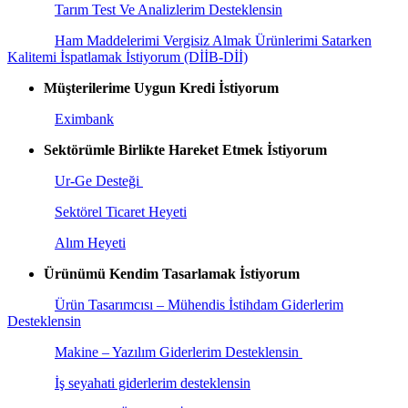
Tarım Test Ve Analizlerim Desteklensin
Ham Maddelerimi Vergisiz Almak Ürünlerimi Satarken
Kalitemi İspatlamak İstiyorum (DİİB-Dİİ)
Müşterilerime Uygun Kredi İstiyorum
Eximbank
Sektörümle Birlikte Hareket Etmek İstiyorum
Ur-Ge Desteği
Sektörel Ticaret Heyeti
Alım Heyeti
Ürünümü Kendim Tasarlamak İstiyorum
Ürün Tasarımcısı – Mühendis İstihdam Giderlerim
Desteklensin
Makine – Yazılım Giderlerim Desteklensin
İş seyahati giderlerim desteklensin