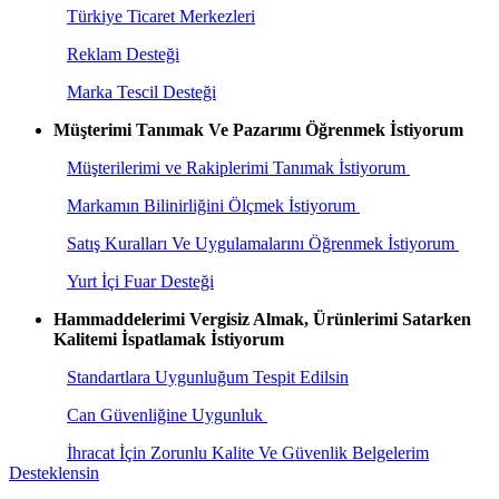
Türkiye Ticaret Merkezleri
Reklam Desteği
Marka Tescil Desteği
Müşterimi Tanımak Ve Pazarımı Öğrenmek İstiyorum
Müşterilerimi ve Rakiplerimi Tanımak İstiyorum
Markamın Bilinirliğini Ölçmek İstiyorum
Satış Kuralları Ve Uygulamalarını Öğrenmek İstiyorum
Yurt İçi Fuar Desteği
Hammaddelerimi Vergisiz Almak, Ürünlerimi Satarken
Kalitemi İspatlamak İstiyorum
Standartlara Uygunluğum Tespit Edilsin
Can Güvenliğine Uygunluk
İhracat İçin Zorunlu Kalite Ve Güvenlik Belgelerim
Desteklensin