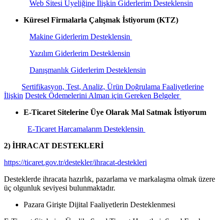
Web Sitesi Üyeliğine İlişkin Giderlerim Desteklensin
Küresel Firmalarla Çalışmak İstiyorum (KTZ)
Makine Giderlerim Desteklensin
Yazılım Giderlerim Desteklensin
Danışmanlık Giderlerim Desteklensin
Sertifikasyon, Test, Analiz, Ürün Doğrulama Faaliyetlerine
İlişkin
Destek Ödemelerini Alman için Gereken Belgeler
E-Ticaret Sitelerine Üye Olarak Mal Satmak İstiyorum
E-Ticaret Harcamalarım Desteklensin
2)
İHRACAT DESTEKLERİ
https://ticaret.gov.tr/destekler/ihracat-destekleri
Desteklerde ihracata hazırlık, pazarlama ve markalaşma olmak üzere
üç olgunluk seviyesi bulunmaktadır.
Pazara Girişte Dijital Faaliyetlerin Desteklenmesi