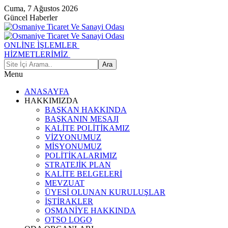
Cuma, 7 Ağustos 2026
Güncel Haberler
ONLİNE İŞLEMLER
HİZMETLERİMİZ
Menu
ANASAYFA
HAKKIMIZDA
BAŞKAN HAKKINDA
BAŞKANIN MESAJI
KALİTE POLİTİKAMIZ
VİZYONUMUZ
MİSYONUMUZ
POLİTİKALARIMIZ
STRATEJİK PLAN
KALİTE BELGELERİ
MEVZUAT
ÜYESİ OLUNAN KURULUŞLAR
İŞTİRAKLER
OSMANİYE HAKKINDA
OTSO LOGO