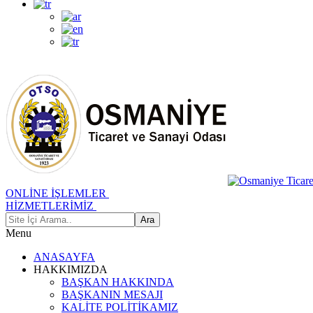
ONLİNE İŞLEMLER
HİZMETLERİMİZ
Menu
ANASAYFA
HAKKIMIZDA
BAŞKAN HAKKINDA
BAŞKANIN MESAJI
KALİTE POLİTİKAMIZ