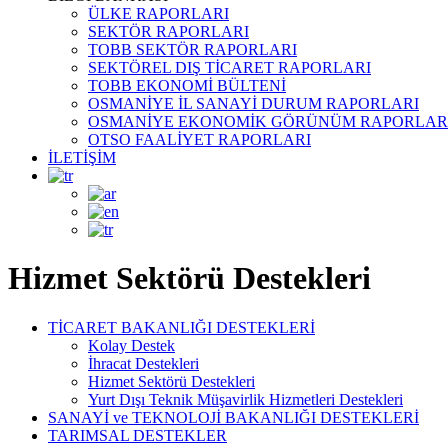
ÜLKE RAPORLARI
SEKTÖR RAPORLARI
TOBB SEKTÖR RAPORLARI
SEKTÖREL DIŞ TİCARET RAPORLARI
TOBB EKONOMİ BÜLTENİ
OSMANİYE İL SANAYİ DURUM RAPORLARI
OSMANİYE EKONOMİK GÖRÜNÜM RAPORLAR
OTSO FAALİYET RAPORLARI
İLETİŞİM
Hizmet Sektörü Destekleri
TİCARET BAKANLIĞI DESTEKLERİ
Kolay Destek
İhracat Destekleri
Hizmet Sektörü Destekleri
Yurt Dışı Teknik Müşavirlik Hizmetleri Destekleri
SANAYİ ve TEKNOLOJİ BAKANLIĞI DESTEKLERİ
TARIMSAL DESTEKLER