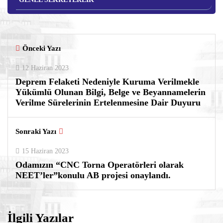
Önceki Yazı
12 Haziran 2023
Deprem Felaketi Nedeniyle Kuruma Verilmekle
Yükümlü Olunan Bilgi, Belge ve Beyannamelerin
Verilme Sürelerinin Ertelenmesine Dair Duyuru
Sonraki Yazı
15 Haziran 2023
Odamızın “CNC Torna Operatörleri olarak
NEET’ler”konulu AB projesi onaylandı.
İlgili Yazılar