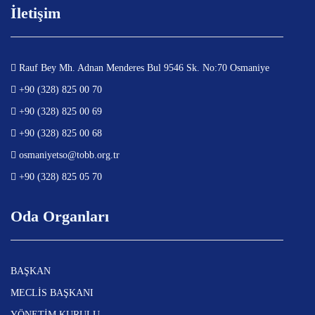
İletişim
Rauf Bey Mh. Adnan Menderes Bul 9546 Sk. No:70 Osmaniye
+90 (328) 825 00 70
+90 (328) 825 00 69
+90 (328) 825 00 68
osmaniyetso@tobb.org.tr
+90 (328) 825 05 70
Oda Organları
BAŞKAN
MECLİS BAŞKANI
YÖNETİM KURULU