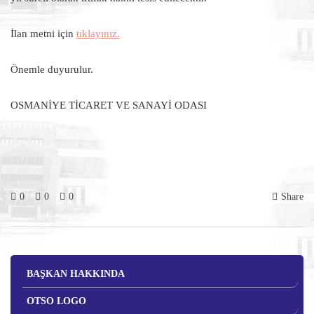
İlan metni için
tıklayınız.
Önemle duyurulur.
OSMANİYE TİCARET VE SANAYİ ODASI
0
0
0
Share
BAŞKAN HAKKINDA
OTSO LOGO