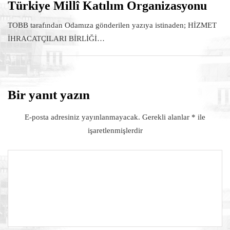
Türkiye Millî Katılım Organizasyonu
TOBB tarafından Odamıza gönderilen yazıya istinaden; HİZMET
İHRACATÇILARI BİRLİĞİ…
Bir yanıt yazın
E-posta adresiniz yayınlanmayacak.
Gerekli alanlar
*
ile
işaretlenmişlerdir