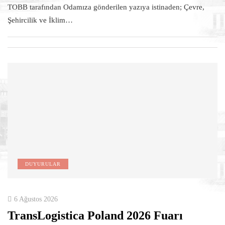
TOBB tarafından Odamıza gönderilen yazıya istinaden; Çevre,
Şehircilik ve İklim…
DUYURULAR
6 Ağustos 2026
TransLogistica Poland 2026 Fuarı