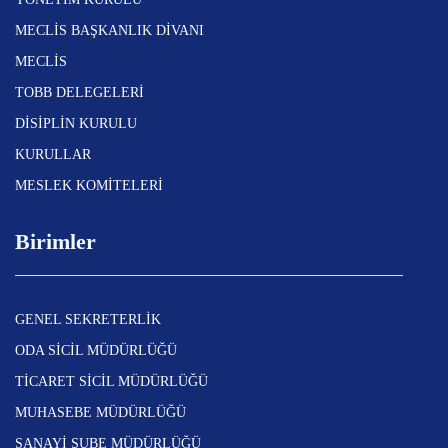
MECLİS BAŞKANLIK DİVANI
MECLİS
TOBB DELEGELERİ
DİSİPLİN KURULU
KURULLAR
MESLEK KOMİTELERİ
Birimler
GENEL SEKRETERLİK
ODA SİCİL MÜDÜRLÜĞÜ
TİCARET SİCİL MÜDÜRLÜĞÜ
MUHASEBE MÜDÜRLÜĞÜ
SANAYİ ŞUBE MÜDÜRLÜĞÜ