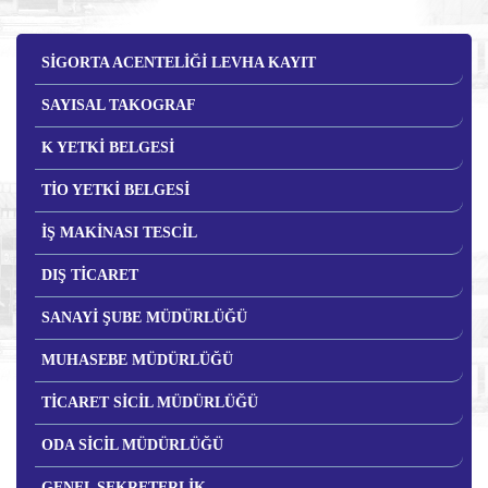
SİGORTA ACENTELİĞİ LEVHA KAYIT
SAYISAL TAKOGRAF
K YETKİ BELGESİ
TİO YETKİ BELGESİ
İŞ MAKİNASI TESCİL
DIŞ TİCARET
SANAYİ ŞUBE MÜDÜRLÜĞÜ
MUHASEBE MÜDÜRLÜĞÜ
TİCARET SİCİL MÜDÜRLÜĞÜ
ODA SİCİL MÜDÜRLÜĞÜ
GENEL SEKRETERLİK