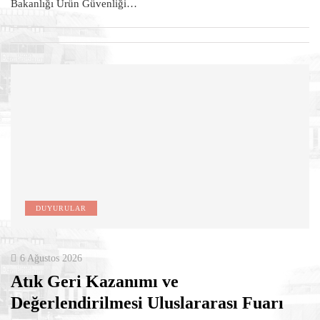
Bakanlığı Ürün Güvenliği…
DUYURULAR
6 Ağustos 2026
Atık Geri Kazanımı ve
Değerlendirilmesi Uluslararası Fuarı