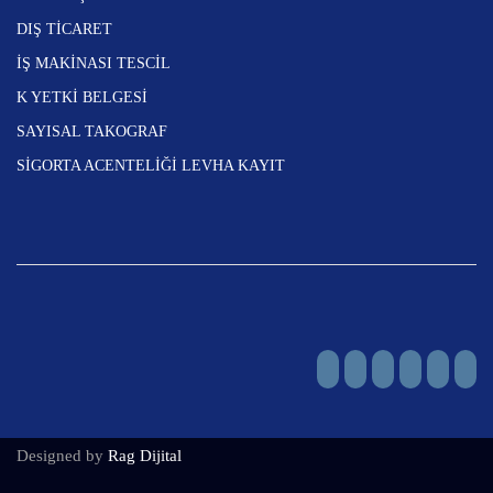
DIŞ TİCARET
İŞ MAKİNASI TESCİL
K YETKİ BELGESİ
SAYISAL TAKOGRAF
SİGORTA ACENTELİĞİ LEVHA KAYIT
Designed by
Rag Dijital