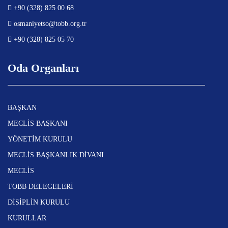
+90 (328) 825 00 68
osmaniyetso@tobb.org.tr
+90 (328) 825 05 70
Oda Organları
BAŞKAN
MECLİS BAŞKANI
YÖNETİM KURULU
MECLİS BAŞKANLIK DİVANI
MECLİS
TOBB DELEGELERİ
DİSİPLİN KURULU
KURULLAR