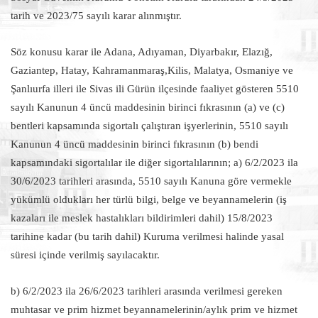
tarih ve 2023/75 sayılı karar alınmıştır.
Söz konusu karar ile Adana, Adıyaman, Diyarbakır, Elazığ,
Gaziantep, Hatay, Kahramanmaraş,Kilis, Malatya, Osmaniye ve
Şanlıurfa illeri ile Sivas ili Gürün ilçesinde faaliyet gösteren 5510
sayılı Kanunun 4 üncü maddesinin birinci fıkrasının (a) ve (c)
bentleri kapsamında sigortalı çalıştıran işyerlerinin, 5510 sayılı
Kanunun 4 üncü maddesinin birinci fıkrasının (b) bendi
kapsamındaki sigortalılar ile diğer sigortalılarının; a) 6/2/2023 ila
30/6/2023 tarihleri arasında, 5510 sayılı Kanuna göre vermekle
yükümlü oldukları her türlü bilgi, belge ve beyannamelerin (iş
kazaları ile meslek hastalıkları bildirimleri dahil) 15/8/2023
tarihine kadar (bu tarih dahil) Kuruma verilmesi halinde yasal
süresi içinde verilmiş sayılacaktır.
b) 6/2/2023 ila 26/6/2023 tarihleri arasında verilmesi gereken
muhtasar ve prim hizmet beyannamelerinin/aylık prim ve hizmet