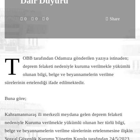
Dair Duyuru
0
0
0
Share
T
OBB tarafından Odamıza gönderilen yazıya istinaden;
deprem felaketi nedeniyle kuruma verilmekle yükümlü
olunan bilgi, belge ve beyannamelerin verilme
sürelerinin ertelendiği ifade edilmektedir.
Buna göre;
Kahramanmaraş ili merkezli meydana gelen deprem felaketi
nedeniyle Kuruma verilmekle yükümlü olunan her türlü bilgi,
belge ve beyannamelerin verilme sürelerinin ertelenmesine ilişkin
Sosyal Güvenlik Kurumu Yönetim Kurulu tarafından 24/5/2023