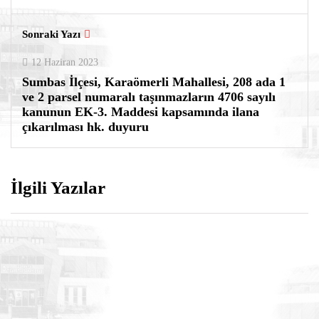
Sonraki Yazı
12 Haziran 2023
Sumbas İlçesi, Karaömerli Mahallesi, 208 ada 1
ve 2 parsel numaralı taşınmazların 4706 sayılı
kanunun EK-3. Maddesi kapsamında ilana
çıkarılması hk. duyuru
İlgili Yazılar