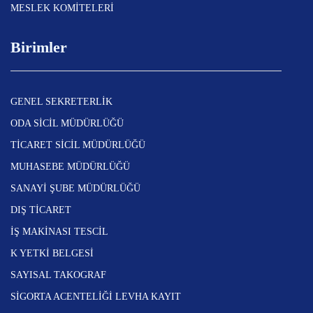
MESLEK KOMİTELERİ
Birimler
GENEL SEKRETERLİK
ODA SİCİL MÜDÜRLÜĞÜ
TİCARET SİCİL MÜDÜRLÜĞÜ
MUHASEBE MÜDÜRLÜĞÜ
SANAYİ ŞUBE MÜDÜRLÜĞÜ
DIŞ TİCARET
İŞ MAKİNASI TESCİL
K YETKİ BELGESİ
SAYISAL TAKOGRAF
SİGORTA ACENTELİĞİ LEVHA KAYIT