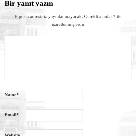
Bir yanıt yazın
E-posta adresiniz yayınlanmayacak.
Gerekli alanlar
*
ile
işaretlenmişlerdir
Name
*
Email
*
Website