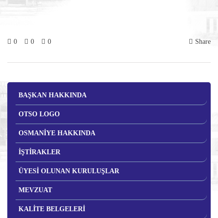
0
0
0
Share
BAŞKAN HAKKINDA
OTSO LOGO
OSMANİYE HAKKINDA
İŞTİRAKLER
ÜYESİ OLUNAN KURULUŞLAR
MEVZUAT
KALİTE BELGELERİ