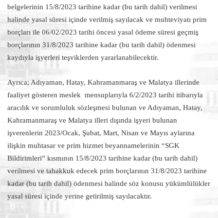
belgelerinin 15/8/2023 tarihine kadar (bu tarih dahil) verilmesi
halinde yasal süresi içinde verilmiş sayılacak ve muhteviyatı prim
borçları ile 06/02/2023 tarihi öncesi yasal ödeme süresi geçmiş
borçlarının 31/8/2023 tarihine kadar (bu tarih dahil) ödenmesi
kaydıyla işyerleri teşviklerden yararlanabilecektir.
Ayrıca; Adıyaman, Hatay, Kahramanmaraş ve Malatya illerinde
faaliyet gösteren meslek mensuplarıyla 6/2/2023 tarihi itibarıyla
aracılık ve sorumluluk sözleşmesi bulunan ve Adıyaman, Hatay,
Kahramanmaraş ve Malatya illeri dışında işyeri bulunan
işverenlerin 2023/Ocak, Şubat, Mart, Nisan ve Mayıs aylarına
ilişkin muhtasar ve prim hizmet beyannamelerinin “SGK
Bildirimleri” kısmının 15/8/2023 tarihine kadar (bu tarih dahil)
verilmesi ve tahakkuk edecek prim borçlarının 31/8/2023 tarihine
kadar (bu tarih dahil) ödenmesi halinde söz konusu yükümlülükler
yasal süresi içinde yerine getirilmiş sayılacaktır.