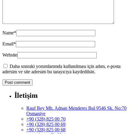
Name
*
Email
*
Website
Daha sonraki yorumlarımda kullanılması için adım, e-posta
adresim ve site adresim bu tarayıcıya kaydedilsin.
İletişim
Rauf Bey Mh. Adnan Menderes Bul 9546 Sk. No:70
Osmaniye
+90 (328) 825 00 70
+90 (328) 825 00 69
+90 (328) 825 00 68