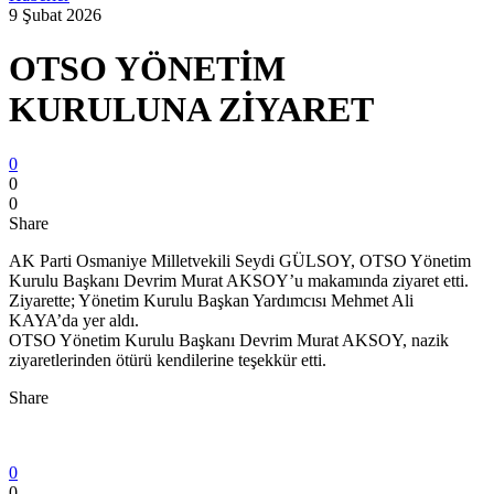
9 Şubat 2026
OTSO YÖNETİM
KURULUNA ZİYARET
0
0
0
Share
AK Parti Osmaniye Milletvekili Seydi GÜLSOY, OTSO Yönetim
Kurulu Başkanı Devrim Murat AKSOY’u makamında ziyaret etti.
Ziyarette; Yönetim Kurulu Başkan Yardımcısı Mehmet Ali
KAYA’da yer aldı.
OTSO Yönetim Kurulu Başkanı Devrim Murat AKSOY, nazik
ziyaretlerinden ötürü kendilerine teşekkür etti.
Share
0
0