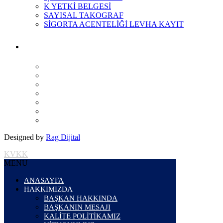
K YETKİ BELGESİ
SAYISAL TAKOGRAF
SİGORTA ACENTELİĞİ LEVHA KAYIT
Designed by
Rag Dijital
KVKK
MENU
ANASAYFA
HAKKIMIZDA
BAŞKAN HAKKINDA
BAŞKANIN MESAJI
KALİTE POLİTİKAMIZ