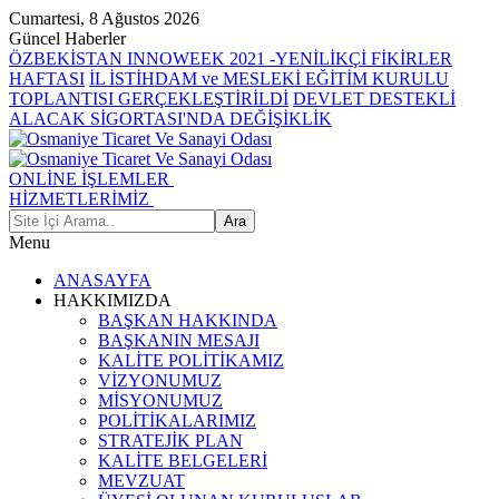
Cumartesi, 8 Ağustos 2026
Güncel Haberler
ÖZBEKİSTAN INNOWEEK 2021 -YENİLİKÇİ FİKİRLER
HAFTASI
İL İSTİHDAM ve MESLEKİ EĞİTİM KURULU
TOPLANTISI GERÇEKLEŞTİRİLDİ
DEVLET DESTEKLİ
ALACAK SİGORTASI'NDA DEĞİŞİKLİK
ONLİNE İŞLEMLER
HİZMETLERİMİZ
Menu
ANASAYFA
HAKKIMIZDA
BAŞKAN HAKKINDA
BAŞKANIN MESAJI
KALİTE POLİTİKAMIZ
VİZYONUMUZ
MİSYONUMUZ
POLİTİKALARIMIZ
STRATEJİK PLAN
KALİTE BELGELERİ
MEVZUAT