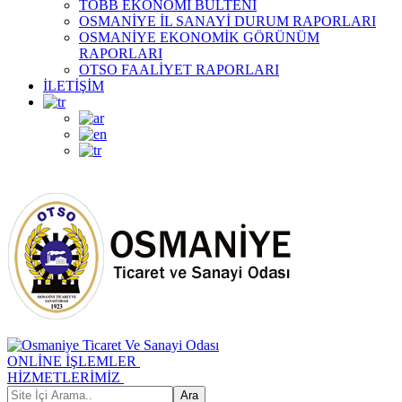
TOBB EKONOMİ BÜLTENİ
OSMANİYE İL SANAYİ DURUM RAPORLARI
OSMANİYE EKONOMİK GÖRÜNÜM
RAPORLARI
OTSO FAALİYET RAPORLARI
İLETİŞİM
ONLİNE İŞLEMLER
HİZMETLERİMİZ