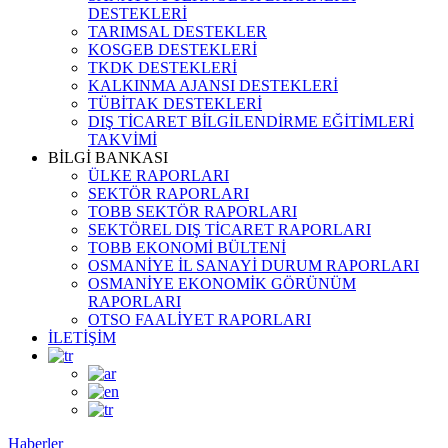
DESTEKLERİ
TARIMSAL DESTEKLER
KOSGEB DESTEKLERİ
TKDK DESTEKLERİ
KALKINMA AJANSI DESTEKLERİ
TÜBİTAK DESTEKLERİ
DIŞ TİCARET BİLGİLENDİRME EĞİTİMLERİ
TAKVİMİ
BİLGİ BANKASI
ÜLKE RAPORLARI
SEKTÖR RAPORLARI
TOBB SEKTÖR RAPORLARI
SEKTÖREL DIŞ TİCARET RAPORLARI
TOBB EKONOMİ BÜLTENİ
OSMANİYE İL SANAYİ DURUM RAPORLARI
OSMANİYE EKONOMİK GÖRÜNÜM
RAPORLARI
OTSO FAALİYET RAPORLARI
İLETİŞİM
Haberler