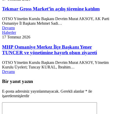
Tekmar Gross Market’in açılış törenine katılım
OTSO Yönetim Kurulu Başkanı Devrim Murat AKSOY, AK Parti
Osmaniye İl Başkanı Mehmet Sadi…
Devamı
Haberler
17 Temmuz 2026
MHP Osmaniye Merkez İlçe Başkanı Yener
TUNCER ve yönetimine hayırlı olsun ziyareti
OTSO Yönetim Kurulu Başkanı Devrim Murat AKSOY, Yönetim
Kurulu Üyeleri; Tuncay KURAL, İbrahim…
Devamı
Bir yanıt yazın
E-posta adresiniz yayınlanmayacak.
Gerekli alanlar
*
ile
işaretlenmişlerdir