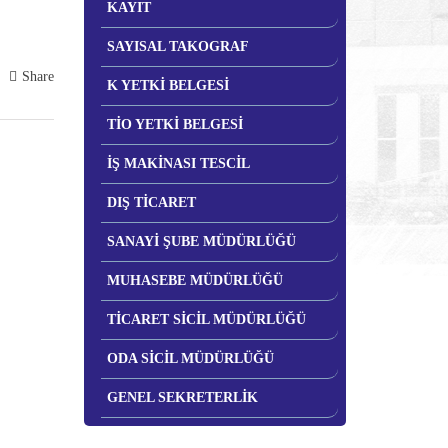
KAYIT
SAYISAL TAKOGRAF
Share
K YETKİ BELGESİ
TİO YETKİ BELGESİ
İŞ MAKİNASI TESCİL
DIŞ TİCARET
SANAYİ ŞUBE MÜDÜRLÜĞÜ
MUHASEBE MÜDÜRLÜĞÜ
TİCARET SİCİL MÜDÜRLÜĞÜ
ODA SİCİL MÜDÜRLÜĞÜ
GENEL SEKRETERLİK