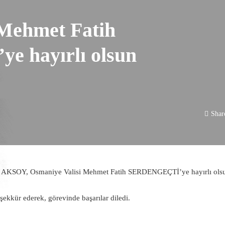
 Mehmet Fatih
 hayırlı olsun
Shar
 AKSOY, Osmaniye Valisi Mehmet Fatih SERDENGEÇTİ’ye hayırlı ols
teşekkür ederek, görevinde başarılar diledi.