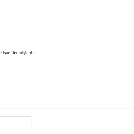
DEVAMI
e işaretlenmişlerdir