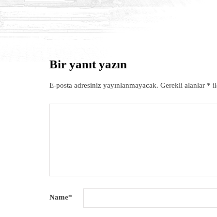
Bir yanıt yazın
HABERLER
E-posta adresiniz yayınlanmayacak.
Gerekli alanlar
*
il
Name
*