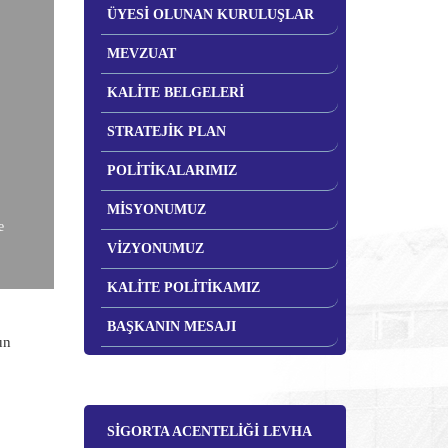
ÜYESİ OLUNAN KURULUŞLAR
MEVZUAT
KALİTE BELGELERİ
STRATEJİK PLAN
POLİTİKALARIMIZ
MİSYONUMUZ
e
VİZYONUMUZ
KALİTE POLİTİKAMIZ
BAŞKANIN MESAJI
un
SİGORTA ACENTELİĞİ LEVHA