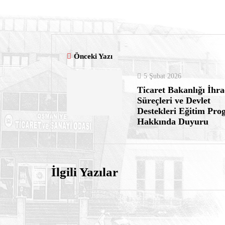
Önceki Yazı
5 Şubat 2026
Ticaret Bakanlığı İhra
Süreçleri ve Devlet
Destekleri Eğitim Pro
Hakkında Duyuru
İlgili Yazılar