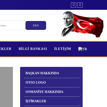
TEKLER
BİLGİ BANKASI
İLETİŞİM
BAŞKAN HAKKINDA
OTSO LOGO
OSMANİYE HAKKINDA
İŞTİRAKLER