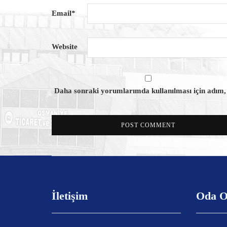
Email
*
Website
Daha sonraki yorumlarımda kullanılması için adım, e
İletişim
Oda O