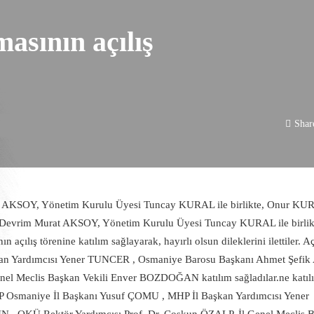
masının açılış
Shar
 AKSOY, Yönetim Kurulu Üyesi Tuncay KURAL ile birlikte, Onur KU
 Devrim Murat AKSOY, Yönetim Kurulu Üyesi Tuncay KURAL ile birlik
açılış törenine katılım sağlayarak, hayırlı olsun dileklerini ilettiler. Aç
n Yardımcısı Yener TUNCER , Osmaniye Barosu Başkanı Ahmet Şefik
nel Meclis Başkan Vekili Enver BOZDOĞAN katılım sağladılar.ne katıl
şa MHP Osmaniye İl Başkanı Yusuf ÇOMU , MHP İl Başkan Yardımcısı Yener