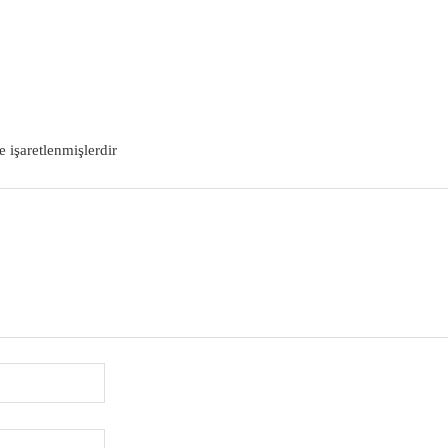
DEVAMI
e işaretlenmişlerdir