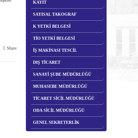
Başkan
KAYIT
SAYISAL TAKOGRAF
K YETKİ BELGESİ
TİO YETKİ BELGESİ
Share
İŞ MAKİNASI TESCİL
DIŞ TİCARET
SANAYİ ŞUBE MÜDÜRLÜĞÜ
MUHASEBE MÜDÜRLÜĞÜ
TİCARET SİCİL MÜDÜRLÜĞÜ
ODA SİCİL MÜDÜRLÜĞÜ
GENEL SEKRETERLİK