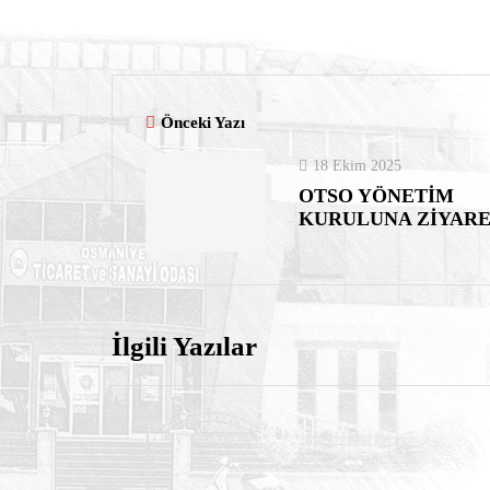
Önceki Yazı
18 Ekim 2025
OTSO YÖNETİM
KURULUNA ZİYAR
İlgili Yazılar