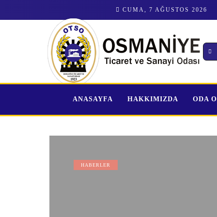
CUMA, 7 AĞUSTOS 2026
ANASAYFA
HAKKIMIZDA
ODA 
HABERLER