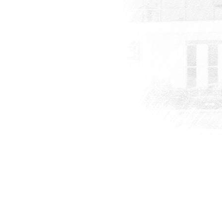
tılım