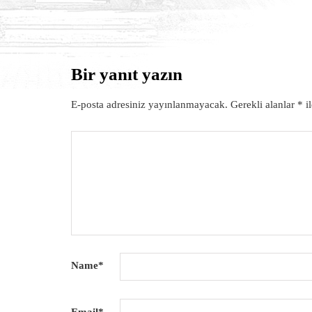
Bir yanıt yazın
HABERLER
E-posta adresiniz yayınlanmayacak.
Gerekli alanlar
*
il
Name
*
Email
*