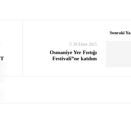
Sonraki Ya
28 Ekim 2025
Osmaniye Yer Fıstığı
ET
Festivali”ne katılım