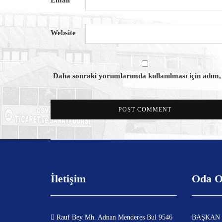
Website
Daha sonraki yorumlarımda kullanılması için adım, e
İletişim
Oda O
Rauf Bey Mh. Adnan Menderes Bul 9546
BAŞKAN