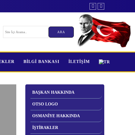
TEKLER
BİLGİ BANKASI
İLETİŞİM
BAŞKAN HAKKINDA
OTSO LOGO
OSMANİYE HAKKINDA
İŞTİRAKLER