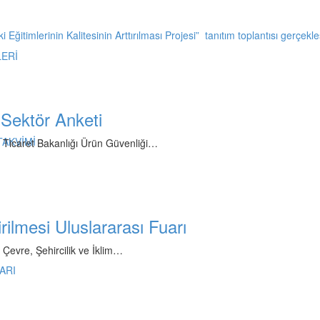
itimlerinin Kalitesinin Arttırılması Projesi” tanıtım toplantısı gerçekleşt
LERİ
 Sektör Anketi
TAKVİMİ
 Ticaret Bakanlığı Ürün Güvenliği…
ilmesi Uluslararası Fuarı
Çevre, Şehircilik ve İklim…
ARI