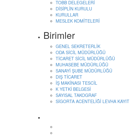
TOBB DELEGELERİ
DİSİPLİN KURULU
KURULLAR
MESLEK KOMİTELERİ
Birimler
GENEL SEKRETERLİK
ODA SİCİL MÜDÜRLÜĞÜ
TİCARET SİCİL MÜDÜRLÜĞÜ
MUHASEBE MÜDÜRLÜĞÜ
SANAYİ ŞUBE MÜDÜRLÜĞÜ
DIŞ TİCARET
İŞ MAKİNASI TESCİL
K YETKİ BELGESİ
SAYISAL TAKOGRAF
SİGORTA ACENTELİĞİ LEVHA KAYIT