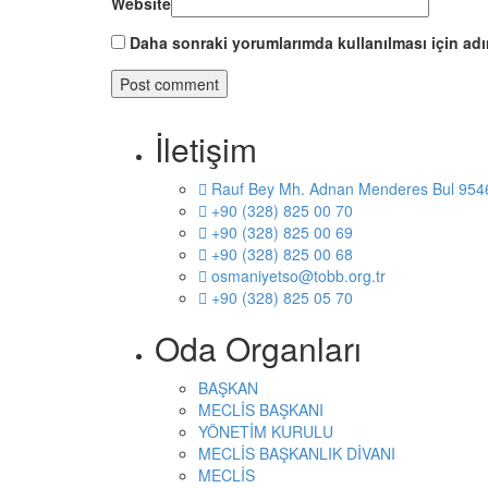
Website
Daha sonraki yorumlarımda kullanılması için adı
İletişim
Rauf Bey Mh. Adnan Menderes Bul 954
+90 (328) 825 00 70
+90 (328) 825 00 69
+90 (328) 825 00 68
osmaniyetso@tobb.org.tr
+90 (328) 825 05 70
Oda Organları
BAŞKAN
MECLİS BAŞKANI
YÖNETİM KURULU
MECLİS BAŞKANLIK DİVANI
MECLİS