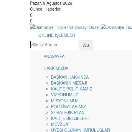
Pazar, 9 Ağustos 2026
Güncel Haberler
ONLİNE İŞLEMLER
ANASAYFA
HAKKIMIZDA
BAŞKAN HAKKINDA
BAŞKANIN MESAJI
KALİTE POLİTİKAMIZ
VİZYONUMUZ
MİSYONUMUZ
POLİTİKALARIMIZ
STRATEJİK PLAN
KALİTE BELGELERİ
MEVZUAT
ÜYESİ OLUNAN KURULUŞLAR