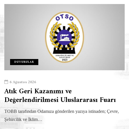
DUYURULAR
6 Ağustos 2026
Atık Geri Kazanımı ve
Değerlendirilmesi Uluslararası Fuarı
TOBB tarafından Odamıza gönderilen yazıya istinaden; Çevre,
Şehircilik ve İklim…