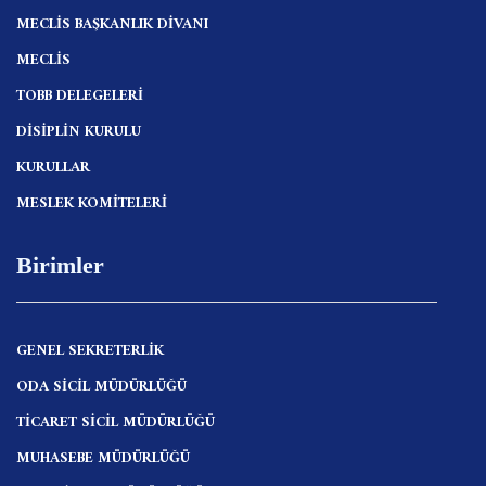
MECLİS BAŞKANLIK DİVANI
MECLİS
TOBB DELEGELERİ
DİSİPLİN KURULU
KURULLAR
MESLEK KOMİTELERİ
Birimler
GENEL SEKRETERLİK
ODA SİCİL MÜDÜRLÜĞÜ
TİCARET SİCİL MÜDÜRLÜĞÜ
MUHASEBE MÜDÜRLÜĞÜ