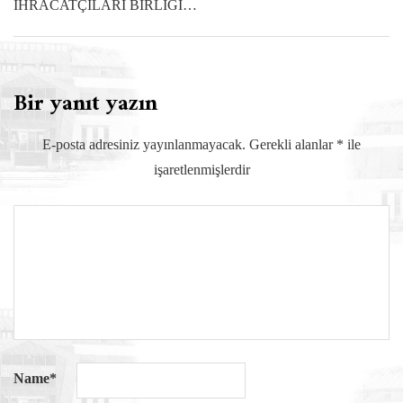
İHRACATÇILARI BİRLİĞİ…
Bir yanıt yazın
E-posta adresiniz yayınlanmayacak.
Gerekli alanlar
*
ile
işaretlenmişlerdir
Name
*