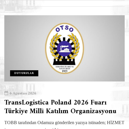
DUYURULAR
6 Ağustos 2026
TransLogistica Poland 2026 Fuarı
Türkiye Millî Katılım Organizasyonu
TOBB tarafından Odamıza gönderilen yazıya istinaden; HİZMET