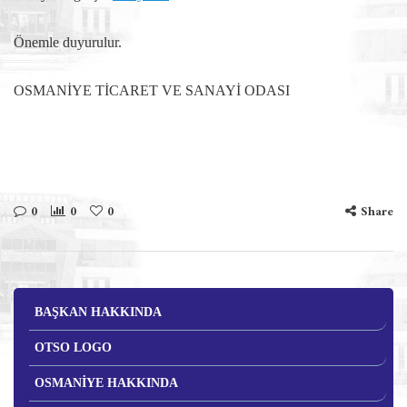
Önemle duyurulur.
OSMANİYE TİCARET VE SANAYİ ODASI
0
0
0
Share
BAŞKAN HAKKINDA
OTSO LOGO
OSMANİYE HAKKINDA