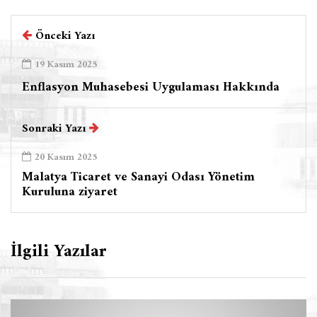
Önceki Yazı
19 Kasım 2025
Enflasyon Muhasebesi Uygulaması Hakkında
Sonraki Yazı
20 Kasım 2025
Malatya Ticaret ve Sanayi Odası Yönetim
Kuruluna ziyaret
İlgili Yazılar