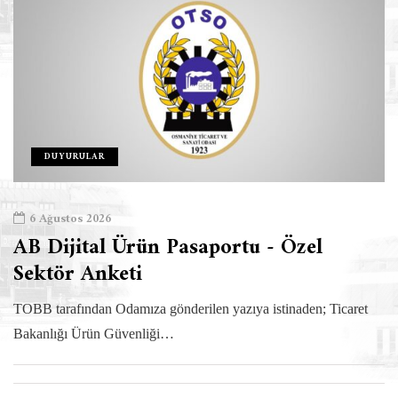
DUYURULAR
6 Ağustos 2026
AB Dijital Ürün Pasaportu - Özel
Sektör Anketi
TOBB tarafından Odamıza gönderilen yazıya istinaden; Ticaret
Bakanlığı Ürün Güvenliği…