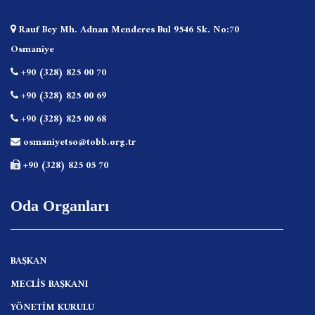
Rauf Bey Mh. Adnan Menderes Bul 9546 Sk. No:70
Osmaniye
+90 (328) 825 00 70
+90 (328) 825 00 69
+90 (328) 825 00 68
osmaniyetso@tobb.org.tr
+90 (328) 825 05 70
Oda Organları
BAŞKAN
MECLİS BAŞKANI
YÖNETİM KURULU