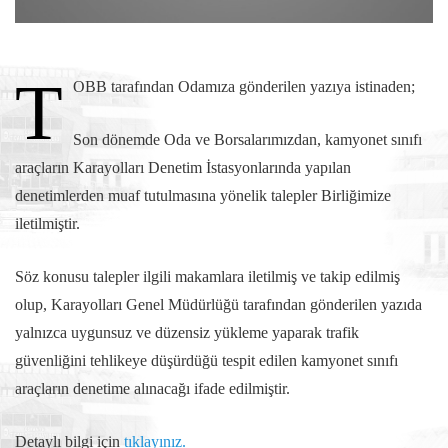
T
OBB tarafından Odamıza gönderilen yazıya istinaden;
Son dönemde Oda ve Borsalarımızdan, kamyonet sınıfı
araçların Karayolları Denetim İstasyonlarında yapılan
denetimlerden muaf tutulmasına yönelik talepler Birliğimize
iletilmiştir.
Söz konusu talepler ilgili makamlara iletilmiş ve takip edilmiş
olup, Karayolları Genel Müdürlüğü tarafından gönderilen yazıda
yalnızca uygunsuz ve düzensiz yükleme yaparak trafik
güvenliğini tehlikeye düşürdüğü tespit edilen kamyonet sınıfı
araçların denetime alınacağı ifade edilmiştir.
Detaylı bilgi için
tıklayınız.