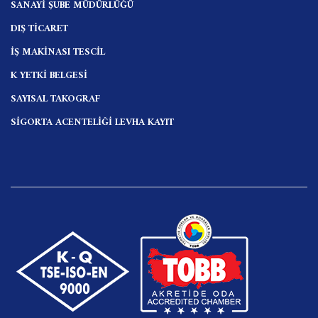
SANAYİ ŞUBE MÜDÜRLÜĞÜ
DIŞ TİCARET
İŞ MAKİNASI TESCİL
K YETKİ BELGESİ
SAYISAL TAKOGRAF
SİGORTA ACENTELİĞİ LEVHA KAYIT