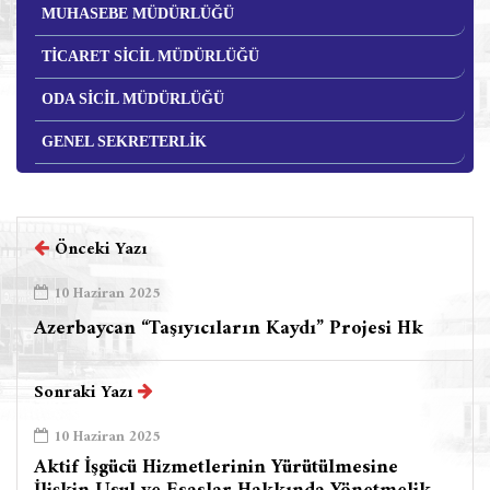
MUHASEBE MÜDÜRLÜĞÜ
TİCARET SİCİL MÜDÜRLÜĞÜ
ODA SİCİL MÜDÜRLÜĞÜ
GENEL SEKRETERLİK
Önceki Yazı
10 Haziran 2025
Azerbaycan “Taşıyıcıların Kaydı” Projesi Hk
Sonraki Yazı
10 Haziran 2025
Aktif İşgücü Hizmetlerinin Yürütülmesine