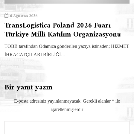
6 Ağustos 2026
TransLogistica Poland 2026 Fuarı
Türkiye Millî Katılım Organizasyonu
TOBB tarafından Odamıza gönderilen yazıya istinaden; HİZMET
İHRACATÇILARI BİRLİĞİ…
Bir yanıt yazın
E-posta adresiniz yayınlanmayacak.
Gerekli alanlar
*
ile
işaretlenmişlerdir