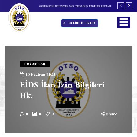
GORTASI'NDA DEĞİŞİKLİK
ÖZBEKİSTAN INNOWEEK 2021 -YENİLİKÇİ FİKİRLER HAFTASI
İL İSTİHDAM ve M
GERÇEKLEŞTİRİLD
ONLİNE İŞLEMLER
DUYURULAR
10 Haziran 2025
EİDS İlan İzin Bilgileri
Hk.
0
0
0
Share