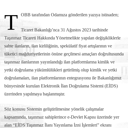
T
OBB tarafından Odamıza gönderilen yazıya istinaden;
Ticaret Bakanlığı’nca 31 Ağustos 2023 tarihinde
Taşınmaz Ticareti Hakkında Yönetmelikte yapılan değişikliklerle
sahte ilanların, ilan kirliliğinin, spekülatif fiyat artışlarının ve
tüketici mağduriyetlerinin önüne geçilmesi amaçları doğrultusunda
taşınmaz ilanlarının yayınlandığı ilan platformlarına kimlik ve
yetki doğrulama yükümlülükleri getirilmiş olup kimlik ve yetki
doğrulamaları, ilan platformlarının entegrasyonu ile Bakanlığımız
bünyesinde kurulan Elektronik İlan Doğrulama Sistemi (EİDS)
üzerinden yapılmaya başlanmıştır.
Söz konusu Sistemin geliştirilmesine yönelik çalışmalar
kapsamında, taşınmaz sahiplerince e-Devlet Kapısı üzerinde yer
alan “EİDS Taşınmaz İlanı Yayınlama İzni İşlemleri” ekranı