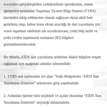
üzerinden gerçekleştirilen yetkilendirme işlemlerinin, emlak
işletmeleri tarafından Taşınmaz Ticareti Bilgi Sistemi (TTBS)
üzerinden takip edilmesine olanak sağlayan ekran aktif hale
getirilmiş olup, bahse konu ekran aracılığı ile ilan yayınlama izni
veren taşınmaz sahibinin adı soyadı/unvanı, yetki bitiş tarihi ve
yetki verilen taşınmazın numarası (ID) bilgileri
görüntülenebilecektir.
Bu itibarla, EİDS ilan yayınlama izinlerine ilişkin bilgilere erişim
sağlamak için aşağıdaki adımlar izlenmelidir:
1. TTBS ana sayfasında yer alan “Yetki Belgelerim / EİDS İlan
Yayınlama İzinlerim” sekmesine giriş yapılmalıdır.
2. Ardından işletme türü seçilmeli ve açılan ekrandan “EİDS İlan
Yayınlama İzinlerim” seçeneği tıklanmalıdır.