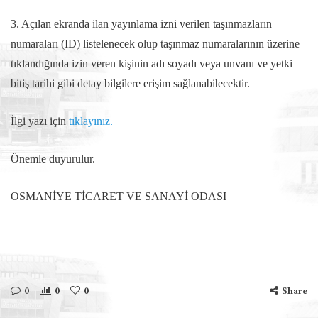
3. Açılan ekranda ilan yayınlama izni verilen taşınmazların
numaraları (ID) listelenecek olup taşınmaz numaralarının üzerine
tıklandığında izin veren kişinin adı soyadı veya unvanı ve yetki
bitiş tarihi gibi detay bilgilere erişim sağlanabilecektir.
İlgi yazı için
tıklayınız.
Önemle duyurulur.
OSMANİYE TİCARET VE SANAYİ ODASI
0
0
0
Share