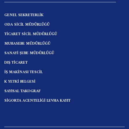
GENEL SEKRETERLİK
ODA SİCİL MÜDÜRLÜĞÜ
TİCARET SİCİL MÜDÜRLÜĞÜ
MUHASEBE MÜDÜRLÜĞÜ
SANAYİ ŞUBE MÜDÜRLÜĞÜ
DIŞ TİCARET
İŞ MAKİNASI TESCİL
K YETKİ BELGESİ
SAYISAL TAKOGRAF
SİGORTA ACENTELİĞİ LEVHA KAYIT