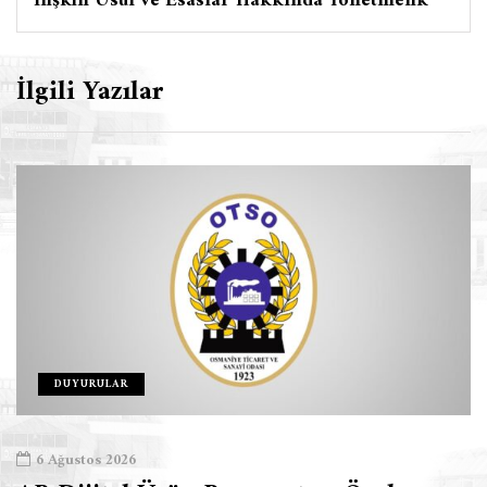
İlişkin Usul ve Esaslar Hakkında Yönetmelik
İlgili Yazılar
DUYURULAR
6 Ağustos 2026