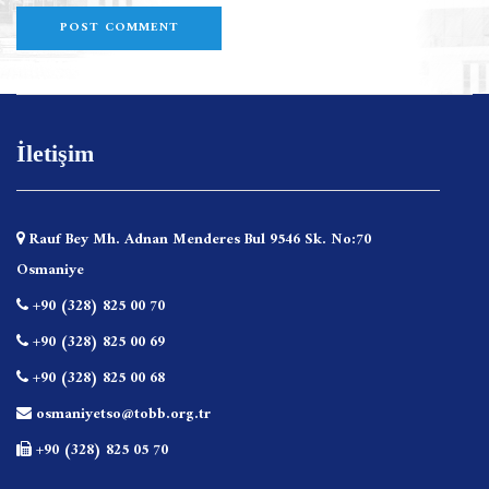
İletişim
Rauf Bey Mh. Adnan Menderes Bul 9546 Sk. No:70
Osmaniye
+90 (328) 825 00 70
+90 (328) 825 00 69
+90 (328) 825 00 68
osmaniyetso@tobb.org.tr
+90 (328) 825 05 70