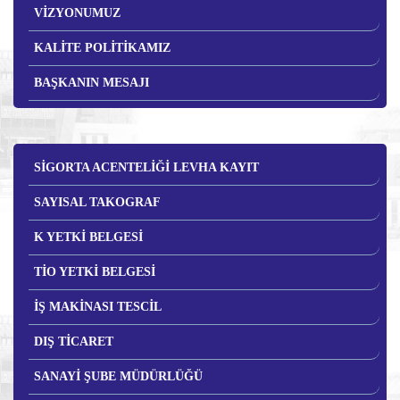
VİZYONUMUZ
KALİTE POLİTİKAMIZ
BAŞKANIN MESAJI
SİGORTA ACENTELİĞİ LEVHA KAYIT
SAYISAL TAKOGRAF
K YETKİ BELGESİ
TİO YETKİ BELGESİ
İŞ MAKİNASI TESCİL
DIŞ TİCARET
SANAYİ ŞUBE MÜDÜRLÜĞÜ