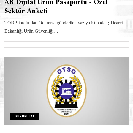
AB Dijital Ürün Pasaportu - Özel
Sektör Anketi
TOBB tarafından Odamıza gönderilen yazıya istinaden; Ticaret
Bakanlığı Ürün Güvenliği…
DUYURULAR