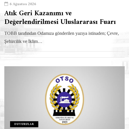
6 Ağustos 2026
Atık Geri Kazanımı ve
Değerlendirilmesi Uluslararası Fuarı
TOBB tarafından Odamıza gönderilen yazıya istinaden; Çevre,
Şehircilik ve İklim…
DUYURULAR