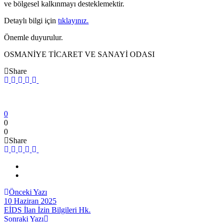
ve bölgesel kalkınmayı desteklemektir.
Detaylı bilgi için
tıklayınız.
Önemle duyurulur.
OSMANİYE TİCARET VE SANAYİ ODASI
Share
0
0
0
Share
Önceki Yazı
10 Haziran 2025
EİDS İlan İzin Bilgileri Hk.
Sonraki Yazı