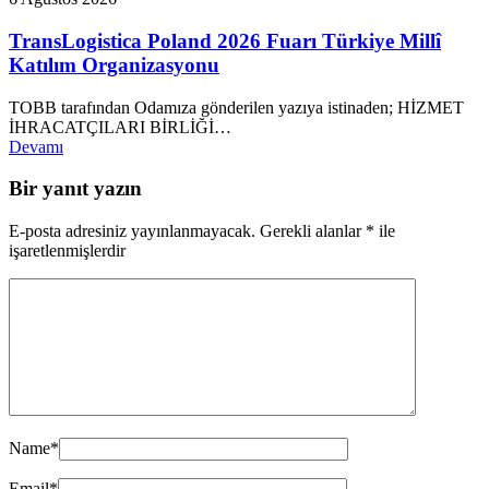
TransLogistica Poland 2026 Fuarı Türkiye Millî
Katılım Organizasyonu
TOBB tarafından Odamıza gönderilen yazıya istinaden; HİZMET
İHRACATÇILARI BİRLİĞİ…
Devamı
Bir yanıt yazın
E-posta adresiniz yayınlanmayacak.
Gerekli alanlar
*
ile
işaretlenmişlerdir
Name
*
Email
*