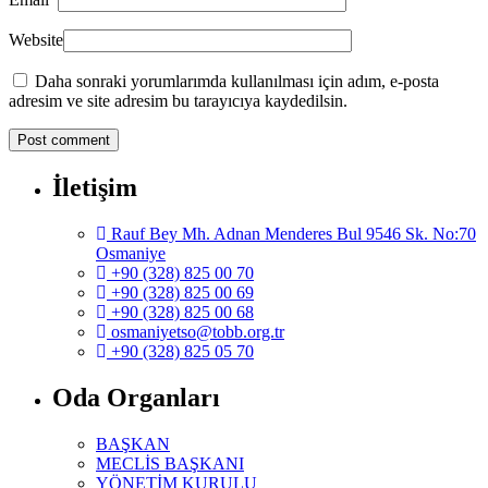
Website
Daha sonraki yorumlarımda kullanılması için adım, e-posta
adresim ve site adresim bu tarayıcıya kaydedilsin.
İletişim
Rauf Bey Mh. Adnan Menderes Bul 9546 Sk. No:70
Osmaniye
+90 (328) 825 00 70
+90 (328) 825 00 69
+90 (328) 825 00 68
osmaniyetso@tobb.org.tr
+90 (328) 825 05 70
Oda Organları
BAŞKAN
MECLİS BAŞKANI
YÖNETİM KURULU