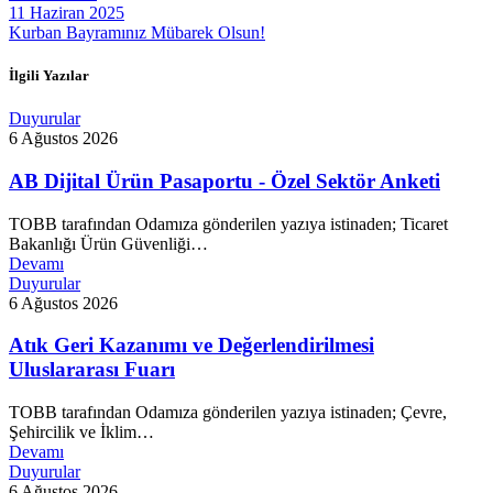
11 Haziran 2025
Kurban Bayramınız Mübarek Olsun!
İlgili Yazılar
Duyurular
6 Ağustos 2026
AB Dijital Ürün Pasaportu - Özel Sektör Anketi
TOBB tarafından Odamıza gönderilen yazıya istinaden; Ticaret
Bakanlığı Ürün Güvenliği…
Devamı
Duyurular
6 Ağustos 2026
Atık Geri Kazanımı ve Değerlendirilmesi
Uluslararası Fuarı
TOBB tarafından Odamıza gönderilen yazıya istinaden; Çevre,
Şehircilik ve İklim…
Devamı
Duyurular
6 Ağustos 2026