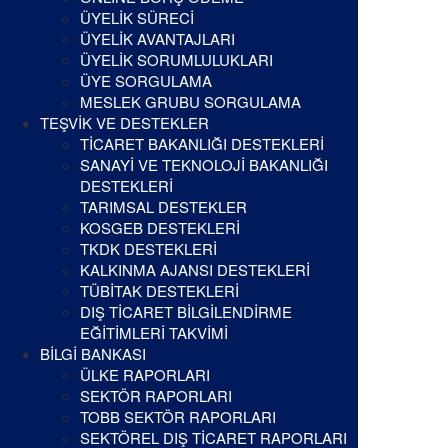
ÜYELİK SÜRECİ
ÜYELİK AVANTAJLARI
ÜYELİK SORUMLULUKLARI
ÜYE SORGULAMA
MESLEK GRUBU SORGULAMA
TEŞVİK VE DESTEKLER
TİCARET BAKANLIĞI DESTEKLERİ
SANAYİ VE TEKNOLOJİ BAKANLIĞI
DESTEKLERİ
TARIMSAL DESTEKLER
KOSGEB DESTEKLERİ
TKDK DESTEKLERİ
KALKINMA AJANSI DESTEKLERİ
TÜBİTAK DESTEKLERİ
DIŞ TİCARET BİLGİLENDİRME
EĞİTİMLERİ TAKVİMİ
BİLGİ BANKASI
ÜLKE RAPORLARI
SEKTÖR RAPORLARI
TOBB SEKTÖR RAPORLARI
SEKTÖREL DIŞ TİCARET RAPORLARI