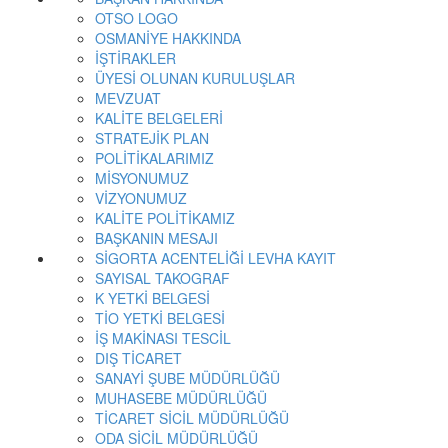
OTSO LOGO
OSMANİYE HAKKINDA
İŞTİRAKLER
ÜYESİ OLUNAN KURULUŞLAR
MEVZUAT
KALİTE BELGELERİ
STRATEJİK PLAN
POLİTİKALARIMIZ
MİSYONUMUZ
VİZYONUMUZ
KALİTE POLİTİKAMIZ
BAŞKANIN MESAJI
SİGORTA ACENTELİĞİ LEVHA KAYIT
SAYISAL TAKOGRAF
K YETKİ BELGESİ
TİO YETKİ BELGESİ
İŞ MAKİNASI TESCİL
DIŞ TİCARET
SANAYİ ŞUBE MÜDÜRLÜĞÜ
MUHASEBE MÜDÜRLÜĞÜ
TİCARET SİCİL MÜDÜRLÜĞÜ
ODA SİCİL MÜDÜRLÜĞÜ