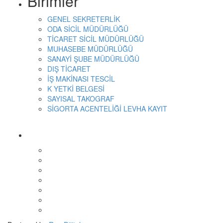
Birimler
GENEL SEKRETERLİK
ODA SİCİL MÜDÜRLÜĞÜ
TİCARET SİCİL MÜDÜRLÜĞÜ
MUHASEBE MÜDÜRLÜĞÜ
SANAYİ ŞUBE MÜDÜRLÜĞÜ
DIŞ TİCARET
İŞ MAKİNASI TESCİL
K YETKİ BELGESİ
SAYISAL TAKOGRAF
SİGORTA ACENTELİĞİ LEVHA KAYIT