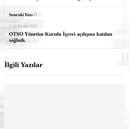
Sonraki Yazı
20 Kasım 2023
OTSO Yönetim Kurulu İşyeri açılışına katılım
sağladı.
İlgili Yazılar