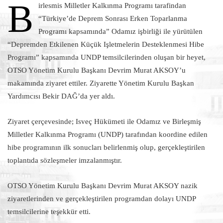
B
irlesmis Milletler Kalkınma Programı tarafindan
“Türkiye’de Deprem Sonrası Erken Toparlanma
Programı kapsamında” Odamız işbirliği ile yürütülen
“Depremden Etkilenen Küçük Işletmelerin Desteklenmesi Hibe
Programı” kapsamında UNDP temsilcilerinden oluşan bir heyet,
OTSO Yönetim Kurulu Başkanı Devrim Murat AKSOY’u
makamında ziyaret ettiler. Ziyarette Yönetim Kurulu Başkan
Yardımcısı Bekir DAĞ’da yer aldı.
Ziyaret çerçevesinde; Isveç Hükümeti ile Odamız ve Birleşmiş
Milletler
Kalkınma Programı (UNDP) tarafından koordine edilen
hibe programının ilk sonucları belirlenmiş olup, gerçekleştirilen
toplantıda sözleşmeler imzalanmıştır.
OTSO Yönetim Kurulu Başkanı Devrim Murat AKSOY nazik
ziyaretlerinden ve gerçekleştirilen programdan dolayı UNDP
temsilcilerine teşekkür etti.