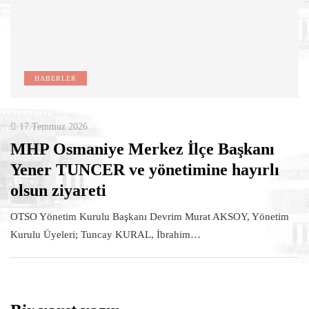
HABERLER
17 Temmuz 2026
MHP Osmaniye Merkez İlçe Başkanı
Yener TUNCER ve yönetimine hayırlı
olsun ziyareti
OTSO Yönetim Kurulu Başkanı Devrim Murat AKSOY, Yönetim
Kurulu Üyeleri; Tuncay KURAL, İbrahim…