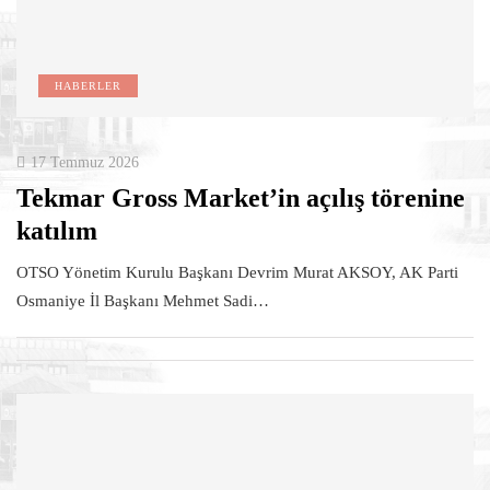
HABERLER
17 Temmuz 2026
Tekmar Gross Market’in açılış törenine
katılım
OTSO Yönetim Kurulu Başkanı Devrim Murat AKSOY, AK Parti
Osmaniye İl Başkanı Mehmet Sadi…