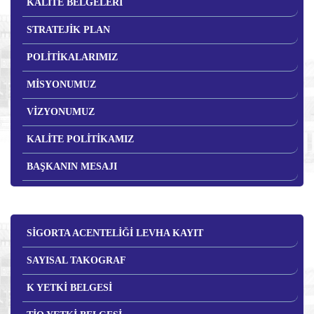
KALİTE BELGELERİ
STRATEJİK PLAN
POLİTİKALARIMIZ
MİSYONUMUZ
VİZYONUMUZ
KALİTE POLİTİKAMIZ
BAŞKANIN MESAJI
SİGORTA ACENTELİĞİ LEVHA KAYIT
SAYISAL TAKOGRAF
K YETKİ BELGESİ