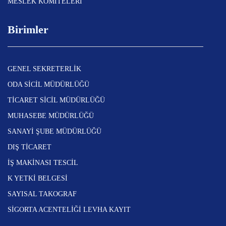
MESLEK KOMİTELERİ
Birimler
GENEL SEKRETERLİK
ODA SİCİL MÜDÜRLÜĞÜ
TİCARET SİCİL MÜDÜRLÜĞÜ
MUHASEBE MÜDÜRLÜĞÜ
SANAYİ ŞUBE MÜDÜRLÜĞÜ
DIŞ TİCARET
İŞ MAKİNASI TESCİL
K YETKİ BELGESİ
SAYISAL TAKOGRAF
SİGORTA ACENTELİĞİ LEVHA KAYIT