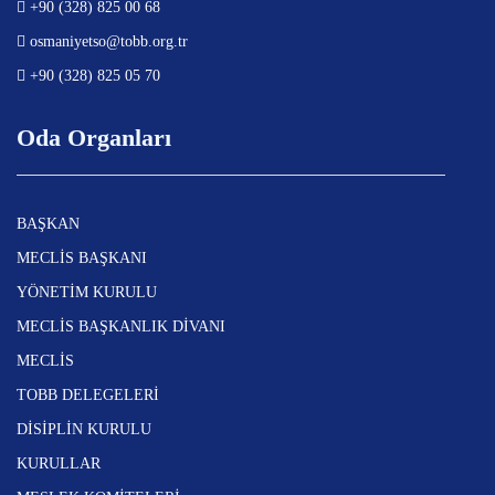
+90 (328) 825 00 68
osmaniyetso@tobb.org.tr
+90 (328) 825 05 70
Oda Organları
BAŞKAN
MECLİS BAŞKANI
YÖNETİM KURULU
MECLİS BAŞKANLIK DİVANI
MECLİS
TOBB DELEGELERİ
DİSİPLİN KURULU
KURULLAR