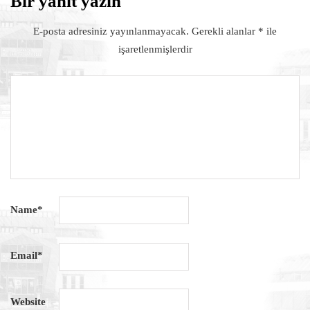
Bir yanıt yazın
E-posta adresiniz yayınlanmayacak.
Gerekli alanlar
*
ile
işaretlenmişlerdir
Name
*
Email
*
Website