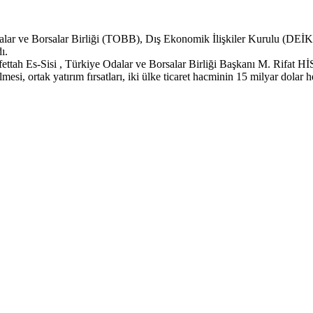
e Borsalar Birliği (TOBB), Dış Ekonomik İlişkiler Kurulu (DEİK) il
ı.
ah Es-Sisi , Türkiye Odalar ve Borsalar Birliği Başkanı M. Rifat H
lmesi, ortak yatırım fırsatları, iki ülke ticaret hacminin 15 milyar dolar 