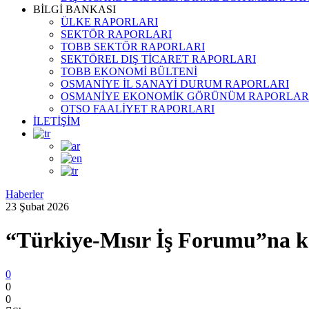
BİLGİ BANKASI
ÜLKE RAPORLARI
SEKTÖR RAPORLARI
TOBB SEKTÖR RAPORLARI
SEKTÖREL DIŞ TİCARET RAPORLARI
TOBB EKONOMİ BÜLTENİ
OSMANİYE İL SANAYİ DURUM RAPORLARI
OSMANİYE EKONOMİK GÖRÜNÜM RAPORLAR
OTSO FAALİYET RAPORLARI
İLETİŞİM
Haberler
23 Şubat 2026
“Türkiye-Mısır İş Forumu”na k
0
0
0