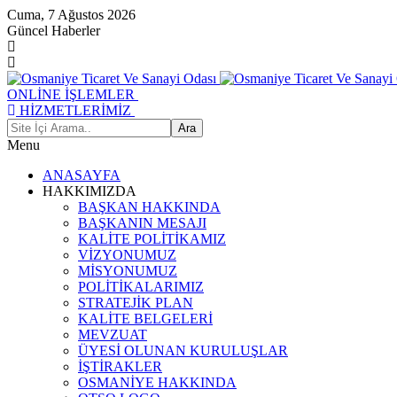
Cuma, 7 Ağustos 2026
Güncel Haberler
ONLİNE İŞLEMLER
HİZMETLERİMİZ
Menu
ANASAYFA
HAKKIMIZDA
BAŞKAN HAKKINDA
BAŞKANIN MESAJI
KALİTE POLİTİKAMIZ
VİZYONUMUZ
MİSYONUMUZ
POLİTİKALARIMIZ
STRATEJİK PLAN
KALİTE BELGELERİ
MEVZUAT
ÜYESİ OLUNAN KURULUŞLAR
İŞTİRAKLER
OSMANİYE HAKKINDA