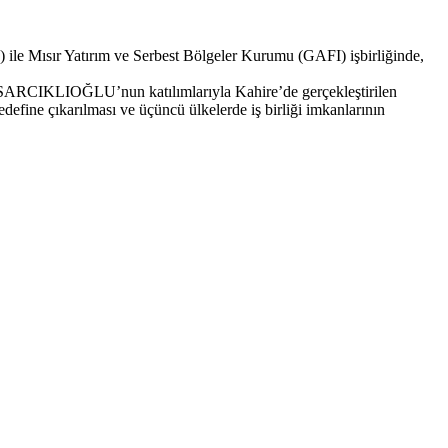
e Mısır Yatırım ve Serbest Bölgeler Kurumu (GAFI) işbirliğinde,
İSARCIKLIOĞLU’nun katılımlarıyla Kahire’de gerçekleştirilen
hedefine çıkarılması ve üçüncü ülkelerde iş birliği imkanlarının