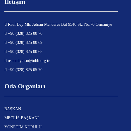
İletişim
Rauf Bey Mh. Adnan Menderes Bul 9546 Sk. No:70 Osmaniye
+90 (328) 825 00 70
+90 (328) 825 00 69
+90 (328) 825 00 68
osmaniyetso@tobb.org.tr
+90 (328) 825 05 70
Oda Organları
BAŞKAN
MECLİS BAŞKANI
YÖNETİM KURULU