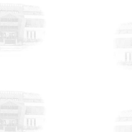
Anketi
DUYURULAR