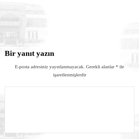
6 Ağustos 2026
TransLogistica Poland 2026 Fuarı
Türkiye Millî Katılım Organizasyonu
Bir yanıt yazın
E-posta adresiniz yayınlanmayacak.
Gerekli alanlar
*
ile
işaretlenmişlerdir