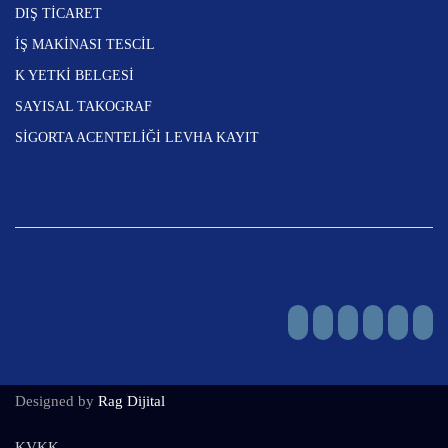
DIŞ TİCARET
İŞ MAKİNASI TESCİL
K YETKİ BELGESİ
SAYISAL TAKOGRAF
SİGORTA ACENTELİĞİ LEVHA KAYIT
Designed by
Rag Dijital
KVKK