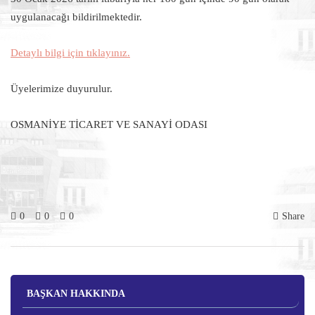
uygulanacağı bildirilmektedir.
Detaylı bilgi için tıklayınız.
Üyelerimize duyurulur.
OSMANİYE TİCARET VE SANAYİ ODASI
0
0
0
Share
BAŞKAN HAKKINDA