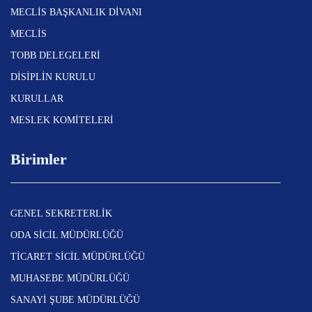
MECLİS BAŞKANLIK DİVANI
MECLİS
TOBB DELEGELERİ
DİSİPLİN KURULU
KURULLAR
MESLEK KOMİTELERİ
Birimler
GENEL SEKRETERLİK
ODA SİCİL MÜDÜRLÜĞÜ
TİCARET SİCİL MÜDÜRLÜĞÜ
MUHASEBE MÜDÜRLÜĞÜ
SANAYİ ŞUBE MÜDÜRLÜĞÜ