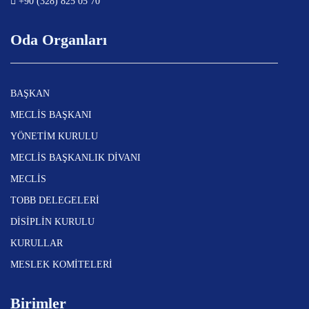
+90 (328) 825 05 70
Oda Organları
BAŞKAN
MECLİS BAŞKANI
YÖNETİM KURULU
MECLİS BAŞKANLIK DİVANI
MECLİS
TOBB DELEGELERİ
DİSİPLİN KURULU
KURULLAR
MESLEK KOMİTELERİ
Birimler