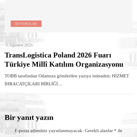
DUYURULAR
6 Ağustos 2026
TransLogistica Poland 2026 Fuarı
Türkiye Millî Katılım Organizasyonu
TOBB tarafından Odamıza gönderilen yazıya istinaden; HİZMET
İHRACATÇILARI BİRLİĞİ…
Bir yanıt yazın
E-posta adresiniz yayınlanmayacak.
Gerekli alanlar
*
ile