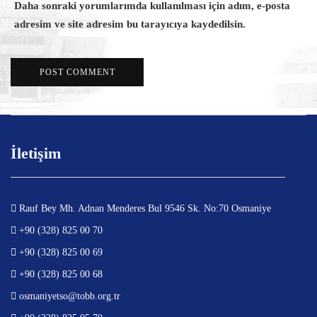
Daha sonraki yorumlarımda kullanılması için adım, e-posta
adresim ve site adresim bu tarayıcıya kaydedilsin.
İletişim
Rauf Bey Mh. Adnan Menderes Bul 9546 Sk. No:70 Osmaniye
+90 (328) 825 00 70
+90 (328) 825 00 69
+90 (328) 825 00 68
osmaniyetso@tobb.org.tr