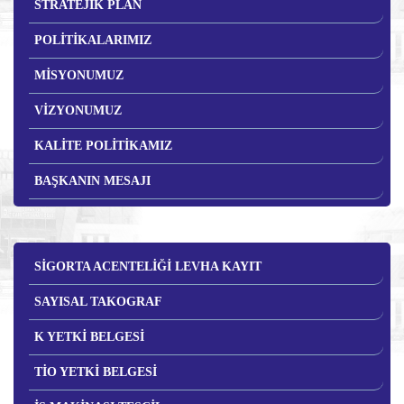
STRATEJİK PLAN
POLİTİKALARIMIZ
MİSYONUMUZ
VİZYONUMUZ
KALİTE POLİTİKAMIZ
BAŞKANIN MESAJI
SİGORTA ACENTELİĞİ LEVHA KAYIT
SAYISAL TAKOGRAF
K YETKİ BELGESİ
TİO YETKİ BELGESİ