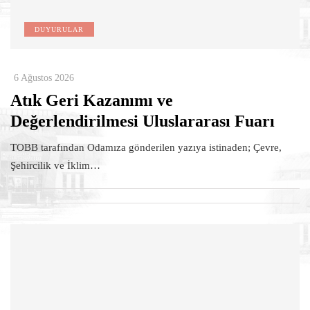
DUYURULAR
6 Ağustos 2026
Atık Geri Kazanımı ve
Değerlendirilmesi Uluslararası Fuarı
TOBB tarafından Odamıza gönderilen yazıya istinaden; Çevre,
Şehircilik ve İklim…