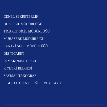
GENEL SEKRETERLİK
ODA SİCİL MÜDÜRLÜĞÜ
TİCARET SİCİL MÜDÜRLÜĞÜ
MUHASEBE MÜDÜRLÜĞÜ
SANAYİ ŞUBE MÜDÜRLÜĞÜ
DIŞ TİCARET
İŞ MAKİNASI TESCİL
K YETKİ BELGESİ
SAYISAL TAKOGRAF
SİGORTA ACENTELİĞİ LEVHA KAYIT