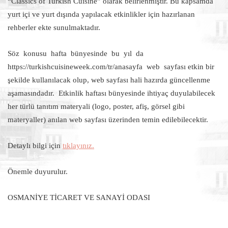
“Classics of Turkish Cuisine” olarak belirlenmiştir. Bu kapsamda
yurt içi ve yurt dışında yapılacak etkinlikler için hazırlanan
rehberler ekte sunulmaktadır.
Söz konusu hafta bünyesinde bu yıl da
https://turkishcuisineweek.com/tr/anasayfa web sayfası etkin bir
şekilde kullanılacak olup, web sayfası hali hazırda güncellenme
aşamasındadır. Etkinlik haftası bünyesinde ihtiyaç duyulabilecek
her türlü tanıtım materyali (logo, poster, afiş, görsel gibi
materyaller) anılan web sayfası üzerinden temin edilebilecektir.
Detaylı bilgi için
tıklayınız.
Önemle duyurulur.
OSMANİYE TİCARET VE SANAYİ ODASI