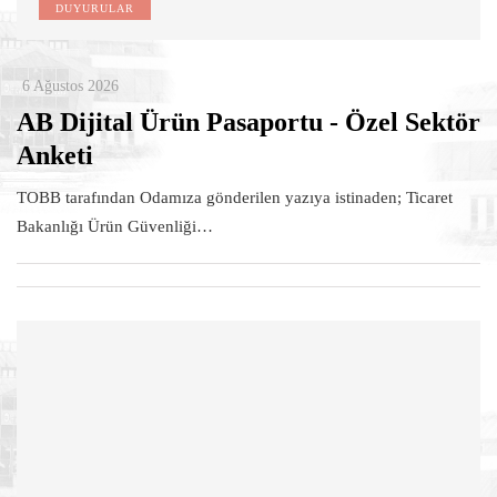
DUYURULAR
6 Ağustos 2026
AB Dijital Ürün Pasaportu - Özel Sektör
Anketi
TOBB tarafından Odamıza gönderilen yazıya istinaden; Ticaret
Bakanlığı Ürün Güvenliği…