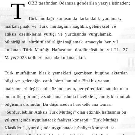
T
OBB tarafından Odamıza gönderilen yazıya istinaden;
Türk mutfağı konusunda farkındalık yaratmak,
markalaşmak ve Türk mutfağının sağlıklı, geleneksel ve
atıksız özelliklerini yurtiçi ve yurtdışında vurgulamak,
bilinirliğini, sürdürülebilirliğini sağlamak amacıyla her yıl
kutlanan Türk Mutfağı Haftası’nın dördüncüsü bu yıl 21- 27
Mayıs 2025 tarihleri arasında kutlanacaktır.
Türk mutfağının klasik yemekleri geçmişten bugüne aktarılan
bilgi ve geleneğin canlı birer kanıtıdır. Bizi biz yapan,
malzemeleri değişse bile özünde aynı, her yöremizde tanıdık olan
bu tarifler görünüşte sade ama aslında incelikle işlenmiş bir mutfak
bilgisinin ürünüdür. Bu düşünceden hareketle ana teması
“Sürdürülebilir, Atıksız Türk Mutfağı” olan etkinlik haftasının bu
yıl yurt içinde uygulanacak faaliyet konsepti ” Türk Mutfağı
Klasikleri” , yurt dışında uygulanacak faaliyet konsepti ise