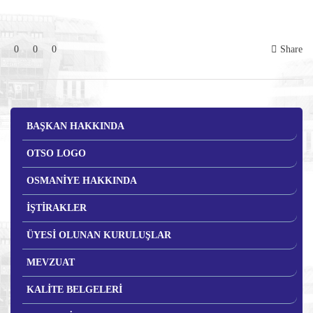
0
0
0
Share
BAŞKAN HAKKINDA
OTSO LOGO
OSMANİYE HAKKINDA
İŞTİRAKLER
ÜYESİ OLUNAN KURULUŞLAR
MEVZUAT
KALİTE BELGELERİ