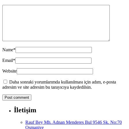
Name
*
Email
*
Website
Daha sonraki yorumlarımda kullanılması için adım, e-posta
adresim ve site adresim bu tarayıcıya kaydedilsin.
İletişim
Rauf Bey Mh. Adnan Menderes Bul 9546 Sk. No:70
Osmaniye