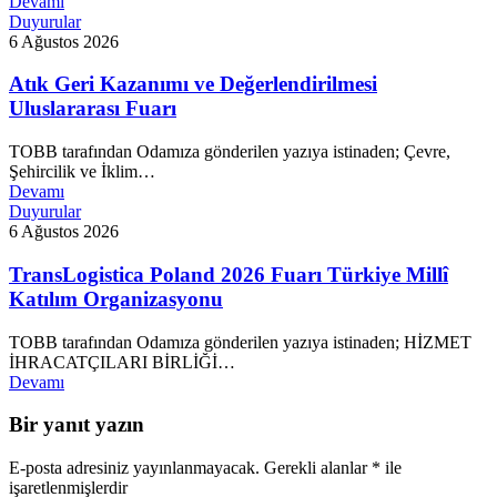
Devamı
Duyurular
6 Ağustos 2026
Atık Geri Kazanımı ve Değerlendirilmesi
Uluslararası Fuarı
TOBB tarafından Odamıza gönderilen yazıya istinaden; Çevre,
Şehircilik ve İklim…
Devamı
Duyurular
6 Ağustos 2026
TransLogistica Poland 2026 Fuarı Türkiye Millî
Katılım Organizasyonu
TOBB tarafından Odamıza gönderilen yazıya istinaden; HİZMET
İHRACATÇILARI BİRLİĞİ…
Devamı
Bir yanıt yazın
E-posta adresiniz yayınlanmayacak.
Gerekli alanlar
*
ile
işaretlenmişlerdir