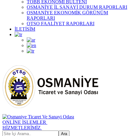
TOBB EKONOMİ BÜLTENİ
OSMANİYE İL SANAYİ DURUM RAPORLARI
OSMANİYE EKONOMİK GÖRÜNÜM
RAPORLARI
OTSO FAALİYET RAPORLARI
İLETİŞİM
ONLİNE İŞLEMLER
HİZMETLERİMİZ