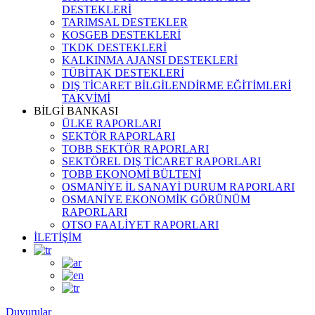
DESTEKLERİ
TARIMSAL DESTEKLER
KOSGEB DESTEKLERİ
TKDK DESTEKLERİ
KALKINMA AJANSI DESTEKLERİ
TÜBİTAK DESTEKLERİ
DIŞ TİCARET BİLGİLENDİRME EĞİTİMLERİ
TAKVİMİ
BİLGİ BANKASI
ÜLKE RAPORLARI
SEKTÖR RAPORLARI
TOBB SEKTÖR RAPORLARI
SEKTÖREL DIŞ TİCARET RAPORLARI
TOBB EKONOMİ BÜLTENİ
OSMANİYE İL SANAYİ DURUM RAPORLARI
OSMANİYE EKONOMİK GÖRÜNÜM
RAPORLARI
OTSO FAALİYET RAPORLARI
İLETİŞİM
Duyurular