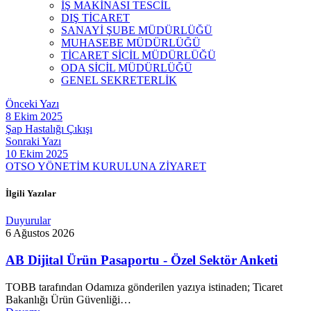
İŞ MAKİNASI TESCİL
DIŞ TİCARET
SANAYİ ŞUBE MÜDÜRLÜĞÜ
MUHASEBE MÜDÜRLÜĞÜ
TİCARET SİCİL MÜDÜRLÜĞÜ
ODA SİCİL MÜDÜRLÜĞÜ
GENEL SEKRETERLİK
Önceki Yazı
8 Ekim 2025
Şap Hastalığı Çıkışı
Sonraki Yazı
10 Ekim 2025
OTSO YÖNETİM KURULUNA ZİYARET
İlgili Yazılar
Duyurular
6 Ağustos 2026
AB Dijital Ürün Pasaportu - Özel Sektör Anketi
TOBB tarafından Odamıza gönderilen yazıya istinaden; Ticaret
Bakanlığı Ürün Güvenliği…