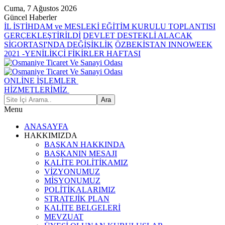
Cuma, 7 Ağustos 2026
Güncel Haberler
İL İSTİHDAM ve MESLEKİ EĞİTİM KURULU TOPLANTISI
GERÇEKLEŞTİRİLDİ
DEVLET DESTEKLİ ALACAK
SİGORTASI'NDA DEĞİŞİKLİK
ÖZBEKİSTAN INNOWEEK
2021 -YENİLİKÇİ FİKİRLER HAFTASI
ONLİNE İŞLEMLER
HİZMETLERİMİZ
Menu
ANASAYFA
HAKKIMIZDA
BAŞKAN HAKKINDA
BAŞKANIN MESAJI
KALİTE POLİTİKAMIZ
VİZYONUMUZ
MİSYONUMUZ
POLİTİKALARIMIZ
STRATEJİK PLAN
KALİTE BELGELERİ
MEVZUAT