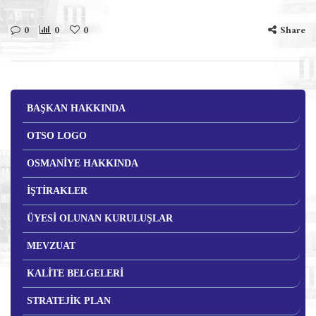
0
0
0
Share
BAŞKAN HAKKINDA
OTSO LOGO
OSMANİYE HAKKINDA
İŞTİRAKLER
ÜYESİ OLUNAN KURULUŞLAR
MEVZUAT
KALİTE BELGELERİ
STRATEJİK PLAN