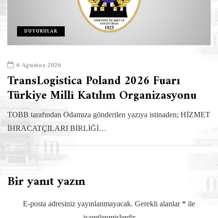
DUYURULAR
6 Ağustos 2026
TransLogistica Poland 2026 Fuarı
Türkiye Millî Katılım Organizasyonu
TOBB tarafından Odamıza gönderilen yazıya istinaden; HİZMET
İHRACATÇILARI BİRLİĞİ…
Bir yanıt yazın
E-posta adresiniz yayınlanmayacak.
Gerekli alanlar
*
ile
işaretlenmişlerdir