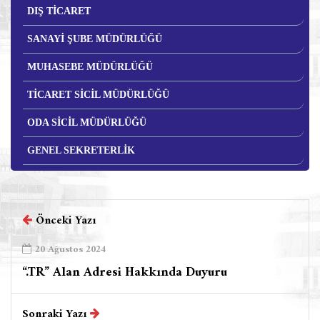
DIŞ TİCARET
SANAYİ ŞUBE MÜDÜRLÜĞÜ
MUHASEBE MÜDÜRLÜĞÜ
TİCARET SİCİL MÜDÜRLÜĞÜ
ODA SİCİL MÜDÜRLÜĞÜ
GENEL SEKRETERLİK
Önceki Yazı
20 Ağustos 2024
“.TR” Alan Adresi Hakkında Duyuru
Sonraki Yazı