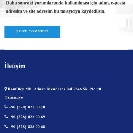
Daha sonraki yorumlarımda kullanılması için adım, e-posta
adresim ve site adresim bu tarayıcıya kaydedilsin.
İletişim
Rauf Bey Mh. Adnan Menderes Bul 9546 Sk. No:70
Osmaniye
+90 (328) 825 00 70
+90 (328) 825 00 69
+90 (328) 825 00 68