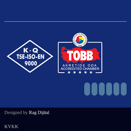
Designed by
Rag Dijital
KVKK