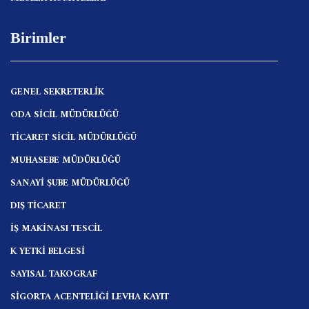
Birimler
GENEL SEKRETERLİK
ODA SİCİL MÜDÜRLÜĞÜ
TİCARET SİCİL MÜDÜRLÜĞÜ
MUHASEBE MÜDÜRLÜĞÜ
SANAYİ ŞUBE MÜDÜRLÜĞÜ
DIŞ TİCARET
İŞ MAKİNASI TESCİL
K YETKİ BELGESİ
SAYISAL TAKOGRAF
SİGORTA ACENTELİĞİ LEVHA KAYIT