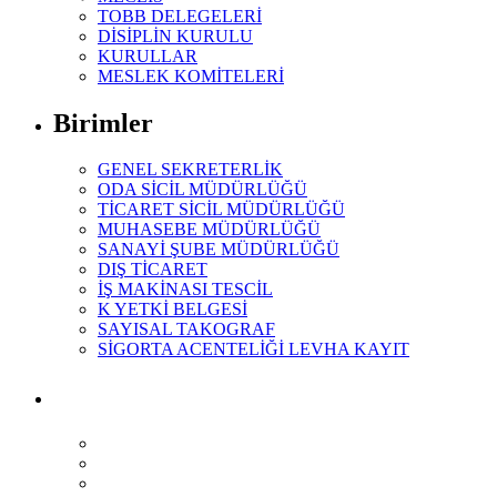
TOBB DELEGELERİ
DİSİPLİN KURULU
KURULLAR
MESLEK KOMİTELERİ
Birimler
GENEL SEKRETERLİK
ODA SİCİL MÜDÜRLÜĞÜ
TİCARET SİCİL MÜDÜRLÜĞÜ
MUHASEBE MÜDÜRLÜĞÜ
SANAYİ ŞUBE MÜDÜRLÜĞÜ
DIŞ TİCARET
İŞ MAKİNASI TESCİL
K YETKİ BELGESİ
SAYISAL TAKOGRAF
SİGORTA ACENTELİĞİ LEVHA KAYIT