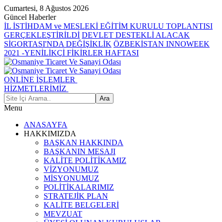
Cumartesi, 8 Ağustos 2026
Güncel Haberler
İL İSTİHDAM ve MESLEKİ EĞİTİM KURULU TOPLANTISI
GERÇEKLEŞTİRİLDİ
DEVLET DESTEKLİ ALACAK
SİGORTASI'NDA DEĞİŞİKLİK
ÖZBEKİSTAN INNOWEEK
2021 -YENİLİKÇİ FİKİRLER HAFTASI
ONLİNE İŞLEMLER
HİZMETLERİMİZ
Menu
ANASAYFA
HAKKIMIZDA
BAŞKAN HAKKINDA
BAŞKANIN MESAJI
KALİTE POLİTİKAMIZ
VİZYONUMUZ
MİSYONUMUZ
POLİTİKALARIMIZ
STRATEJİK PLAN
KALİTE BELGELERİ
MEVZUAT