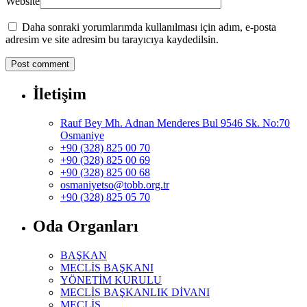
Website
Daha sonraki yorumlarımda kullanılması için adım, e-posta
adresim ve site adresim bu tarayıcıya kaydedilsin.
İletişim
Rauf Bey Mh. Adnan Menderes Bul 9546 Sk. No:70
Osmaniye
+90 (328) 825 00 70
+90 (328) 825 00 69
+90 (328) 825 00 68
osmaniyetso@tobb.org.tr
+90 (328) 825 05 70
Oda Organları
BAŞKAN
MECLİS BAŞKANI
YÖNETİM KURULU
MECLİS BAŞKANLIK DİVANI
MECLİS