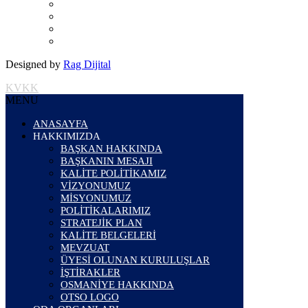
Designed by
Rag Dijital
KVKK
MENU
ANASAYFA
HAKKIMIZDA
BAŞKAN HAKKINDA
BAŞKANIN MESAJI
KALİTE POLİTİKAMIZ
VİZYONUMUZ
MİSYONUMUZ
POLİTİKALARIMIZ
STRATEJİK PLAN
KALİTE BELGELERİ
MEVZUAT
ÜYESİ OLUNAN KURULUŞLAR
İŞTİRAKLER
OSMANİYE HAKKINDA
OTSO LOGO