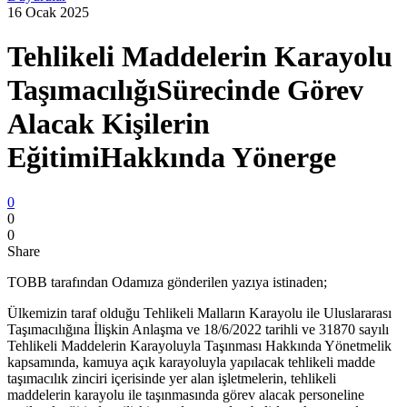
16 Ocak 2025
Tehlikeli Maddelerin Karayolu
TaşımacılığıSürecinde Görev
Alacak Kişilerin
EğitimiHakkında Yönerge
0
0
0
Share
TOBB tarafından Odamıza gönderilen yazıya istinaden;
Ülkemizin taraf olduğu Tehlikeli Malların Karayolu ile Uluslararası
Taşımacılığına İlişkin Anlaşma ve 18/6/2022 tarihli ve 31870 sayılı
Tehlikeli Maddelerin Karayoluyla Taşınması Hakkında Yönetmelik
kapsamında, kamuya açık karayoluyla yapılacak tehlikeli madde
taşımacılık zinciri içerisinde yer alan işletmelerin, tehlikeli
maddelerin karayolu ile taşınmasında görev alacak personeline