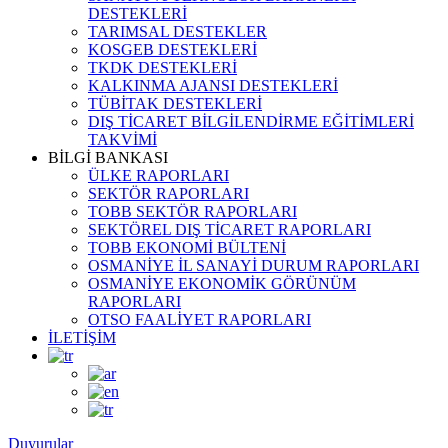
DESTEKLERİ
TARIMSAL DESTEKLER
KOSGEB DESTEKLERİ
TKDK DESTEKLERİ
KALKINMA AJANSI DESTEKLERİ
TÜBİTAK DESTEKLERİ
DIŞ TİCARET BİLGİLENDİRME EĞİTİMLERİ
TAKVİMİ
BİLGİ BANKASI
ÜLKE RAPORLARI
SEKTÖR RAPORLARI
TOBB SEKTÖR RAPORLARI
SEKTÖREL DIŞ TİCARET RAPORLARI
TOBB EKONOMİ BÜLTENİ
OSMANİYE İL SANAYİ DURUM RAPORLARI
OSMANİYE EKONOMİK GÖRÜNÜM
RAPORLARI
OTSO FAALİYET RAPORLARI
İLETİŞİM
Duyurular