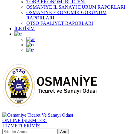
TOBB EKONOMİ BÜLTENİ
OSMANİYE İL SANAYİ DURUM RAPORLARI
OSMANİYE EKONOMİK GÖRÜNÜM
RAPORLARI
OTSO FAALİYET RAPORLARI
İLETİŞİM
ONLİNE İŞLEMLER
HİZMETLERİMİZ