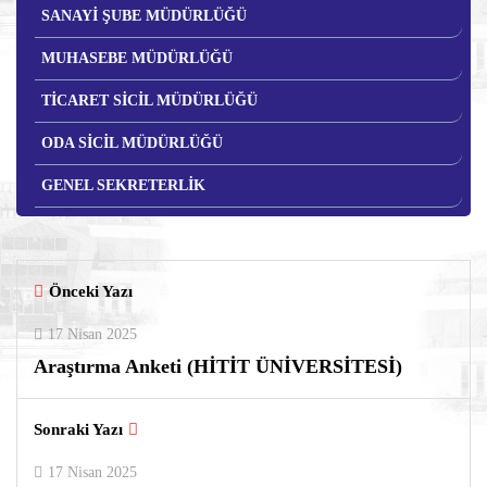
SANAYİ ŞUBE MÜDÜRLÜĞÜ
MUHASEBE MÜDÜRLÜĞÜ
TİCARET SİCİL MÜDÜRLÜĞÜ
ODA SİCİL MÜDÜRLÜĞÜ
GENEL SEKRETERLİK
Önceki Yazı
17 Nisan 2025
Araştırma Anketi (HİTİT ÜNİVERSİTESİ)
Sonraki Yazı
17 Nisan 2025