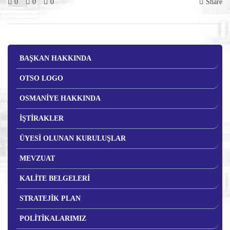
0
0
0
Share
BAŞKAN HAKKINDA
OTSO LOGO
OSMANİYE HAKKINDA
İŞTİRAKLER
ÜYESİ OLUNAN KURULUŞLAR
MEVZUAT
KALİTE BELGELERİ
STRATEJİK PLAN
POLİTİKALARIMIZ