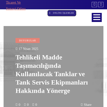
ONLİNE İŞLEMLER
DUYURULAR
17 Nisan 2025
Tehlikeli Madde
Taşımacılığında
Kullanılacak Tanklar ve
Tank Servis Ekipmanları
Hakkında Yönerge
0
0
0
Share