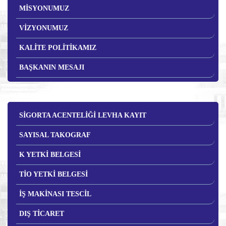
MİSYONUMUZ
VİZYONUMUZ
KALİTE POLİTİKAMIZ
BAŞKANIN MESAJI
SİGORTA ACENTELİĞİ LEVHA KAYIT
SAYISAL TAKOGRAF
K YETKİ BELGESİ
TİO YETKİ BELGESİ
İŞ MAKİNASI TESCİL
DIŞ TİCARET