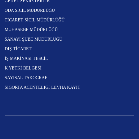
GENEL SEKRETERLİK
ODA SİCİL MÜDÜRLÜĞÜ
TİCARET SİCİL MÜDÜRLÜĞÜ
MUHASEBE MÜDÜRLÜĞÜ
SANAYİ ŞUBE MÜDÜRLÜĞÜ
DIŞ TİCARET
İŞ MAKİNASI TESCİL
K YETKİ BELGESİ
SAYISAL TAKOGRAF
SİGORTA ACENTELİĞİ LEVHA KAYIT