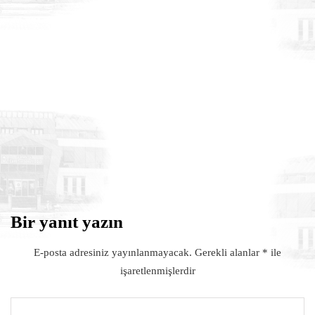
DUYURULAR
6 Ağustos 2026
TransLogistica Poland 2026 Fuarı
Türkiye Millî Katılım Organizasyonu
Bir yanıt yazın
E-posta adresiniz yayınlanmayacak.
Gerekli alanlar
*
ile
işaretlenmişlerdir