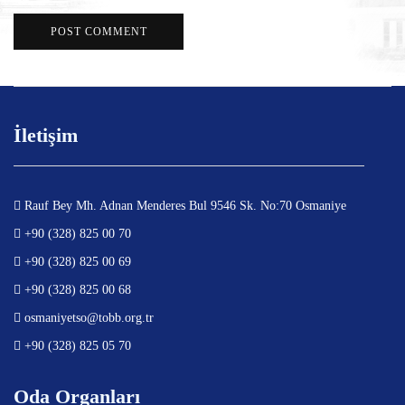
İletişim
Rauf Bey Mh. Adnan Menderes Bul 9546 Sk. No:70 Osmaniye
+90 (328) 825 00 70
+90 (328) 825 00 69
+90 (328) 825 00 68
osmaniyetso@tobb.org.tr
+90 (328) 825 05 70
Oda Organları