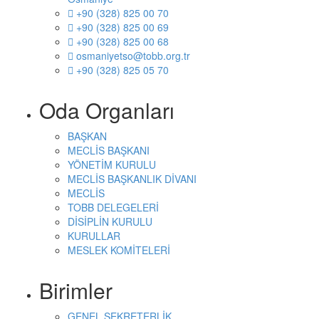
+90 (328) 825 00 70
+90 (328) 825 00 69
+90 (328) 825 00 68
osmaniyetso@tobb.org.tr
+90 (328) 825 05 70
Oda Organları
BAŞKAN
MECLİS BAŞKANI
YÖNETİM KURULU
MECLİS BAŞKANLIK DİVANI
MECLİS
TOBB DELEGELERİ
DİSİPLİN KURULU
KURULLAR
MESLEK KOMİTELERİ
Birimler
GENEL SEKRETERLİK