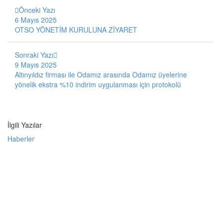
Önceki Yazı
6 Mayıs 2025
OTSO YÖNETİM KURULUNA ZİYARET
Sonraki Yazı
9 Mayıs 2025
Altınyıldız firması ile Odamız arasında Odamız üyelerine
yönelik ekstra %10 indirim uygulanması için protokolü
İlgili Yazılar
Haberler