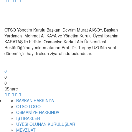
OTSO Yönetim Kurulu Başkanı Devrim Murat AKSOY, Başkan
Yardımcısı Mehmet Ali KAYA ve Yönetim Kurulu Üyesi İbrahim
KARATAŞ ile birlikte, Osmaniye Korkut Ata Üniversitesi
Rektörlüğü’ne yeniden atanan Prof. Dr. Turgay UZUN’a yeni
dönemi için hayırlı olsun ziyaretinde bulundular.
0
0
0
Share
BAŞKAN HAKKINDA
OTSO LOGO
OSMANİYE HAKKINDA
İŞTİRAKLER
ÜYESİ OLUNAN KURULUŞLAR
MEVZUAT