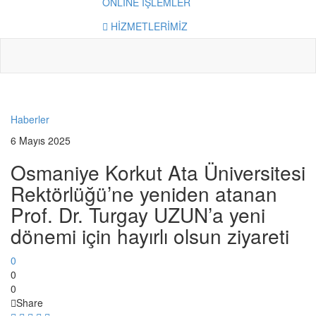
ONLİNE İŞLEMLER
HİZMETLERİMİZ
Haberler
6 Mayıs 2025
Osmaniye Korkut Ata Üniversitesi
Rektörlüğü’ne yeniden atanan
Prof. Dr. Turgay UZUN’a yeni
dönemi için hayırlı olsun ziyareti
0
0
0
Share