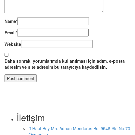
Name
*
Email
*
Website
Daha sonraki yorumlarımda kullanılması için adım, e-posta
adresim ve site adresim bu tarayıcıya kaydedilsin.
İletişim
Rauf Bey Mh. Adnan Menderes Bul 9546 Sk. No:70
Osmaniye