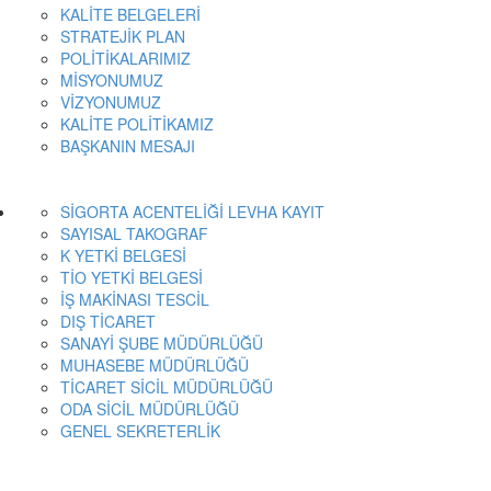
KALİTE BELGELERİ
STRATEJİK PLAN
POLİTİKALARIMIZ
MİSYONUMUZ
VİZYONUMUZ
KALİTE POLİTİKAMIZ
BAŞKANIN MESAJI
SİGORTA ACENTELİĞİ LEVHA KAYIT
SAYISAL TAKOGRAF
K YETKİ BELGESİ
TİO YETKİ BELGESİ
İŞ MAKİNASI TESCİL
DIŞ TİCARET
SANAYİ ŞUBE MÜDÜRLÜĞÜ
MUHASEBE MÜDÜRLÜĞÜ
TİCARET SİCİL MÜDÜRLÜĞÜ
ODA SİCİL MÜDÜRLÜĞÜ
GENEL SEKRETERLİK