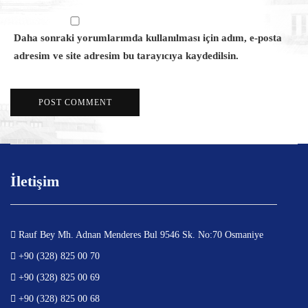
Daha sonraki yorumlarımda kullanılması için adım, e-posta
adresim ve site adresim bu tarayıcıya kaydedilsin.
İletişim
Rauf Bey Mh. Adnan Menderes Bul 9546 Sk. No:70 Osmaniye
+90 (328) 825 00 70
+90 (328) 825 00 69
+90 (328) 825 00 68