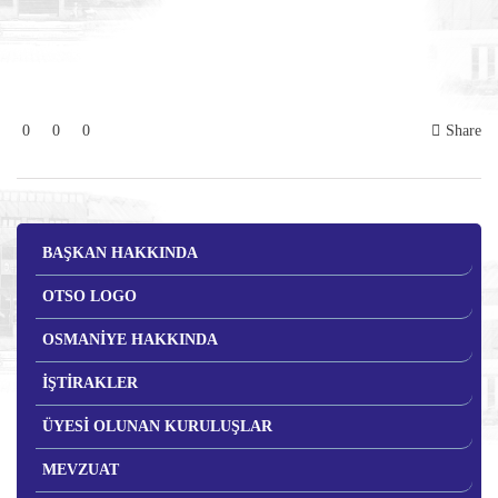
0
0
0
Share
BAŞKAN HAKKINDA
OTSO LOGO
OSMANİYE HAKKINDA
İŞTİRAKLER
ÜYESİ OLUNAN KURULUŞLAR
MEVZUAT