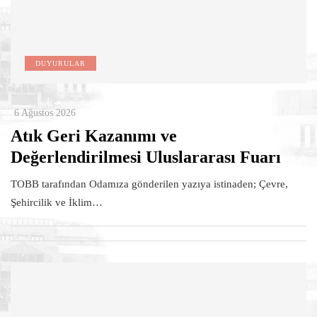
DUYURULAR
6 Ağustos 2026
Atık Geri Kazanımı ve
Değerlendirilmesi Uluslararası Fuarı
TOBB tarafından Odamıza gönderilen yazıya istinaden; Çevre,
Şehircilik ve İklim…