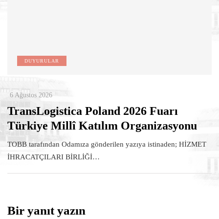
DUYURULAR
6 Ağustos 2026
TransLogistica Poland 2026 Fuarı
Türkiye Millî Katılım Organizasyonu
TOBB tarafından Odamıza gönderilen yazıya istinaden; HİZMET
İHRACATÇILARI BİRLİĞİ…
Bir yanıt yazın