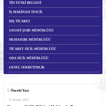
TİO YETKİ BELGESİ
İŞ MAKİNASI TESCİL
DIŞ TİCARET
SANAYİ ŞUBE MÜDÜRLÜĞÜ
MUHASEBE MÜDÜRLÜĞÜ
TİCARET SİCİL MÜDÜRLÜĞÜ
ODA SİCİL MÜDÜRLÜĞÜ
GENEL SEKRETERLİK
Önceki Yazı
21 Kasım 2023