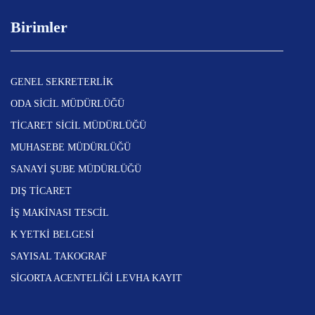
Birimler
GENEL SEKRETERLİK
ODA SİCİL MÜDÜRLÜĞÜ
TİCARET SİCİL MÜDÜRLÜĞÜ
MUHASEBE MÜDÜRLÜĞÜ
SANAYİ ŞUBE MÜDÜRLÜĞÜ
DIŞ TİCARET
İŞ MAKİNASI TESCİL
K YETKİ BELGESİ
SAYISAL TAKOGRAF
SİGORTA ACENTELİĞİ LEVHA KAYIT