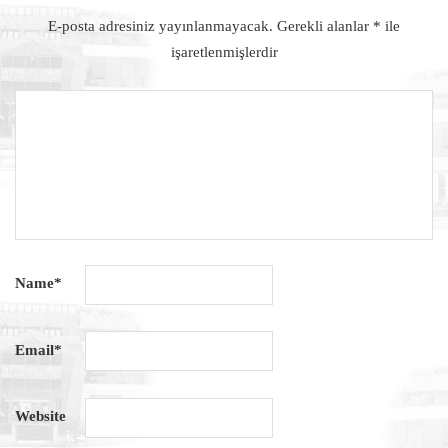
E-posta adresiniz yayınlanmayacak.
Gerekli alanlar
*
ile
işaretlenmişlerdir
Name
*
Email
*
Website