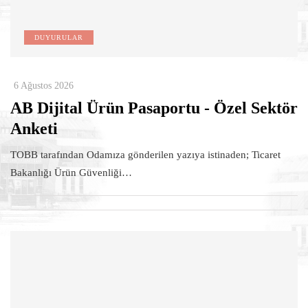
DUYURULAR
6 Ağustos 2026
AB Dijital Ürün Pasaportu - Özel Sektör
Anketi
TOBB tarafından Odamıza gönderilen yazıya istinaden; Ticaret
Bakanlığı Ürün Güvenliği…