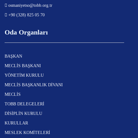
osmaniyetso@tobb.org.tr
+90 (328) 825 05 70
Oda Organları
BAŞKAN
MECLİS BAŞKANI
YÖNETİM KURULU
MECLİS BAŞKANLIK DİVANI
MECLİS
TOBB DELEGELERİ
DİSİPLİN KURULU
KURULLAR
MESLEK KOMİTELERİ