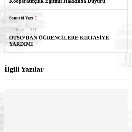
Kooperatifçilik Eğitimi Hakkında Duyuru
Sonraki Yazı
24 Kasım 2023
OTSO’DAN ÖĞRENCİLERE KIRTASİYE
YARDIMI
İlgili Yazılar