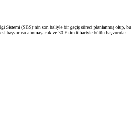
i Sistemi (SBS)‘nin son haliyle bir geçiş süreci planlanmış olup, bu
lgesi başvurusu alınmayacak ve 30 Ekim itibariyle bütün başvurular