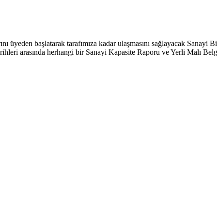
ı üyeden başlatarak tarafımıza kadar ulaşmasını sağlayacak Sanayi Bilg
arihleri arasında herhangi bir Sanayi Kapasite Raporu ve Yerli Malı Be