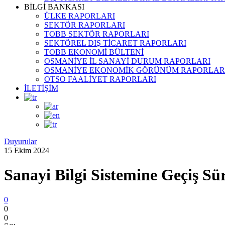
BİLGİ BANKASI
ÜLKE RAPORLARI
SEKTÖR RAPORLARI
TOBB SEKTÖR RAPORLARI
SEKTÖREL DIŞ TİCARET RAPORLARI
TOBB EKONOMİ BÜLTENİ
OSMANİYE İL SANAYİ DURUM RAPORLARI
OSMANİYE EKONOMİK GÖRÜNÜM RAPORLAR
OTSO FAALİYET RAPORLARI
İLETİŞİM
Duyurular
15 Ekim 2024
Sanayi Bilgi Sistemine Geçiş Sür
0
0
0