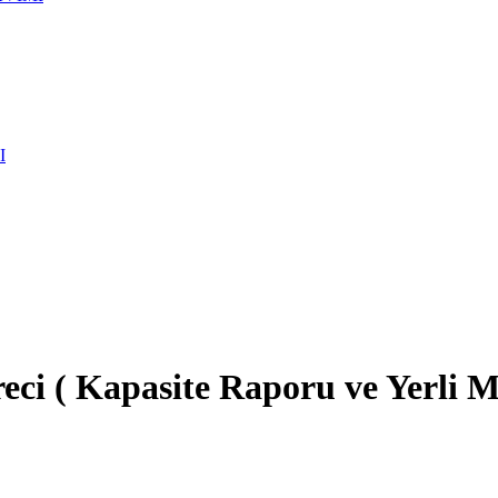
I
eci ( Kapasite Raporu ve Yerli Ma