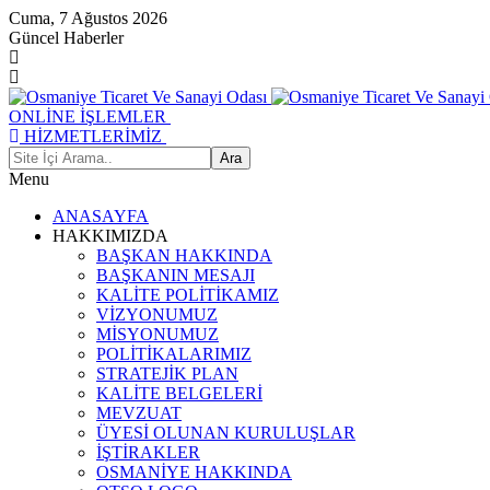
Cuma, 7 Ağustos 2026
Güncel Haberler
ONLİNE İŞLEMLER
HİZMETLERİMİZ
Menu
ANASAYFA
HAKKIMIZDA
BAŞKAN HAKKINDA
BAŞKANIN MESAJI
KALİTE POLİTİKAMIZ
VİZYONUMUZ
MİSYONUMUZ
POLİTİKALARIMIZ
STRATEJİK PLAN
KALİTE BELGELERİ
MEVZUAT
ÜYESİ OLUNAN KURULUŞLAR
İŞTİRAKLER
OSMANİYE HAKKINDA