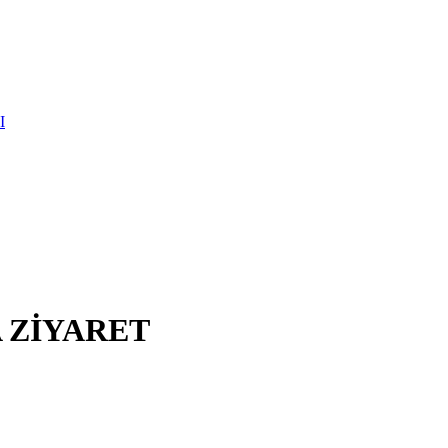
I
 ZİYARET