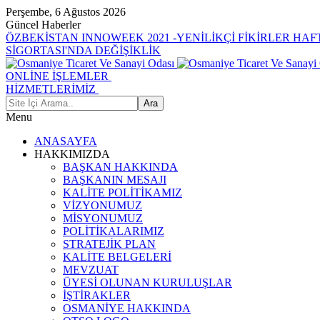
Perşembe, 6 Ağustos 2026
Güncel Haberler
ÖZBEKİSTAN INNOWEEK 2021 -YENİLİKÇİ FİKİRLER HAF
SİGORTASI'NDA DEĞİŞİKLİK
ONLİNE İŞLEMLER
HİZMETLERİMİZ
Menu
ANASAYFA
HAKKIMIZDA
BAŞKAN HAKKINDA
BAŞKANIN MESAJI
KALİTE POLİTİKAMIZ
VİZYONUMUZ
MİSYONUMUZ
POLİTİKALARIMIZ
STRATEJİK PLAN
KALİTE BELGELERİ
MEVZUAT
ÜYESİ OLUNAN KURULUŞLAR
İŞTİRAKLER
OSMANİYE HAKKINDA