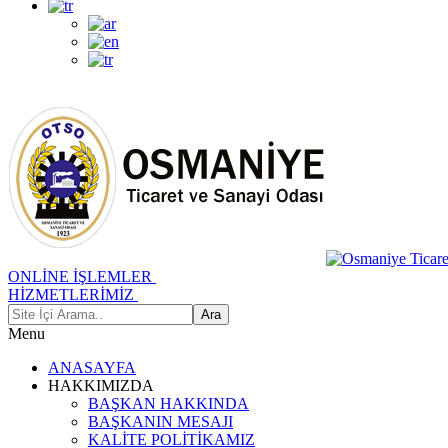
ONLİNE İŞLEMLER
HİZMETLERİMİZ
Menu
ANASAYFA
HAKKIMIZDA
BAŞKAN HAKKINDA
BAŞKANIN MESAJI
KALİTE POLİTİKAMIZ