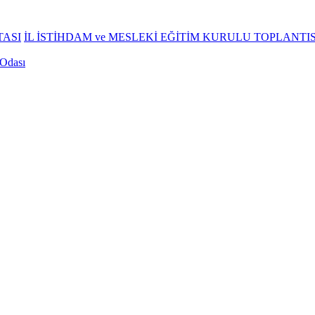
TASI
İL İSTİHDAM ve MESLEKİ EĞİTİM KURULU TOPLANTI