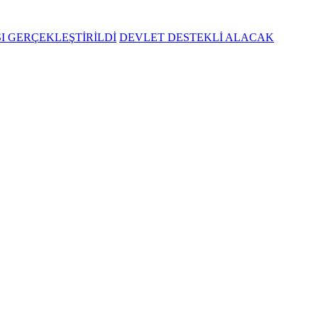
SI GERÇEKLEŞTİRİLDİ
DEVLET DESTEKLİ ALACAK