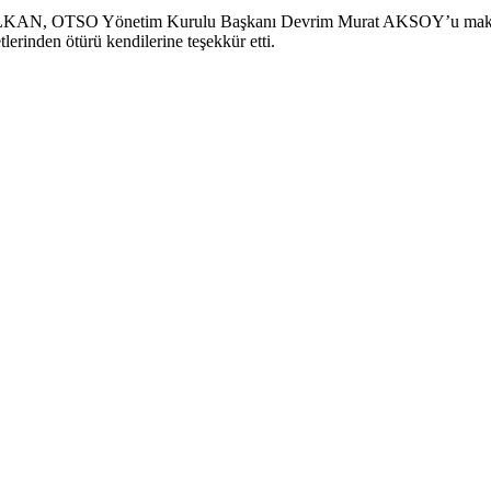
 ALKAN, OTSO Yönetim Kurulu Başkanı Devrim Murat AKSOY’u makamı
inden ötürü kendilerine teşekkür etti.