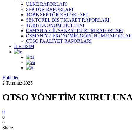
ÜLKE RAPORLARI
SEKTÖR RAPORLARI
TOBB SEKTÖR RAPORLARI
SEKTÖREL DIŞ TİCARET RAPORLARI
TOBB EKONOMİ BÜLTENİ
OSMANİYE İL SANAYİ DURUM RAPORLARI
OSMANİYE EKONOMİK GÖRÜNÜM RAPORLAR
OTSO FAALİYET RAPORLARI
İLETİŞİM
Haberler
2 Temmuz 2025
OTSO YÖNETİM KURULUNA
0
0
0
Share