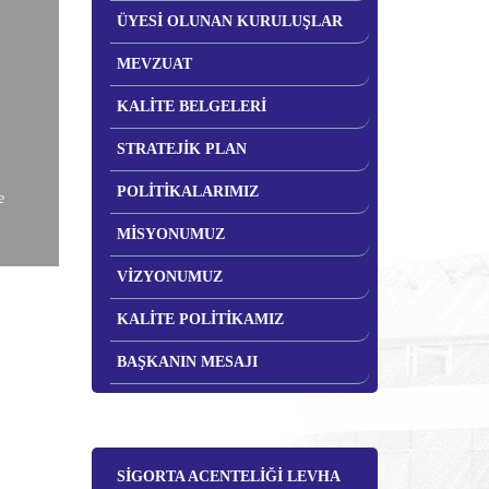
ÜYESİ OLUNAN KURULUŞLAR
MEVZUAT
KALİTE BELGELERİ
STRATEJİK PLAN
POLİTİKALARIMIZ
e
MİSYONUMUZ
VİZYONUMUZ
KALİTE POLİTİKAMIZ
BAŞKANIN MESAJI
SİGORTA ACENTELİĞİ LEVHA