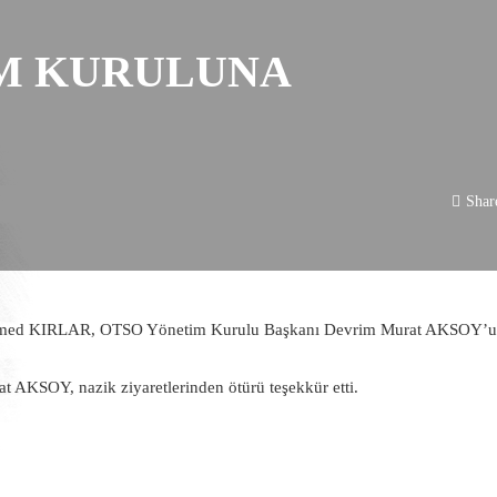
M KURULUNA
Shar
uhammed KIRLAR, OTSO Yönetim Kurulu Başkanı Devrim Murat AKSOY’u
AKSOY, nazik ziyaretlerinden ötürü teşekkür etti.