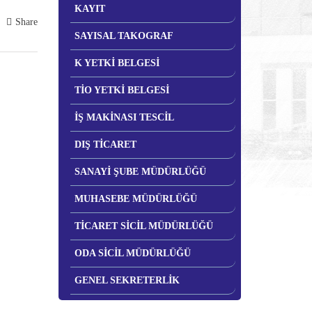
KAYIT
Share
SAYISAL TAKOGRAF
K YETKİ BELGESİ
TİO YETKİ BELGESİ
İŞ MAKİNASI TESCİL
DIŞ TİCARET
SANAYİ ŞUBE MÜDÜRLÜĞÜ
MUHASEBE MÜDÜRLÜĞÜ
TİCARET SİCİL MÜDÜRLÜĞÜ
ODA SİCİL MÜDÜRLÜĞÜ
GENEL SEKRETERLİK