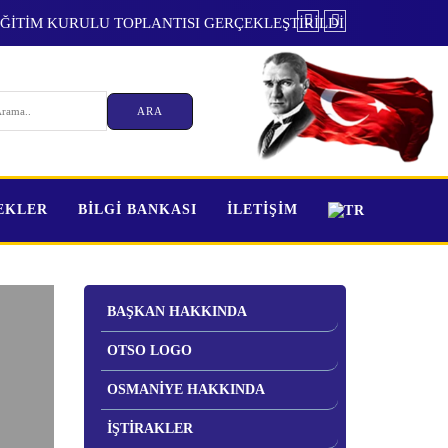
 SİGORTASI'NDA DEĞİŞİKLİK
TEKLER
BİLGİ BANKASI
İLETİŞİM
BAŞKAN HAKKINDA
OTSO LOGO
OSMANİYE HAKKINDA
İŞTİRAKLER