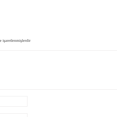
DEVAMI
e işaretlenmişlerdir