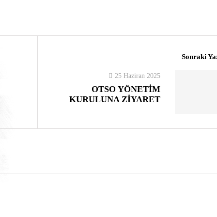
Sonraki Ya
25 Haziran 2025
OTSO YÖNETİM
KURULUNA ZİYARET