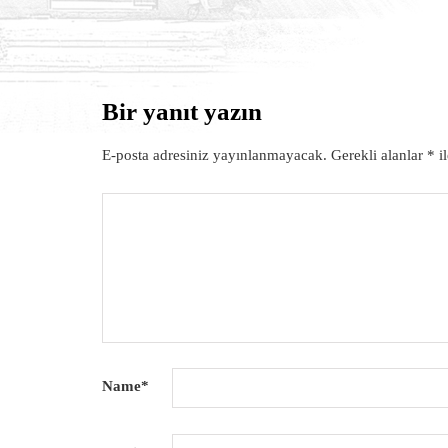
Bir yanıt yazın
HABERLER
E-posta adresiniz yayınlanmayacak.
Gerekli alanlar
*
il
Name
*