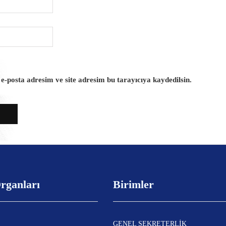
-posta adresim ve site adresim bu tarayıcıya kaydedilsin.
rganları
Birimler
GENEL SEKRETERLİK