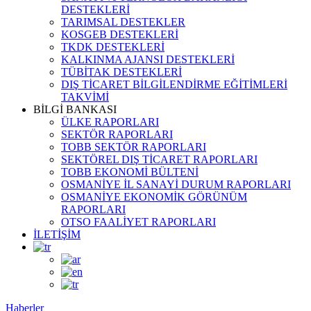
DESTEKLERİ
TARIMSAL DESTEKLER
KOSGEB DESTEKLERİ
TKDK DESTEKLERİ
KALKINMA AJANSI DESTEKLERİ
TÜBİTAK DESTEKLERİ
DIŞ TİCARET BİLGİLENDİRME EĞİTİMLERİ
TAKVİMİ
BİLGİ BANKASI
ÜLKE RAPORLARI
SEKTÖR RAPORLARI
TOBB SEKTÖR RAPORLARI
SEKTÖREL DIŞ TİCARET RAPORLARI
TOBB EKONOMİ BÜLTENİ
OSMANİYE İL SANAYİ DURUM RAPORLARI
OSMANİYE EKONOMİK GÖRÜNÜM
RAPORLARI
OTSO FAALİYET RAPORLARI
İLETİŞİM
Haberler