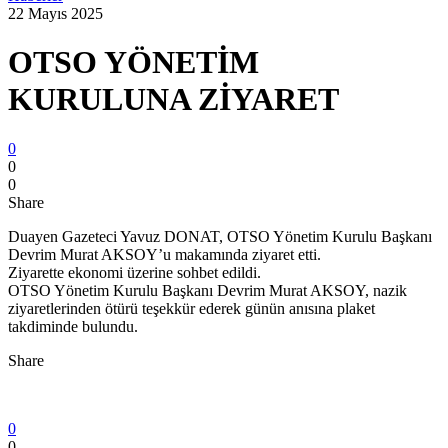
22 Mayıs 2025
OTSO YÖNETİM
KURULUNA ZİYARET
0
0
0
Share
Duayen Gazeteci Yavuz DONAT, OTSO Yönetim Kurulu Başkanı
Devrim Murat AKSOY’u makamında ziyaret etti.
Ziyarette ekonomi üzerine sohbet edildi.
OTSO Yönetim Kurulu Başkanı Devrim Murat AKSOY, nazik
ziyaretlerinden ötürü teşekkür ederek günün anısına plaket
takdiminde bulundu.
Share
0
0