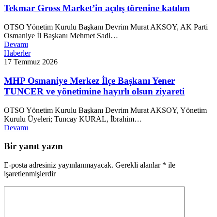
Tekmar Gross Market’in açılış törenine katılım
OTSO Yönetim Kurulu Başkanı Devrim Murat AKSOY, AK Parti
Osmaniye İl Başkanı Mehmet Sadi…
Devamı
Haberler
17 Temmuz 2026
MHP Osmaniye Merkez İlçe Başkanı Yener
TUNCER ve yönetimine hayırlı olsun ziyareti
OTSO Yönetim Kurulu Başkanı Devrim Murat AKSOY, Yönetim
Kurulu Üyeleri; Tuncay KURAL, İbrahim…
Devamı
Bir yanıt yazın
E-posta adresiniz yayınlanmayacak.
Gerekli alanlar
*
ile
işaretlenmişlerdir