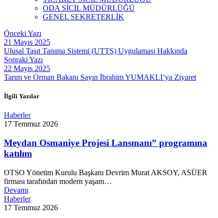
ODA SİCİL MÜDÜRLÜĞÜ
GENEL SEKRETERLİK
Önceki Yazı
21 Mayıs 2025
Ulusal Taşıt Tanıma Sistemi (UTTS) Uygulaması Hakkında
Sonraki Yazı
22 Mayıs 2025
Tarım ve Orman Bakanı Sayın İbrahim YUMAKLI’ya Ziyaret
İlgili Yazılar
Haberler
17 Temmuz 2026
Meydan Osmaniye Projesi Lansmanı” programına
katılım
OTSO Yönetim Kurulu Başkanı Devrim Murat AKSOY, ASÜER
firması tarafından modern yaşam…
Devamı
Haberler
17 Temmuz 2026