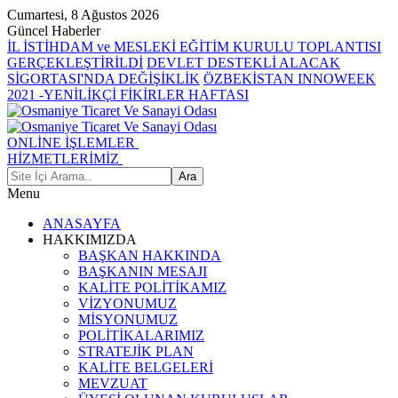
Cumartesi, 8 Ağustos 2026
Güncel Haberler
İL İSTİHDAM ve MESLEKİ EĞİTİM KURULU TOPLANTISI
GERÇEKLEŞTİRİLDİ
DEVLET DESTEKLİ ALACAK
SİGORTASI'NDA DEĞİŞİKLİK
ÖZBEKİSTAN INNOWEEK
2021 -YENİLİKÇİ FİKİRLER HAFTASI
ONLİNE İŞLEMLER
HİZMETLERİMİZ
Menu
ANASAYFA
HAKKIMIZDA
BAŞKAN HAKKINDA
BAŞKANIN MESAJI
KALİTE POLİTİKAMIZ
VİZYONUMUZ
MİSYONUMUZ
POLİTİKALARIMIZ
STRATEJİK PLAN
KALİTE BELGELERİ
MEVZUAT