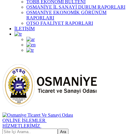
TOBB EKONOMİ BÜLTENİ
OSMANİYE İL SANAYİ DURUM RAPORLARI
OSMANİYE EKONOMİK GÖRÜNÜM
RAPORLARI
OTSO FAALİYET RAPORLARI
İLETİŞİM
ONLİNE İŞLEMLER
HİZMETLERİMİZ