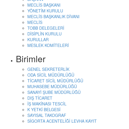
MECLİS BAŞKANI
YÖNETİM KURULU
MECLİS BAŞKANLIK DİVANI
MECLİS
TOBB DELEGELERİ
DİSİPLİN KURULU
KURULLAR
MESLEK KOMİTELERİ
Birimler
GENEL SEKRETERLİK
ODA SİCİL MÜDÜRLÜĞÜ
TİCARET SİCİL MÜDÜRLÜĞÜ
MUHASEBE MÜDÜRLÜĞÜ
SANAYİ ŞUBE MÜDÜRLÜĞÜ
DIŞ TİCARET
İŞ MAKİNASI TESCİL
K YETKİ BELGESİ
SAYISAL TAKOGRAF
SİGORTA ACENTELİĞİ LEVHA KAYIT