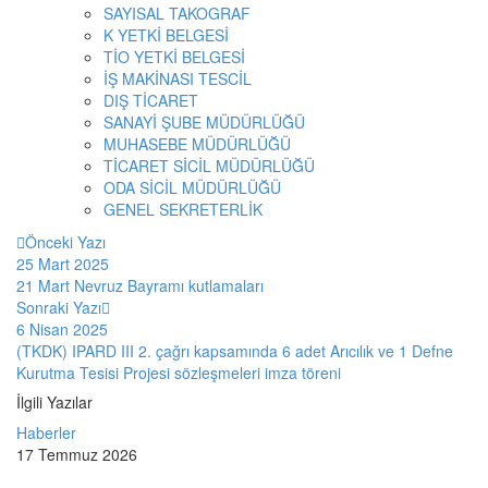
SAYISAL TAKOGRAF
K YETKİ BELGESİ
TİO YETKİ BELGESİ
İŞ MAKİNASI TESCİL
DIŞ TİCARET
SANAYİ ŞUBE MÜDÜRLÜĞÜ
MUHASEBE MÜDÜRLÜĞÜ
TİCARET SİCİL MÜDÜRLÜĞÜ
ODA SİCİL MÜDÜRLÜĞÜ
GENEL SEKRETERLİK
Önceki Yazı
25 Mart 2025
21 Mart Nevruz Bayramı kutlamaları
Sonraki Yazı
6 Nisan 2025
(TKDK) IPARD III 2. çağrı kapsamında 6 adet Arıcılık ve 1 Defne
Kurutma Tesisi Projesi sözleşmeleri imza töreni
İlgili Yazılar
Haberler
17 Temmuz 2026