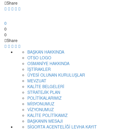
Share
0
0
0
Share
BAŞKAN HAKKINDA
OTSO LOGO
OSMANİYE HAKKINDA
İŞTİRAKLER
ÜYESİ OLUNAN KURULUŞLAR
MEVZUAT
KALİTE BELGELERİ
STRATEJİK PLAN
POLİTİKALARIMIZ
MİSYONUMUZ
VİZYONUMUZ
KALİTE POLİTİKAMIZ
BAŞKANIN MESAJI
SİGORTA ACENTELİĞİ LEVHA KAYIT