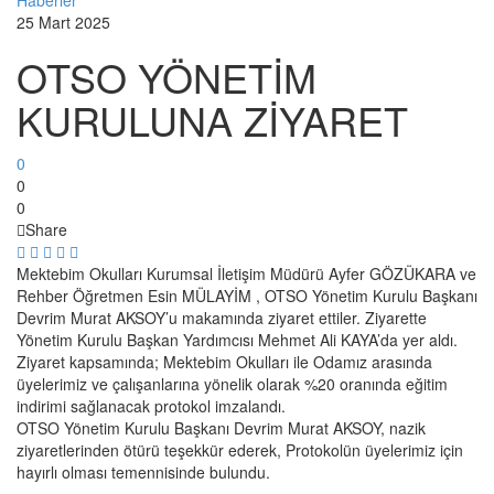
25 Mart 2025
OTSO YÖNETİM
KURULUNA ZİYARET
0
0
0
Share
Mektebim Okulları Kurumsal İletişim Müdürü Ayfer GÖZÜKARA ve
Rehber Öğretmen Esin MÜLAYİM , OTSO Yönetim Kurulu Başkanı
Devrim Murat AKSOY’u makamında ziyaret ettiler. Ziyarette
Yönetim Kurulu Başkan Yardımcısı Mehmet Ali KAYA’da yer aldı.
Ziyaret kapsamında; Mektebim Okulları ile Odamız arasında
üyelerimiz ve çalışanlarına yönelik olarak %20 oranında eğitim
indirimi sağlanacak protokol imzalandı.
OTSO Yönetim Kurulu Başkanı Devrim Murat AKSOY, nazik
ziyaretlerinden ötürü teşekkür ederek, Protokolün üyelerimiz için
hayırlı olması temennisinde bulundu.