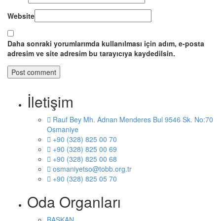
Website
Daha sonraki yorumlarımda kullanılması için adım, e-posta
adresim ve site adresim bu tarayıcıya kaydedilsin.
İletişim
Rauf Bey Mh. Adnan Menderes Bul 9546 Sk. No:70
Osmaniye
+90 (328) 825 00 70
+90 (328) 825 00 69
+90 (328) 825 00 68
osmaniyetso@tobb.org.tr
+90 (328) 825 05 70
Oda Organları
BAŞKAN