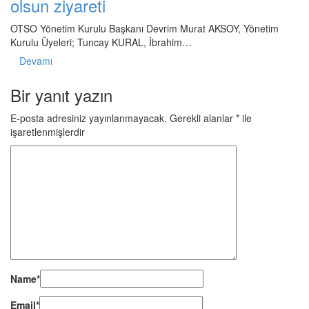
olsun ziyareti
OTSO Yönetim Kurulu Başkanı Devrim Murat AKSOY, Yönetim
Kurulu Üyeleri; Tuncay KURAL, İbrahim…
Devamı
Bir yanıt yazın
E-posta adresiniz yayınlanmayacak.
Gerekli alanlar
*
ile
işaretlenmişlerdir
Name
*
Email
*