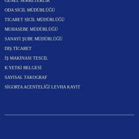
GENEL SEKRETERLİK
ODA SİCİL MÜDÜRLÜĞÜ
TİCARET SİCİL MÜDÜRLÜĞÜ
MUHASEBE MÜDÜRLÜĞÜ
SANAYİ ŞUBE MÜDÜRLÜĞÜ
DIŞ TİCARET
İŞ MAKİNASI TESCİL
K YETKİ BELGESİ
SAYISAL TAKOGRAF
SİGORTA ACENTELİĞİ LEVHA KAYIT