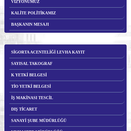
VİZYONUMUZ
KALİTE POLİTİKAMIZ
BAŞKANIN MESAJI
SİGORTA ACENTELİĞİ LEVHA KAYIT
SAYISAL TAKOGRAF
K YETKİ BELGESİ
TİO YETKİ BELGESİ
İŞ MAKİNASI TESCİL
DIŞ TİCARET
SANAYİ ŞUBE MÜDÜRLÜĞÜ