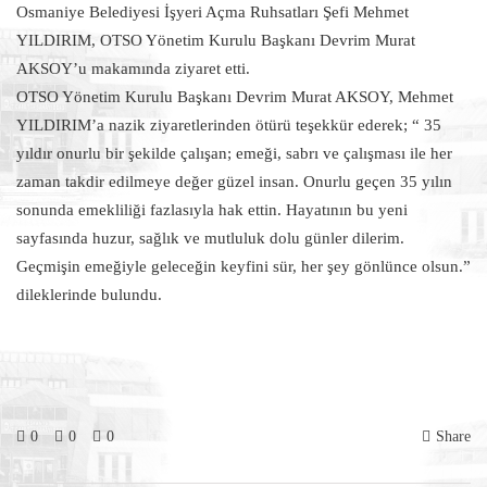
Osmaniye Belediyesi İşyeri Açma Ruhsatları Şefi Mehmet
YILDIRIM, OTSO Yönetim Kurulu Başkanı Devrim Murat
AKSOY’u makamında ziyaret etti.
OTSO Yönetim Kurulu Başkanı Devrim Murat AKSOY, Mehmet
YILDIRIM’a nazik ziyaretlerinden ötürü teşekkür ederek; “ 35
yıldır onurlu bir şekilde çalışan; emeği, sabrı ve çalışması ile her
zaman takdir edilmeye değer güzel insan. Onurlu geçen 35 yılın
sonunda emekliliği fazlasıyla hak ettin. Hayatının bu yeni
sayfasında huzur, sağlık ve mutluluk dolu günler dilerim.
Geçmişin emeğiyle geleceğin keyfini sür, her şey gönlünce olsun.”
dileklerinde bulundu.
0
0
0
Share