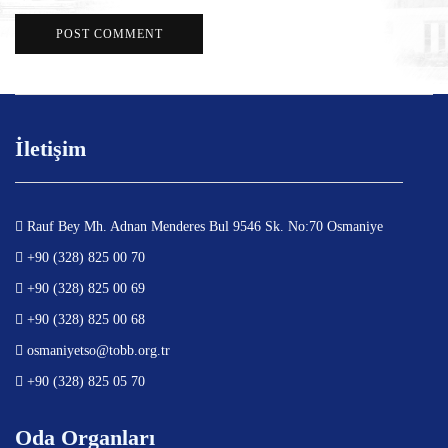
İletişim
Rauf Bey Mh. Adnan Menderes Bul 9546 Sk. No:70 Osmaniye
+90 (328) 825 00 70
+90 (328) 825 00 69
+90 (328) 825 00 68
osmaniyetso@tobb.org.tr
+90 (328) 825 05 70
Oda Organları