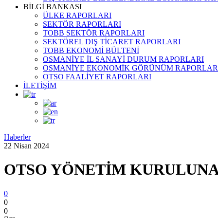
BİLGİ BANKASI
ÜLKE RAPORLARI
SEKTÖR RAPORLARI
TOBB SEKTÖR RAPORLARI
SEKTÖREL DIŞ TİCARET RAPORLARI
TOBB EKONOMİ BÜLTENİ
OSMANİYE İL SANAYİ DURUM RAPORLARI
OSMANİYE EKONOMİK GÖRÜNÜM RAPORLAR
OTSO FAALİYET RAPORLARI
İLETİŞİM
Haberler
22 Nisan 2024
OTSO YÖNETİM KURULUNA
0
0
0