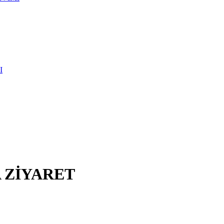
I
 ZİYARET