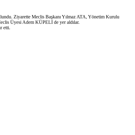
ndu. Ziyarette Meclis Başkanı Yılmaz ATA, Yönetim Kurulu
is Üyesi Adem KÜPELİ de yer aldılar.
etti.