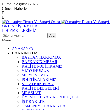
Cuma, 7 Ağustos 2026
Güncel Haberler
ONLİNE İŞLEMLER
HİZMETLERİMİZ
Menu
ANASAYFA
HAKKIMIZDA
BAŞKAN HAKKINDA
BAŞKANIN MESAJI
KALİTE POLİTİKAMIZ
VİZYONUMUZ
MİSYONUMUZ
POLİTİKALARIMIZ
STRATEJİK PLAN
KALİTE BELGELERİ
MEVZUAT
ÜYESİ OLUNAN KURULUŞLAR
İŞTİRAKLER
OSMANİYE HAKKINDA