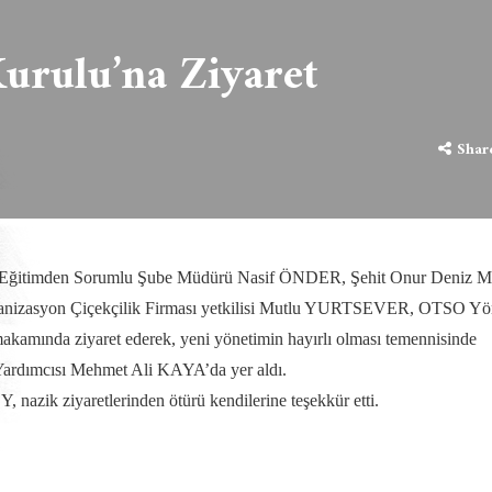
rulu’na Ziyaret
Shar
ki Eğitimden Sorumlu Şube Müdürü Nasif ÖNDER, Şehit Onur Deniz M
nizasyon Çiçekçilik Firması yetkilisi Mutlu YURTSEVER, OTSO Yö
mında ziyaret ederek, yeni yönetimin hayırlı olması temennisinde
ardımcısı Mehmet Ali KAYA’da yer aldı.
ik ziyaretlerinden ötürü kendilerine teşekkür etti.