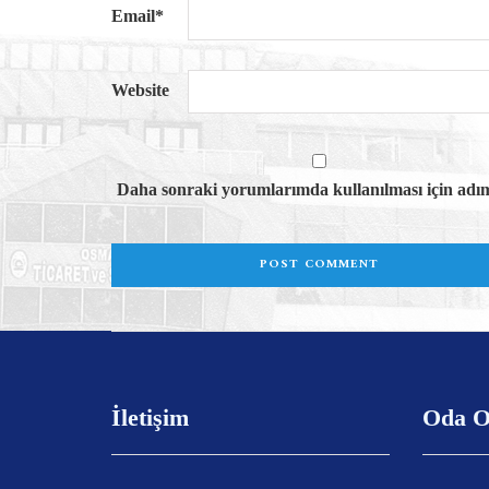
Email
*
Website
Daha sonraki yorumlarımda kullanılması için adım,
İletişim
Oda O