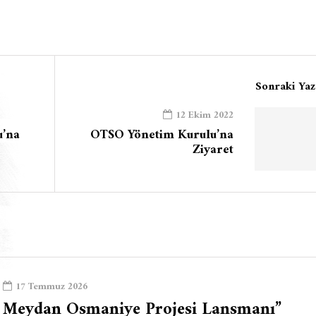
Sonraki Yaz
12 Ekim 2022
u’na
OTSO Yönetim Kurulu’na
Ziyaret
17 Temmuz 2026
Meydan Osmaniye Projesi Lansmanı”