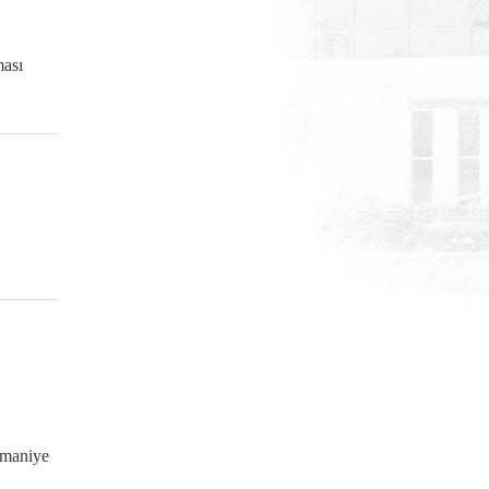
ası
maniye