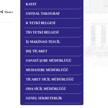
KAYIT
Share
SAYISAL TAKOGRAF
K YETKİ BELGESİ
TİO YETKİ BELGESİ
İŞ MAKİNASI TESCİL
DIŞ TİCARET
SANAYİ ŞUBE MÜDÜRLÜĞÜ
MUHASEBE MÜDÜRLÜĞÜ
TİCARET SİCİL MÜDÜRLÜĞÜ
ODA SİCİL MÜDÜRLÜĞÜ
GENEL SEKRETERLİK