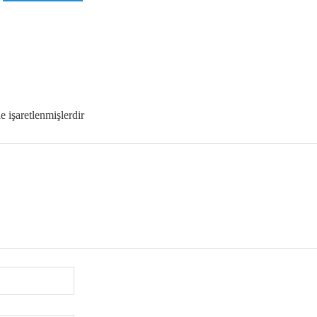
le işaretlenmişlerdir