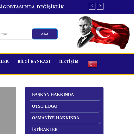
İGORTASI'NDA DEĞİŞİKLİK
ÖZB
KLER
BİLGİ BANKASI
İLETİŞİM
BAŞKAN HAKKINDA
OTSO LOGO
OSMANİYE HAKKINDA
İŞTİRAKLER