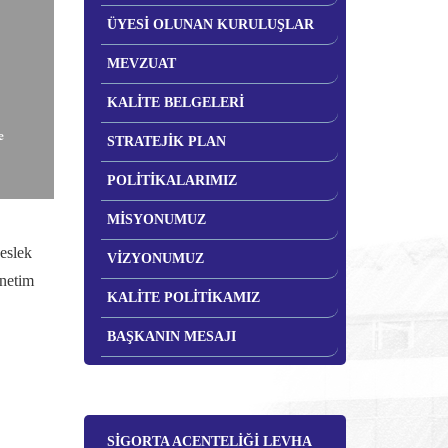
ÜYESİ OLUNAN KURULUŞLAR
MEVZUAT
KALİTE BELGELERİ
e
STRATEJİK PLAN
POLİTİKALARIMIZ
MİSYONUMUZ
eslek
VİZYONUMUZ
netim
KALİTE POLİTİKAMIZ
BAŞKANIN MESAJI
SİGORTA ACENTELİĞİ LEVHA