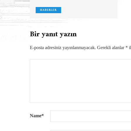
HABERLER
Bir yanıt yazın
E-posta adresiniz yayınlanmayacak.
Gerekli alanlar
*
i
Name
*