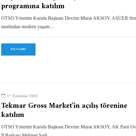
programına katılım
OTSO Yönetim Kurulu Başkanı Devrim Murat AKSOY, ASÜER firm
tarafından modern yaşam…
DEVAMI
17 Temmuz 2026
Tekmar Gross Market’in açılış törenine
katılım
OTSO Yönetim Kurulu Başkanı Devrim Murat AKSOY, AK Parti Os
İl Başkanı Mehmet Sadi…