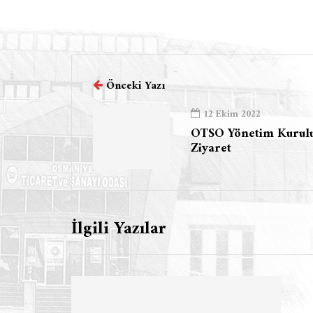
Önceki Yazı
12 Ekim 2022
OTSO Yönetim Kurul
Ziyaret
İlgili Yazılar