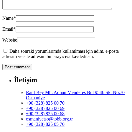
Name
*
Email
*
Website
Daha sonraki yorumlarımda kullanılması için adım, e-posta
adresim ve site adresim bu tarayıcıya kaydedilsin.
İletişim
Rauf Bey Mh. Adnan Menderes Bul 9546 Sk. No:70
Osmaniye
+90 (328) 825 00 70
+90 (328) 825 00 69
+90 (328) 825 00 68
osmaniyetso@tobb.org.tr
+90 (328) 825 05 70