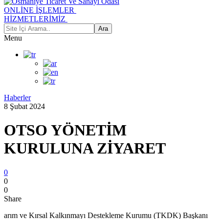
ONLİNE İŞLEMLER
HİZMETLERİMİZ
Menu
Haberler
8 Şubat 2024
OTSO YÖNETİM
KURULUNA ZİYARET
0
0
0
Share
arım ve Kırsal Kalkınmayı Destekleme Kurumu (TKDK) Başkanı