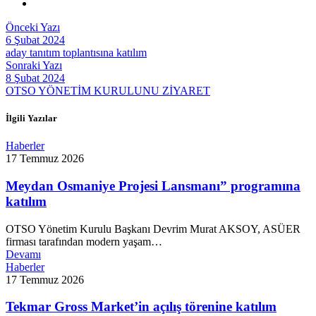
Önceki Yazı
6 Şubat 2024
aday tanıtım toplantısına katılım
Sonraki Yazı
8 Şubat 2024
OTSO YÖNETİM KURULUNU ZİYARET
İlgili Yazılar
Haberler
17 Temmuz 2026
Meydan Osmaniye Projesi Lansmanı” programına
katılım
OTSO Yönetim Kurulu Başkanı Devrim Murat AKSOY, ASÜER
firması tarafından modern yaşam…
Devamı
Haberler
17 Temmuz 2026
Tekmar Gross Market’in açılış törenine katılım