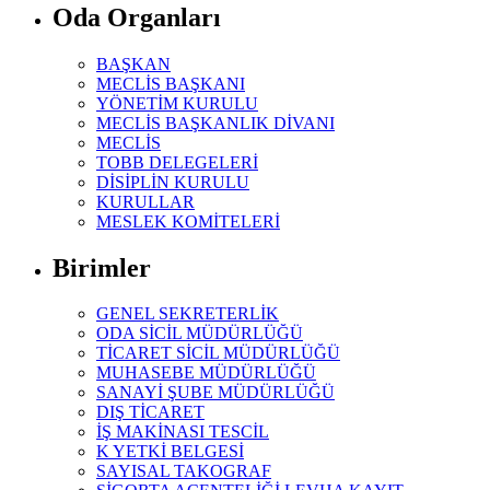
Oda Organları
BAŞKAN
MECLİS BAŞKANI
YÖNETİM KURULU
MECLİS BAŞKANLIK DİVANI
MECLİS
TOBB DELEGELERİ
DİSİPLİN KURULU
KURULLAR
MESLEK KOMİTELERİ
Birimler
GENEL SEKRETERLİK
ODA SİCİL MÜDÜRLÜĞÜ
TİCARET SİCİL MÜDÜRLÜĞÜ
MUHASEBE MÜDÜRLÜĞÜ
SANAYİ ŞUBE MÜDÜRLÜĞÜ
DIŞ TİCARET
İŞ MAKİNASI TESCİL
K YETKİ BELGESİ
SAYISAL TAKOGRAF