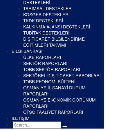
DESTEKLERİ
TARIMSAL DESTEKLER
KOSGEB DESTEKLERİ
TKDK DESTEKLERİ
KALKINMA AJANSI DESTEKLERİ
TÜBİTAK DESTEKLERİ
DIŞ TİCARET BİLGİLENDİRME
EĞİTİMLERİ TAKVİMİ
BİLGİ BANKASI
ÜLKE RAPORLARI
SEKTÖR RAPORLARI
TOBB SEKTÖR RAPORLARI
SEKTÖREL DIŞ TİCARET RAPORLARI
TOBB EKONOMİ BÜLTENİ
OSMANİYE İL SANAYİ DURUM
RAPORLARI
OSMANİYE EKONOMİK GÖRÜNÜM
RAPORLARI
OTSO FAALİYET RAPORLARI
İLETİŞİM