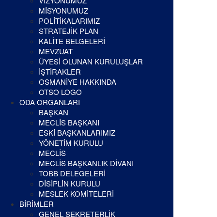
VİZYONUMUZ
MİSYONUMUZ
POLİTİKALARIMIZ
STRATEJİK PLAN
KALİTE BELGELERİ
MEVZUAT
ÜYESİ OLUNAN KURULUŞLAR
İŞTİRAKLER
OSMANİYE HAKKINDA
OTSO LOGO
ODA ORGANLARI
BAŞKAN
MECLİS BAŞKANI
ESKİ BAŞKANLARIMIZ
YÖNETİM KURULU
MECLİS
MECLİS BAŞKANLIK DİVANI
TOBB DELEGELERİ
DİSİPLİN KURULU
MESLEK KOMİTELERİ
BİRİMLER
GENEL SEKRETERLİK