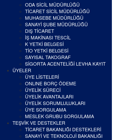
ODA SİCİL MÜDÜRLÜĞÜ
TİCARET SİCİL MÜDÜRLÜĞÜ
MUHASEBE MÜDÜRLÜĞÜ
SANAYİ ŞUBE MÜDÜRLÜĞÜ
DIŞ TİCARET
İŞ MAKİNASI TESCİL
K YETKİ BELGESİ
TİO YETKİ BELGESİ
SAYISAL TAKOGRAF
SİGORTA ACENTELİĞİ LEVHA KAYIT
ÜYELER
ÜYE LİSTELERİ
ONLINE BORÇ ÖDEME
ÜYELİK SÜRECİ
ÜYELİK AVANTAJLARI
ÜYELİK SORUMLULUKLARI
ÜYE SORGULAMA
MESLEK GRUBU SORGULAMA
TEŞVİK VE DESTEKLER
TİCARET BAKANLIĞI DESTEKLERİ
SANAYİ VE TEKNOLOJİ BAKANLIĞI