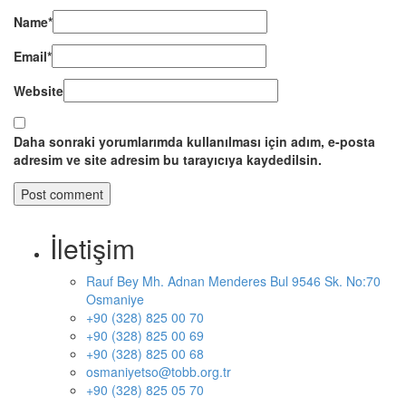
Name
*
Email
*
Website
Daha sonraki yorumlarımda kullanılması için adım, e-posta
adresim ve site adresim bu tarayıcıya kaydedilsin.
İletişim
Rauf Bey Mh. Adnan Menderes Bul 9546 Sk. No:70
Osmaniye
+90 (328) 825 00 70
+90 (328) 825 00 69
+90 (328) 825 00 68
osmaniyetso@tobb.org.tr
+90 (328) 825 05 70