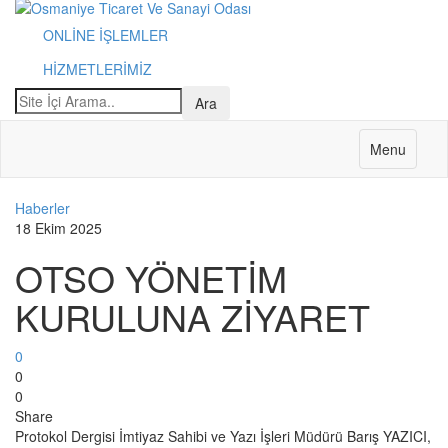
ONLİNE İŞLEMLER
HİZMETLERİMİZ
Menu
Haberler
18 Ekim 2025
OTSO YÖNETİM
KURULUNA ZİYARET
0
0
0
Share
Protokol Dergisi İmtiyaz Sahibi ve Yazı İşleri Müdürü Barış YAZICI,