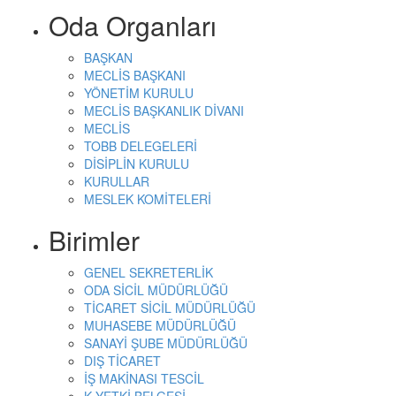
Oda Organları
BAŞKAN
MECLİS BAŞKANI
YÖNETİM KURULU
MECLİS BAŞKANLIK DİVANI
MECLİS
TOBB DELEGELERİ
DİSİPLİN KURULU
KURULLAR
MESLEK KOMİTELERİ
Birimler
GENEL SEKRETERLİK
ODA SİCİL MÜDÜRLÜĞÜ
TİCARET SİCİL MÜDÜRLÜĞÜ
MUHASEBE MÜDÜRLÜĞÜ
SANAYİ ŞUBE MÜDÜRLÜĞÜ
DIŞ TİCARET
İŞ MAKİNASI TESCİL
K YETKİ BELGESİ