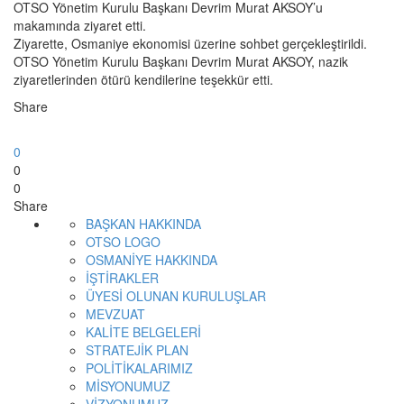
OTSO Yönetim Kurulu Başkanı Devrim Murat AKSOY’u
makamında ziyaret etti.
Ziyarette, Osmaniye ekonomisi üzerine sohbet gerçekleştirildi.
OTSO Yönetim Kurulu Başkanı Devrim Murat AKSOY, nazik
ziyaretlerinden ötürü kendilerine teşekkür etti.
Share
0
0
0
Share
BAŞKAN HAKKINDA
OTSO LOGO
OSMANİYE HAKKINDA
İŞTİRAKLER
ÜYESİ OLUNAN KURULUŞLAR
MEVZUAT
KALİTE BELGELERİ
STRATEJİK PLAN
POLİTİKALARIMIZ
MİSYONUMUZ
VİZYONUMUZ