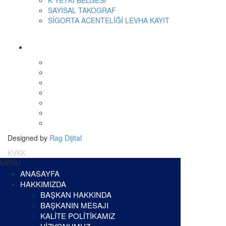
SAYISAL TAKOGRAF
SİGORTA ACENTELİĞİ LEVHA KAYIT
Designed by
Rag Dijital
KVKK
MENU
ANASAYFA
HAKKIMIZDA
BAŞKAN HAKKINDA
BAŞKANIN MESAJI
KALİTE POLİTİKAMIZ