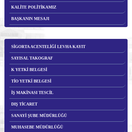
KALİTE POLİTİKAMIZ
BAŞKANIN MESAJI
SİGORTA ACENTELİĞİ LEVHA KAYIT
SAYISAL TAKOGRAF
K YETKİ BELGESİ
TİO YETKİ BELGESİ
İŞ MAKİNASI TESCİL
DIŞ TİCARET
SANAYİ ŞUBE MÜDÜRLÜĞÜ
MUHASEBE MÜDÜRLÜĞÜ