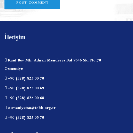
İletişim
Rauf Bey Mh. Adnan Menderes Bul 9546 Sk. No:70
Osmaniye
+90 (328) 825 00 70
+90 (328) 825 00 69
+90 (328) 825 00 68
osmaniyetso@tobb.org.tr
+90 (328) 825 05 70