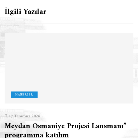
İlgili Yazılar
HABERLER
17 Temmuz 2026
Meydan Osmaniye Projesi Lansmanı”
programına katılım