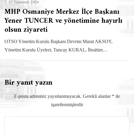
17 Temmuz 2026
MHP Osmaniye Merkez İlçe Başkanı
Yener TUNCER ve yönetimine hayırlı
olsun ziyareti
OTSO Yönetim Kurulu Başkanı Devrim Murat AKSOY,
Yönetim Kurulu Üyeleri; Tuncay KURAL, İbrahim…
Bir yanıt yazın
E-posta adresiniz yayınlanmayacak.
Gerekli alanlar
*
ile
işaretlenmişlerdir