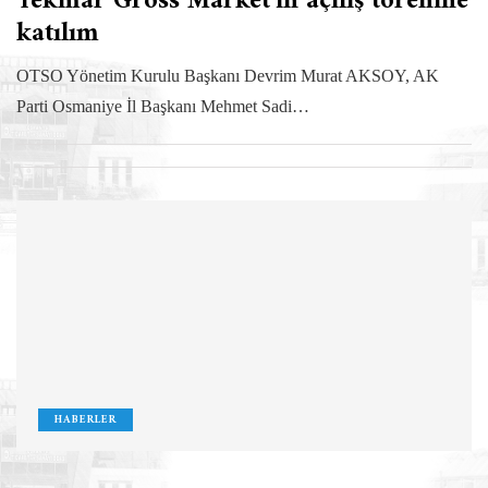
Tekmar Gross Market’in açılış törenine
katılım
OTSO Yönetim Kurulu Başkanı Devrim Murat AKSOY, AK
Parti Osmaniye İl Başkanı Mehmet Sadi…
HABERLER