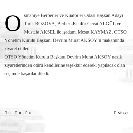
O
smaniye Berberler ve Kuaförler Odası Başkan Adayı
Tarık BOZOVA, Berber -Kuaför Cevat ALGÜL ve
Mustafa AKSEL ile işadamı Mesut KAYMAZ, OTSO
Yönetim Kurulu Başkanı Devrim Murat AKSOY’u makamında
ziyaret ettiler.
OTSO Yönetim Kurulu Başkanı Devrim Murat AKSOY nazik
ziyaretlerinden ötürü kendilerine teşekkür ederek, yapılacak olan
seçimde başarılar diledi.
0
0
0
Share