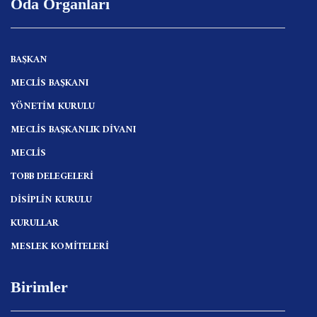
Oda Organları
BAŞKAN
MECLİS BAŞKANI
YÖNETİM KURULU
MECLİS BAŞKANLIK DİVANI
MECLİS
TOBB DELEGELERİ
DİSİPLİN KURULU
KURULLAR
MESLEK KOMİTELERİ
Birimler