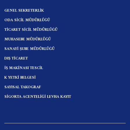
GENEL SEKRETERLİK
ODA SİCİL MÜDÜRLÜĞÜ
TİCARET SİCİL MÜDÜRLÜĞÜ
MUHASEBE MÜDÜRLÜĞÜ
SANAYİ ŞUBE MÜDÜRLÜĞÜ
DIŞ TİCARET
İŞ MAKİNASI TESCİL
K YETKİ BELGESİ
SAYISAL TAKOGRAF
SİGORTA ACENTELİĞİ LEVHA KAYIT