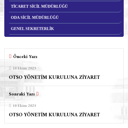
TİCARET SİCİL MÜDÜRLÜĞÜ
ODA SİCİL MÜDÜRLÜĞÜ
GENEL SEKRETERLİK
Önceki Yazı
10 Ekim 2025
OTSO YÖNETİM KURULUNA ZİYARET
Sonraki Yazı
10 Ekim 2025
OTSO YÖNETİM KURULUNA ZİYARET