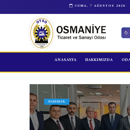
ÖZBEKİSTAN INNOWEEK 2021 -YENİLİKÇİ FİKİRLER 
CUMA, 7 AĞUSTOS 2026
ANASAYFA
HAKKIMIZDA
ODA
HABERLER