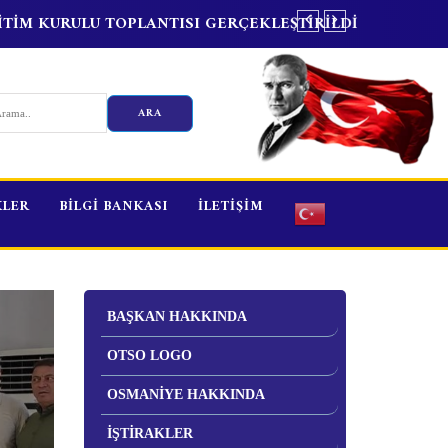
ĞİTİM KURULU TOPLANTISI GERÇEKLEŞTİRİLDİ
DEV
KLER
BİLGİ BANKASI
İLETİŞİM
BAŞKAN HAKKINDA
OTSO LOGO
OSMANİYE HAKKINDA
İŞTİRAKLER