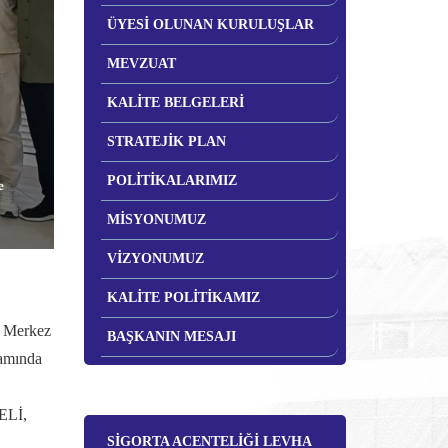
ÜYESİ OLUNAN KURULUŞLAR
MEVZUAT
KALİTE BELGELERİ
STRATEJİK PLAN
POLİTİKALARIMIZ
e
MİSYONUMUZ
VİZYONUMUZ
KALİTE POLİTİKAMIZ
 Merkez
BAŞKANIN MESAJI
amında
ELİ,
SİGORTA ACENTELİĞİ LEVHA