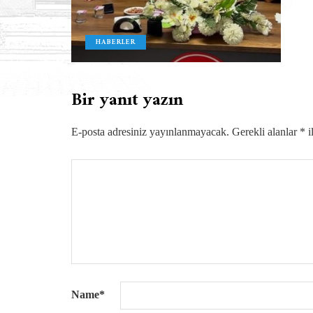
HABERLER
Bir yanıt yazın
E-posta adresiniz yayınlanmayacak.
Gerekli alanlar
*
i
Name
*