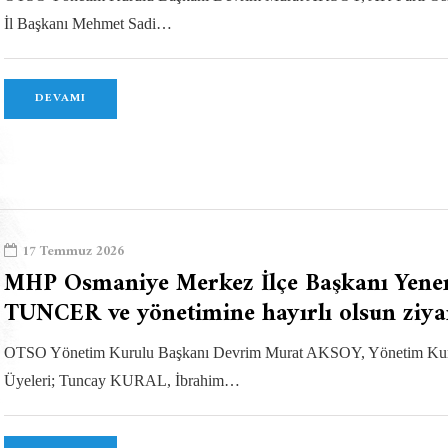
İl Başkanı Mehmet Sadi…
DEVAMI
17 Temmuz 2026
MHP Osmaniye Merkez İlçe Başkanı Yene
TUNCER ve yönetimine hayırlı olsun ziya
OTSO Yönetim Kurulu Başkanı Devrim Murat AKSOY, Yönetim Ku
Üyeleri; Tuncay KURAL, İbrahim…