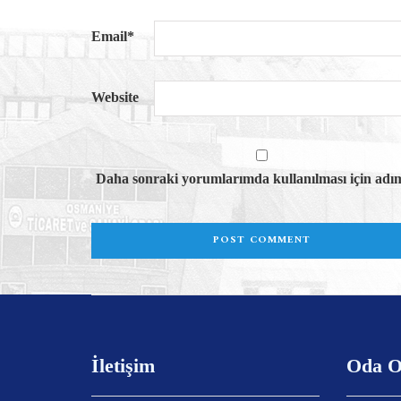
Email
*
Website
Daha sonraki yorumlarımda kullanılması için adım,
İletişim
Oda O