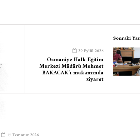
Sonraki Yaz
29 Eylül 2025
Osmaniye Halk Eğitim
T
Merkezi Müdürü Mehmet
BAKACAK’ı makamında
ziyaret
17 Temmuz 2026