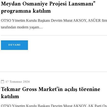
Meydan Osmaniye Projesi Lansmanı”
programına katılım
OTSO Yönetim Kurulu Başkanı Devrim Murat AKSOY, ASÜER firm
tarafından modern yaşam…
DEVAMI
17 Temmuz 2026
Tekmar Gross Market’in açılış törenine
katılım
OTSO Yönetim Kurulu Başkanı Devrim Murat AKSOY, AK Parti Os