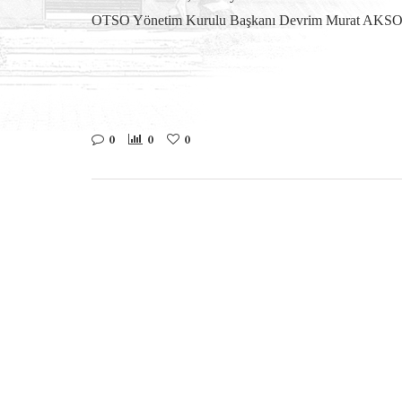
OTSO Yönetim Kurulu Başkanı Devrim Murat AKSOY, na
0
0
0