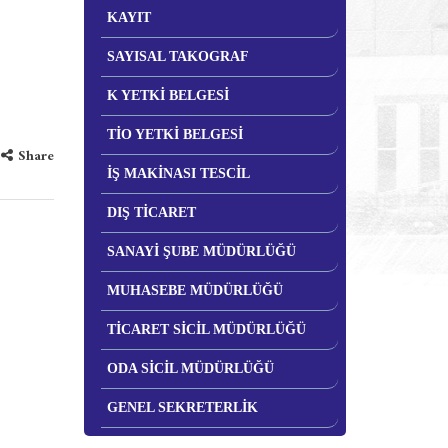
KAYIT
SAYISAL TAKOGRAF
K YETKİ BELGESİ
TİO YETKİ BELGESİ
Share
İŞ MAKİNASI TESCİL
DIŞ TİCARET
SANAYİ ŞUBE MÜDÜRLÜĞÜ
MUHASEBE MÜDÜRLÜĞÜ
TİCARET SİCİL MÜDÜRLÜĞÜ
ODA SİCİL MÜDÜRLÜĞÜ
GENEL SEKRETERLİK