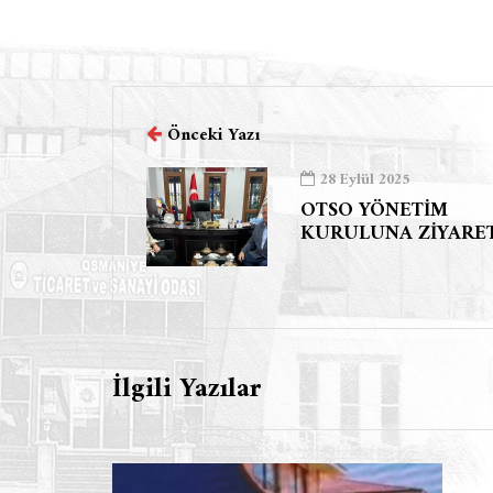
Önceki Yazı
28 Eylül 2025
OTSO YÖNETİM
KURULUNA ZİYARE
İlgili Yazılar