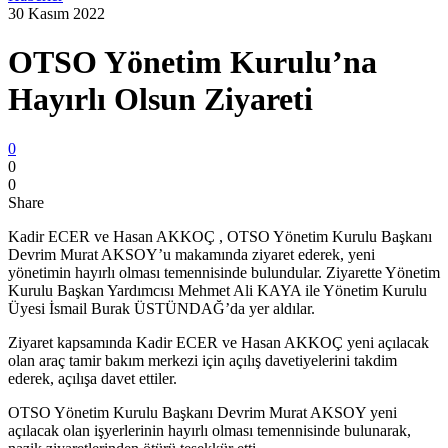
30 Kasım 2022
OTSO Yönetim Kurulu’na
Hayırlı Olsun Ziyareti
0
0
0
Share
Kadir ECER ve Hasan AKKOÇ , OTSO Yönetim Kurulu Başkanı
Devrim Murat AKSOY’u makamında ziyaret ederek, yeni
yönetimin hayırlı olması temennisinde bulundular. Ziyarette Yönetim
Kurulu Başkan Yardımcısı Mehmet Ali KAYA ile Yönetim Kurulu
Üyesi İsmail Burak ÜSTÜNDAĞ’da yer aldılar.
Ziyaret kapsamında Kadir ECER ve Hasan AKKOÇ yeni açılacak
olan araç tamir bakım merkezi için açılış davetiyelerini takdim
ederek, açılışa davet ettiler.
OTSO Yönetim Kurulu Başkanı Devrim Murat AKSOY yeni
açılacak olan işyerlerinin hayırlı olması temennisinde bulunarak,