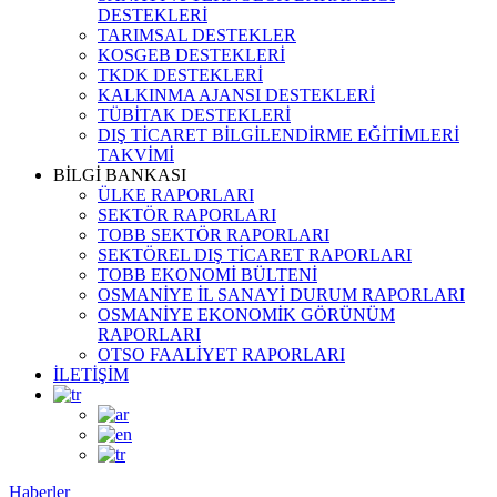
DESTEKLERİ
TARIMSAL DESTEKLER
KOSGEB DESTEKLERİ
TKDK DESTEKLERİ
KALKINMA AJANSI DESTEKLERİ
TÜBİTAK DESTEKLERİ
DIŞ TİCARET BİLGİLENDİRME EĞİTİMLERİ
TAKVİMİ
BİLGİ BANKASI
ÜLKE RAPORLARI
SEKTÖR RAPORLARI
TOBB SEKTÖR RAPORLARI
SEKTÖREL DIŞ TİCARET RAPORLARI
TOBB EKONOMİ BÜLTENİ
OSMANİYE İL SANAYİ DURUM RAPORLARI
OSMANİYE EKONOMİK GÖRÜNÜM
RAPORLARI
OTSO FAALİYET RAPORLARI
İLETİŞİM
Haberler