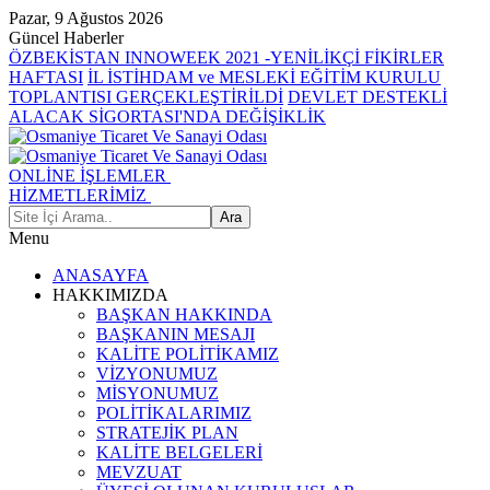
Pazar, 9 Ağustos 2026
Güncel Haberler
ÖZBEKİSTAN INNOWEEK 2021 -YENİLİKÇİ FİKİRLER
HAFTASI
İL İSTİHDAM ve MESLEKİ EĞİTİM KURULU
TOPLANTISI GERÇEKLEŞTİRİLDİ
DEVLET DESTEKLİ
ALACAK SİGORTASI'NDA DEĞİŞİKLİK
ONLİNE İŞLEMLER
HİZMETLERİMİZ
Menu
ANASAYFA
HAKKIMIZDA
BAŞKAN HAKKINDA
BAŞKANIN MESAJI
KALİTE POLİTİKAMIZ
VİZYONUMUZ
MİSYONUMUZ
POLİTİKALARIMIZ
STRATEJİK PLAN
KALİTE BELGELERİ
MEVZUAT