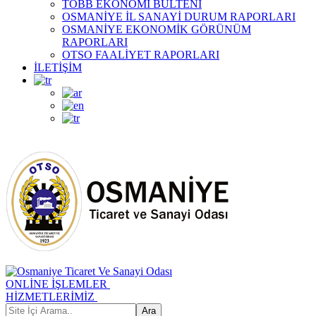
TOBB EKONOMİ BÜLTENİ
OSMANİYE İL SANAYİ DURUM RAPORLARI
OSMANİYE EKONOMİK GÖRÜNÜM
RAPORLARI
OTSO FAALİYET RAPORLARI
İLETİŞİM
ONLİNE İŞLEMLER
HİZMETLERİMİZ