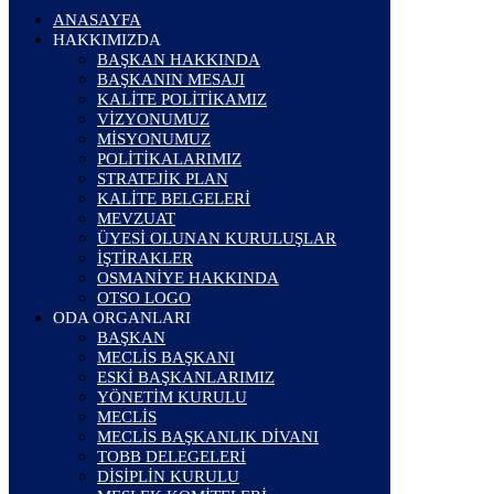
ANASAYFA
HAKKIMIZDA
BAŞKAN HAKKINDA
BAŞKANIN MESAJI
KALİTE POLİTİKAMIZ
VİZYONUMUZ
MİSYONUMUZ
POLİTİKALARIMIZ
STRATEJİK PLAN
KALİTE BELGELERİ
MEVZUAT
ÜYESİ OLUNAN KURULUŞLAR
İŞTİRAKLER
OSMANİYE HAKKINDA
OTSO LOGO
ODA ORGANLARI
BAŞKAN
MECLİS BAŞKANI
ESKİ BAŞKANLARIMIZ
YÖNETİM KURULU
MECLİS
MECLİS BAŞKANLIK DİVANI
TOBB DELEGELERİ
DİSİPLİN KURULU