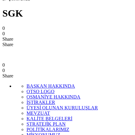
SGK
0
0
Share
Share
0
0
Share
BAŞKAN HAKKINDA
OTSO LOGO
OSMANİYE HAKKINDA
İŞTİRAKLER
ÜYESİ OLUNAN KURULUŞLAR
MEVZUAT
KALİTE BELGELERİ
STRATEJİK PLAN
POLİTİKALARIMIZ
MİSYONUMUZ