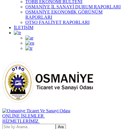
TOBB EKONOMİ BÜLTENİ
OSMANİYE İL SANAYİ DURUM RAPORLARI
OSMANİYE EKONOMİK GÖRÜNÜM
RAPORLARI
OTSO FAALİYET RAPORLARI
İLETİŞİM
ONLİNE İŞLEMLER
HİZMETLERİMİZ