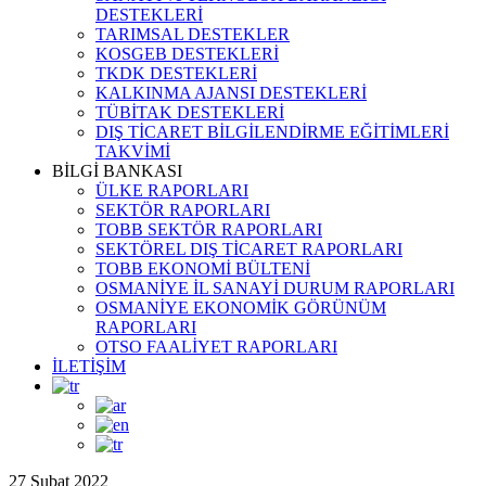
DESTEKLERİ
TARIMSAL DESTEKLER
KOSGEB DESTEKLERİ
TKDK DESTEKLERİ
KALKINMA AJANSI DESTEKLERİ
TÜBİTAK DESTEKLERİ
DIŞ TİCARET BİLGİLENDİRME EĞİTİMLERİ
TAKVİMİ
BİLGİ BANKASI
ÜLKE RAPORLARI
SEKTÖR RAPORLARI
TOBB SEKTÖR RAPORLARI
SEKTÖREL DIŞ TİCARET RAPORLARI
TOBB EKONOMİ BÜLTENİ
OSMANİYE İL SANAYİ DURUM RAPORLARI
OSMANİYE EKONOMİK GÖRÜNÜM
RAPORLARI
OTSO FAALİYET RAPORLARI
İLETİŞİM
27 Şubat 2022