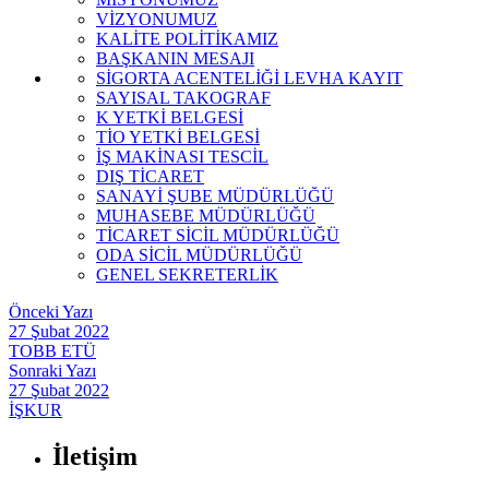
VİZYONUMUZ
KALİTE POLİTİKAMIZ
BAŞKANIN MESAJI
SİGORTA ACENTELİĞİ LEVHA KAYIT
SAYISAL TAKOGRAF
K YETKİ BELGESİ
TİO YETKİ BELGESİ
İŞ MAKİNASI TESCİL
DIŞ TİCARET
SANAYİ ŞUBE MÜDÜRLÜĞÜ
MUHASEBE MÜDÜRLÜĞÜ
TİCARET SİCİL MÜDÜRLÜĞÜ
ODA SİCİL MÜDÜRLÜĞÜ
GENEL SEKRETERLİK
Önceki Yazı
27 Şubat 2022
TOBB ETÜ
Sonraki Yazı
27 Şubat 2022
İŞKUR
İletişim