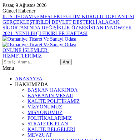
Pazar, 9 Ağustos 2026
Güncel Haberler
İL İSTİHDAM ve MESLEKİ EĞİTİM KURULU TOPLANTISI
GERÇEKLEŞTİRİLDİ
DEVLET DESTEKLİ ALACAK
SİGORTASI'NDA DEĞİŞİKLİK
ÖZBEKİSTAN INNOWEEK
2021 -YENİLİKÇİ FİKİRLER HAFTASI
ONLİNE İŞLEMLER
HİZMETLERİMİZ
Menu
ANASAYFA
HAKKIMIZDA
BAŞKAN HAKKINDA
BAŞKANIN MESAJI
KALİTE POLİTİKAMIZ
VİZYONUMUZ
MİSYONUMUZ
POLİTİKALARIMIZ
STRATEJİK PLAN
KALİTE BELGELERİ
MEVZUAT