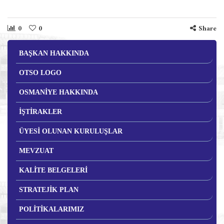
0
0
Share
BAŞKAN HAKKINDA
OTSO LOGO
OSMANİYE HAKKINDA
İŞTİRAKLER
ÜYESİ OLUNAN KURULUŞLAR
MEVZUAT
KALİTE BELGELERİ
STRATEJİK PLAN
POLİTİKALARIMIZ