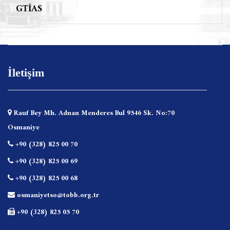
GTİAS
İletişim
Rauf Bey Mh. Adnan Menderes Bul 9546 Sk. No:70
Osmaniye
+90 (328) 825 00 70
+90 (328) 825 00 69
+90 (328) 825 00 68
osmaniyetso@tobb.org.tr
+90 (328) 825 05 70