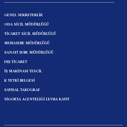
GENEL SEKRETERLİK
ODA SİCİL MÜDÜRLÜĞÜ
TİCARET SİCİL MÜDÜRLÜĞÜ
MUHASEBE MÜDÜRLÜĞÜ
SANAYİ ŞUBE MÜDÜRLÜĞÜ
DIŞ TİCARET
İŞ MAKİNASI TESCİL
K YETKİ BELGESİ
SAYISAL TAKOGRAF
SİGORTA ACENTELİĞİ LEVHA KAYIT