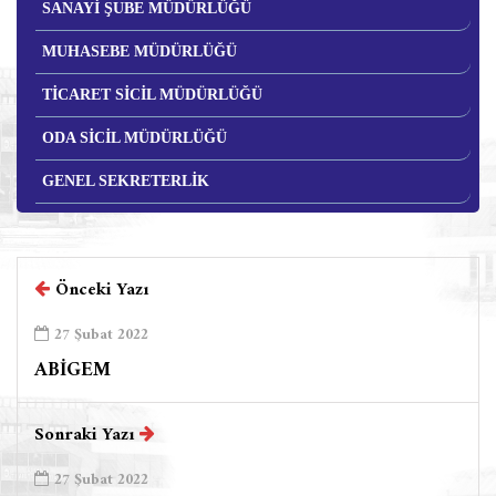
SANAYİ ŞUBE MÜDÜRLÜĞÜ
MUHASEBE MÜDÜRLÜĞÜ
TİCARET SİCİL MÜDÜRLÜĞÜ
ODA SİCİL MÜDÜRLÜĞÜ
GENEL SEKRETERLİK
Önceki Yazı
27 Şubat 2022
ABİGEM
Sonraki Yazı
27 Şubat 2022