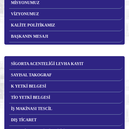
MİSYONUMUZ
VİZYONUMUZ
KALİTE POLİTİKAMIZ
BAŞKANIN MESAJI
SİGORTA ACENTELİĞİ LEVHA KAYIT
SAYISAL TAKOGRAF
K YETKİ BELGESİ
TİO YETKİ BELGESİ
İŞ MAKİNASI TESCİL
DIŞ TİCARET