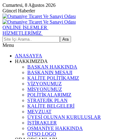
Cumartesi, 8 Ağustos 2026
Güncel Haberler
ONLİNE İŞLEMLER
HİZMETLERİMİZ
Menu
ANASAYFA
HAKKIMIZDA
BAŞKAN HAKKINDA
BAŞKANIN MESAJI
KALİTE POLİTİKAMIZ
VİZYONUMUZ
MİSYONUMUZ
POLİTİKALARIMIZ
STRATEJİK PLAN
KALİTE BELGELERİ
MEVZUAT
ÜYESİ OLUNAN KURULUŞLAR
İŞTİRAKLER
OSMANİYE HAKKINDA
OTSO LOGO