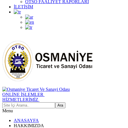
OTSO FAALİYET RAPORLARI
İLETİŞİM
ONLİNE İŞLEMLER
HİZMETLERİMİZ
Menu
ANASAYFA
HAKKIMIZDA