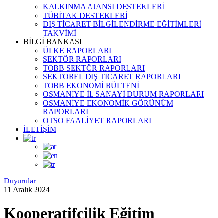
KALKINMA AJANSI DESTEKLERİ
TÜBİTAK DESTEKLERİ
DIŞ TİCARET BİLGİLENDİRME EĞİTİMLERİ
TAKVİMİ
BİLGİ BANKASI
ÜLKE RAPORLARI
SEKTÖR RAPORLARI
TOBB SEKTÖR RAPORLARI
SEKTÖREL DIŞ TİCARET RAPORLARI
TOBB EKONOMİ BÜLTENİ
OSMANİYE İL SANAYİ DURUM RAPORLARI
OSMANİYE EKONOMİK GÖRÜNÜM
RAPORLARI
OTSO FAALİYET RAPORLARI
İLETİŞİM
Duyurular
11 Aralık 2024
Kooperatifçilik Eğitim