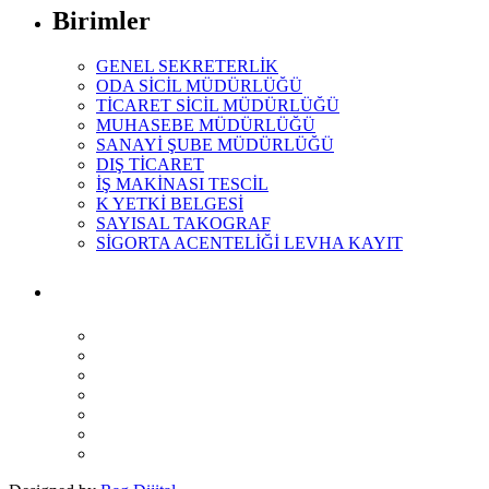
Birimler
GENEL SEKRETERLİK
ODA SİCİL MÜDÜRLÜĞÜ
TİCARET SİCİL MÜDÜRLÜĞÜ
MUHASEBE MÜDÜRLÜĞÜ
SANAYİ ŞUBE MÜDÜRLÜĞÜ
DIŞ TİCARET
İŞ MAKİNASI TESCİL
K YETKİ BELGESİ
SAYISAL TAKOGRAF
SİGORTA ACENTELİĞİ LEVHA KAYIT