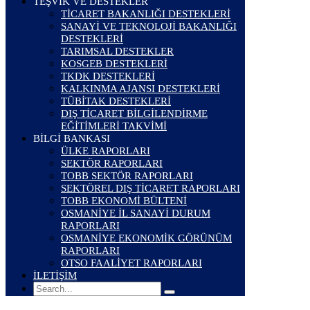
TEŞVİK VE DESTEKLER
TİCARET BAKANLIĞI DESTEKLERİ
SANAYİ VE TEKNOLOJİ BAKANLIĞI
DESTEKLERİ
TARIMSAL DESTEKLER
KOSGEB DESTEKLERİ
TKDK DESTEKLERİ
KALKINMA AJANSI DESTEKLERİ
TÜBİTAK DESTEKLERİ
DIŞ TİCARET BİLGİLENDİRME
EĞİTİMLERİ TAKVİMİ
BİLGİ BANKASI
ÜLKE RAPORLARI
SEKTÖR RAPORLARI
TOBB SEKTÖR RAPORLARI
SEKTÖREL DIŞ TİCARET RAPORLARI
TOBB EKONOMİ BÜLTENİ
OSMANİYE İL SANAYİ DURUM
RAPORLARI
OSMANİYE EKONOMİK GÖRÜNÜM
RAPORLARI
OTSO FAALİYET RAPORLARI
İLETİŞİM