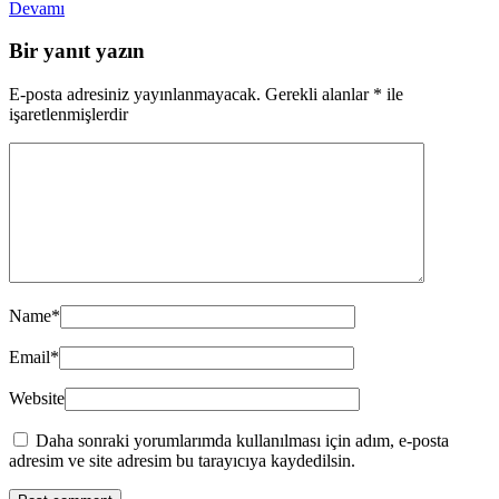
Devamı
Bir yanıt yazın
E-posta adresiniz yayınlanmayacak.
Gerekli alanlar
*
ile
işaretlenmişlerdir
Name
*
Email
*
Website
Daha sonraki yorumlarımda kullanılması için adım, e-posta
adresim ve site adresim bu tarayıcıya kaydedilsin.