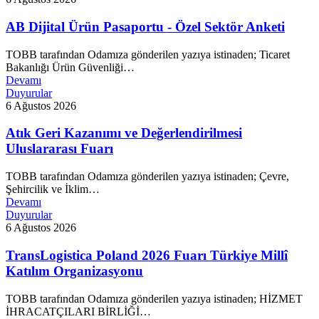
AB Dijital Ürün Pasaportu - Özel Sektör Anketi
TOBB tarafından Odamıza gönderilen yazıya istinaden; Ticaret
Bakanlığı Ürün Güvenliği…
Devamı
Duyurular
6 Ağustos 2026
Atık Geri Kazanımı ve Değerlendirilmesi
Uluslararası Fuarı
TOBB tarafından Odamıza gönderilen yazıya istinaden; Çevre,
Şehircilik ve İklim…
Devamı
Duyurular
6 Ağustos 2026
TransLogistica Poland 2026 Fuarı Türkiye Millî
Katılım Organizasyonu
TOBB tarafından Odamıza gönderilen yazıya istinaden; HİZMET
İHRACATÇILARI BİRLİĞİ…