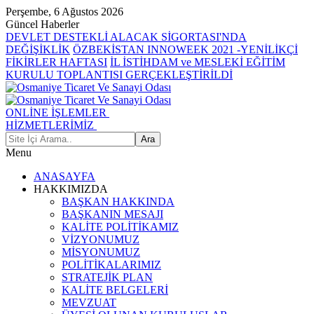
Perşembe, 6 Ağustos 2026
Güncel Haberler
DEVLET DESTEKLİ ALACAK SİGORTASI'NDA
DEĞİŞİKLİK
ÖZBEKİSTAN INNOWEEK 2021 -YENİLİKÇİ
FİKİRLER HAFTASI
İL İSTİHDAM ve MESLEKİ EĞİTİM
KURULU TOPLANTISI GERÇEKLEŞTİRİLDİ
ONLİNE İŞLEMLER
HİZMETLERİMİZ
Menu
ANASAYFA
HAKKIMIZDA
BAŞKAN HAKKINDA
BAŞKANIN MESAJI
KALİTE POLİTİKAMIZ
VİZYONUMUZ
MİSYONUMUZ
POLİTİKALARIMIZ
STRATEJİK PLAN
KALİTE BELGELERİ
MEVZUAT