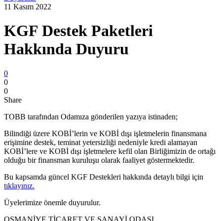
11 Kasım 2022
KGF Destek Paketleri
Hakkında Duyuru
0
0
0
Share
TOBB tarafından Odamıza gönderilen yazıya istinaden;
Bilindiği üzere KOBİ’lerin ve KOBİ dışı işletmelerin finansmana
erişimine destek, teminat yetersizliği nedeniyle kredi alamayan
KOBİ’lere ve KOBİ dışı işletmelere kefil olan Birliğimizin de ortağı
olduğu bir finansman kuruluşu olarak faaliyet göstermektedir.
Bu kapsamda güncel KGF Destekleri hakkında detaylı bilgi için
tıklayınız.
Üyelerimize önemle duyurulur.
OSMANİYE TİCARET VE SANAYİ ODASI