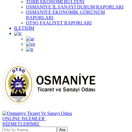
TOBB EKONOMİ BÜLTENİ
OSMANİYE İL SANAYİ DURUM RAPORLARI
OSMANİYE EKONOMİK GÖRÜNÜM
RAPORLARI
OTSO FAALİYET RAPORLARI
İLETİŞİM
ONLİNE İŞLEMLER
HİZMETLERİMİZ