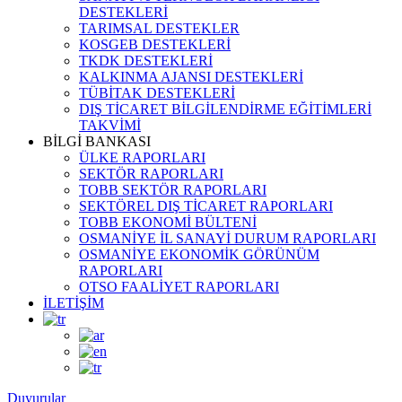
DESTEKLERİ
TARIMSAL DESTEKLER
KOSGEB DESTEKLERİ
TKDK DESTEKLERİ
KALKINMA AJANSI DESTEKLERİ
TÜBİTAK DESTEKLERİ
DIŞ TİCARET BİLGİLENDİRME EĞİTİMLERİ
TAKVİMİ
BİLGİ BANKASI
ÜLKE RAPORLARI
SEKTÖR RAPORLARI
TOBB SEKTÖR RAPORLARI
SEKTÖREL DIŞ TİCARET RAPORLARI
TOBB EKONOMİ BÜLTENİ
OSMANİYE İL SANAYİ DURUM RAPORLARI
OSMANİYE EKONOMİK GÖRÜNÜM
RAPORLARI
OTSO FAALİYET RAPORLARI
İLETİŞİM
Duyurular