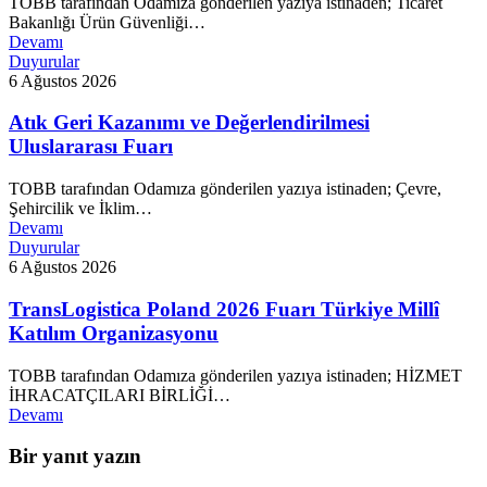
TOBB tarafından Odamıza gönderilen yazıya istinaden; Ticaret
Bakanlığı Ürün Güvenliği…
Devamı
Duyurular
6 Ağustos 2026
Atık Geri Kazanımı ve Değerlendirilmesi
Uluslararası Fuarı
TOBB tarafından Odamıza gönderilen yazıya istinaden; Çevre,
Şehircilik ve İklim…
Devamı
Duyurular
6 Ağustos 2026
TransLogistica Poland 2026 Fuarı Türkiye Millî
Katılım Organizasyonu
TOBB tarafından Odamıza gönderilen yazıya istinaden; HİZMET
İHRACATÇILARI BİRLİĞİ…
Devamı
Bir yanıt yazın