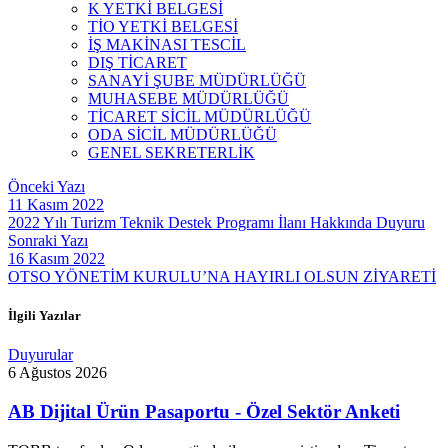
K YETKİ BELGESİ
TİO YETKİ BELGESİ
İŞ MAKİNASI TESCİL
DIŞ TİCARET
SANAYİ ŞUBE MÜDÜRLÜĞÜ
MUHASEBE MÜDÜRLÜĞÜ
TİCARET SİCİL MÜDÜRLÜĞÜ
ODA SİCİL MÜDÜRLÜĞÜ
GENEL SEKRETERLİK
Önceki Yazı
11 Kasım 2022
2022 Yılı Turizm Teknik Destek Programı İlanı Hakkında Duyuru
Sonraki Yazı
16 Kasım 2022
OTSO YÖNETİM KURULU’NA HAYIRLI OLSUN ZİYARETİ
İlgili Yazılar
Duyurular
6 Ağustos 2026
AB Dijital Ürün Pasaportu - Özel Sektör Anketi