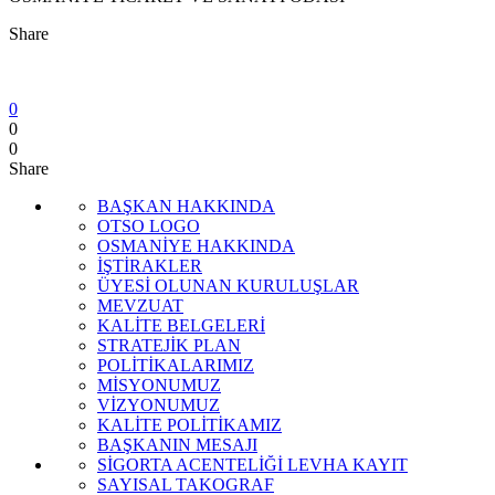
Share
0
0
0
Share
BAŞKAN HAKKINDA
OTSO LOGO
OSMANİYE HAKKINDA
İŞTİRAKLER
ÜYESİ OLUNAN KURULUŞLAR
MEVZUAT
KALİTE BELGELERİ
STRATEJİK PLAN
POLİTİKALARIMIZ
MİSYONUMUZ
VİZYONUMUZ
KALİTE POLİTİKAMIZ
BAŞKANIN MESAJI
SİGORTA ACENTELİĞİ LEVHA KAYIT
SAYISAL TAKOGRAF