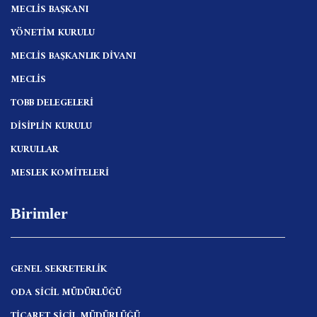
MECLİS BAŞKANI
YÖNETİM KURULU
MECLİS BAŞKANLIK DİVANI
MECLİS
TOBB DELEGELERİ
DİSİPLİN KURULU
KURULLAR
MESLEK KOMİTELERİ
Birimler
GENEL SEKRETERLİK
ODA SİCİL MÜDÜRLÜĞÜ
TİCARET SİCİL MÜDÜRLÜĞÜ