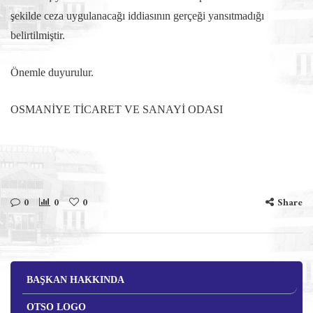
şekilde ceza uygulanacağı iddiasının gerçeği yansıtmadığı
belirtilmiştir.
Önemle duyurulur.
OSMANİYE TİCARET VE SANAYİ ODASI
0
0
0
Share
BAŞKAN HAKKINDA
OTSO LOGO