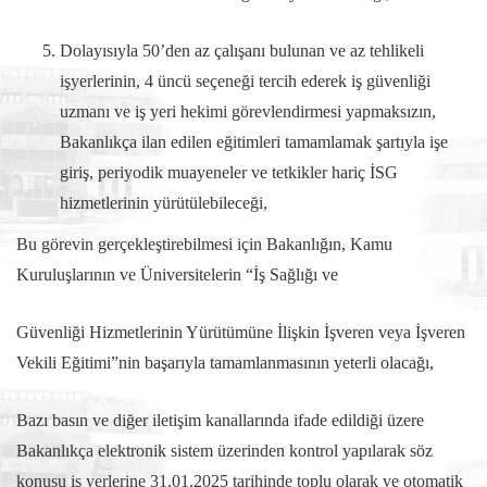
Dolayısıyla 50’den az çalışanı bulunan ve az tehlikeli
işyerlerinin, 4 üncü seçeneği tercih ederek iş güvenliği
uzmanı ve iş yeri hekimi görevlendirmesi yapmaksızın,
Bakanlıkça ilan edilen eğitimleri tamamlamak şartıyla işe
giriş, periyodik muayeneler ve tetkikler hariç İSG
hizmetlerinin yürütülebileceği,
Bu görevin gerçekleştirebilmesi için Bakanlığın, Kamu
Kuruluşlarının ve Üniversitelerin “İş Sağlığı ve
Güvenliği Hizmetlerinin Yürütümüne İlişkin İşveren veya İşveren
Vekili Eğitimi”nin başarıyla tamamlanmasının yeterli olacağı,
Bazı basın ve diğer iletişim kanallarında ifade edildiği üzere
Bakanlıkça elektronik sistem üzerinden kontrol yapılarak söz
konusu iş yerlerine 31.01.2025 tarihinde toplu olarak ve otomatik