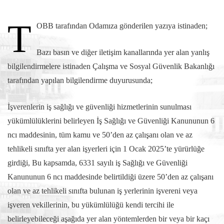
T
OBB tarafından Odamıza gönderilen yazıya istinaden;
Bazı basın ve diğer iletişim kanallarında yer alan yanlış
bilgilendirmelere istinaden Çalışma ve Sosyal Güvenlik Bakanlığı
tarafından yapılan bilgilendirme duyurusunda;
İşverenlerin iş sağlığı ve güvenliği hizmetlerinin sunulması
yükümlülüklerini belirleyen İş Sağlığı ve Güvenliği Kanununun 6
ncı maddesinin, tüm kamu ve 50’den az çalışanı olan ve az
tehlikeli sınıfta yer alan işyerleri için 1 Ocak 2025’te yürürlüğe
girdiği, Bu kapsamda, 6331 sayılı iş Sağlığı ve Güvenliği
Kanununun 6 ncı maddesinde belirtildiği üzere 50’den az çalışanı
olan ve az tehlikeli sınıfta bulunan iş yerlerinin işvereni veya
işveren vekillerinin, bu yükümlülüğü kendi tercihi ile
belirleyebileceği aşağıda yer alan yöntemlerden bir veya bir kaçı