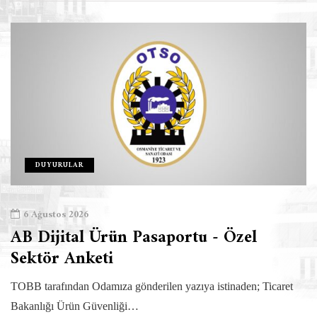
DUYURULAR
6 Ağustos 2026
AB Dijital Ürün Pasaportu - Özel
Sektör Anketi
TOBB tarafından Odamıza gönderilen yazıya istinaden; Ticaret
Bakanlığı Ürün Güvenliği…