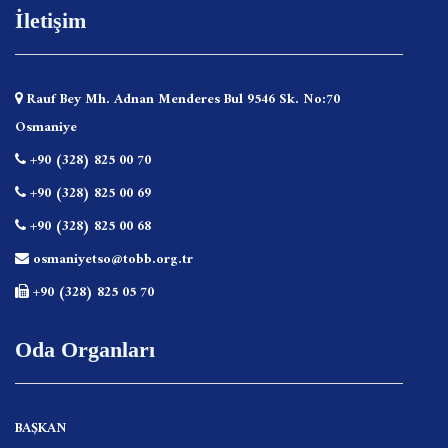
İletişim
Rauf Bey Mh. Adnan Menderes Bul 9546 Sk. No:70
Osmaniye
+90 (328) 825 00 70
+90 (328) 825 00 69
+90 (328) 825 00 68
osmaniyetso@tobb.org.tr
+90 (328) 825 05 70
Oda Organları
BAŞKAN