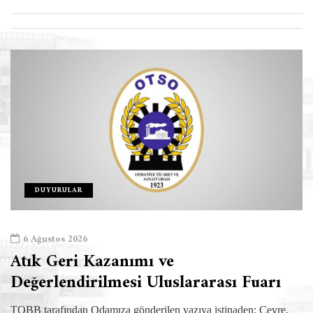
DUYURULAR
6 Ağustos 2026
Atık Geri Kazanımı ve
Değerlendirilmesi Uluslararası Fuarı
TOBB tarafından Odamıza gönderilen yazıya istinaden; Çevre,