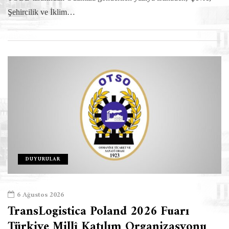
Şehircilik ve İklim…
DUYURULAR
6 Ağustos 2026
TransLogistica Poland 2026 Fuarı
Türkiye Millî Katılım Organizasyonu