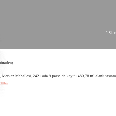
Shar
tinaden;
i, Merkez Mahallesi, 2421 ada 9 parselde kayıtlı 480,78 m² alanlı taşın
yınız.