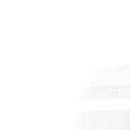
Millî