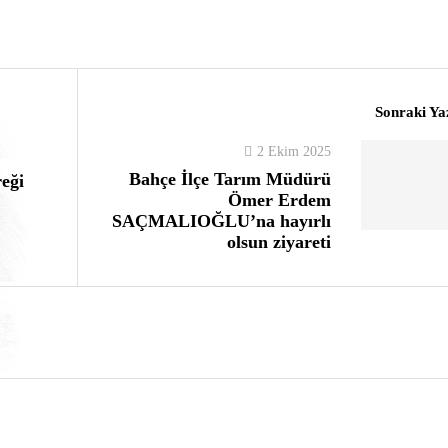
Sonraki Ya
2 Ekim 2025
Bahçe İlçe Tarım Müdürü
eği
Ömer Erdem
SAÇMALIOĞLU’na hayırlı
olsun ziyareti