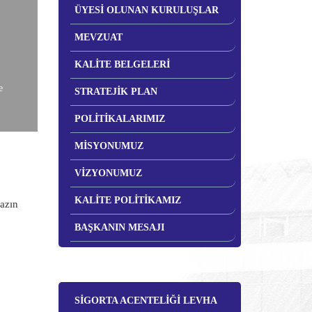
ÜYESİ OLUNAN KURULUŞLAR
MEVZUAT
KALİTE BELGELERİ
e
STRATEJİK PLAN
POLİTİKALARIMIZ
MİSYONUMUZ
VİZYONUMUZ
KALİTE POLİTİKAMIZ
mazın
BAŞKANIN MESAJI
SİGORTA ACENTELİĞİ LEVHA