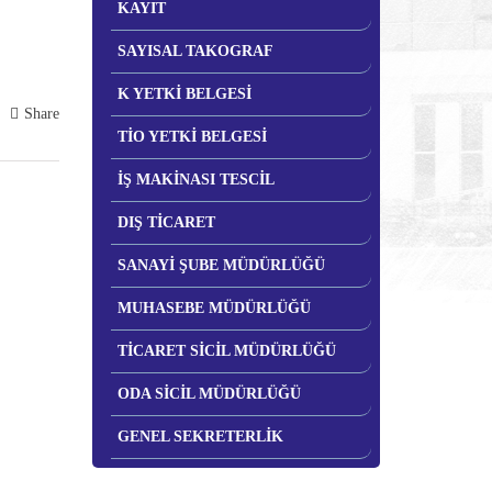
KAYIT
SAYISAL TAKOGRAF
K YETKİ BELGESİ
Share
TİO YETKİ BELGESİ
İŞ MAKİNASI TESCİL
DIŞ TİCARET
SANAYİ ŞUBE MÜDÜRLÜĞÜ
MUHASEBE MÜDÜRLÜĞÜ
TİCARET SİCİL MÜDÜRLÜĞÜ
ODA SİCİL MÜDÜRLÜĞÜ
GENEL SEKRETERLİK