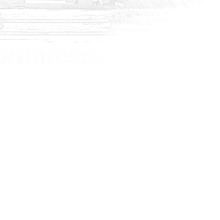
DUYURULAR