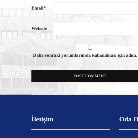
Email
*
Website
Daha sonraki yorumlarımda kullanılması için adım, e
İletişim
Oda O