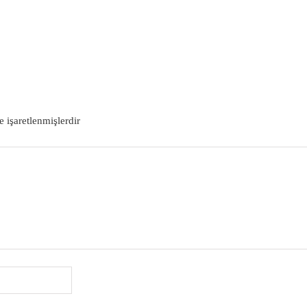
DEVAMI
e işaretlenmişlerdir