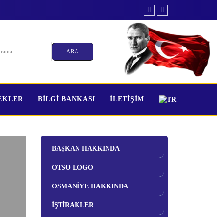
TEKLER
BİLGİ BANKASI
İLETİŞİM
BAŞKAN HAKKINDA
OTSO LOGO
OSMANİYE HAKKINDA
İŞTİRAKLER