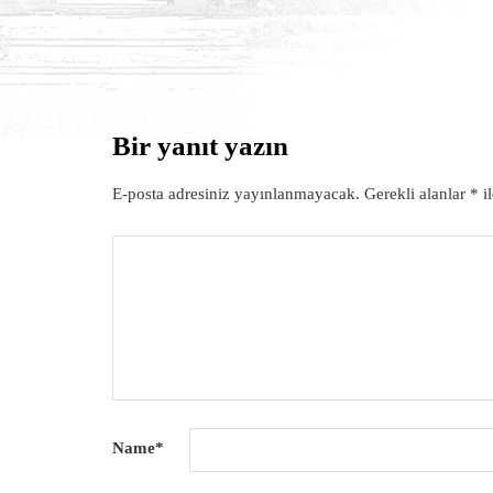
Bir yanıt yazın
DUYURULAR
E-posta adresiniz yayınlanmayacak.
Gerekli alanlar
*
il
Name
*