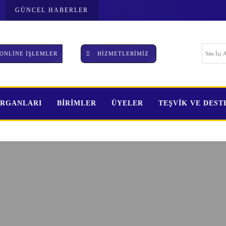
GÜNCEL HABERLER
ONLİNE İŞLEMLER
HİZMETLERİMİZ
ORGANLARI
BİRİMLER
ÜYELER
TEŞVİK VE DES