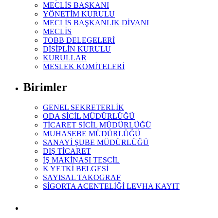
MECLİS BAŞKANI
YÖNETİM KURULU
MECLİS BAŞKANLIK DİVANI
MECLİS
TOBB DELEGELERİ
DİSİPLİN KURULU
KURULLAR
MESLEK KOMİTELERİ
Birimler
GENEL SEKRETERLİK
ODA SİCİL MÜDÜRLÜĞÜ
TİCARET SİCİL MÜDÜRLÜĞÜ
MUHASEBE MÜDÜRLÜĞÜ
SANAYİ ŞUBE MÜDÜRLÜĞÜ
DIŞ TİCARET
İŞ MAKİNASI TESCİL
K YETKİ BELGESİ
SAYISAL TAKOGRAF
SİGORTA ACENTELİĞİ LEVHA KAYIT