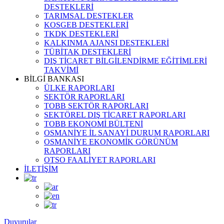
DESTEKLERİ
TARIMSAL DESTEKLER
KOSGEB DESTEKLERİ
TKDK DESTEKLERİ
KALKINMA AJANSI DESTEKLERİ
TÜBİTAK DESTEKLERİ
DIŞ TİCARET BİLGİLENDİRME EĞİTİMLERİ
TAKVİMİ
BİLGİ BANKASI
ÜLKE RAPORLARI
SEKTÖR RAPORLARI
TOBB SEKTÖR RAPORLARI
SEKTÖREL DIŞ TİCARET RAPORLARI
TOBB EKONOMİ BÜLTENİ
OSMANİYE İL SANAYİ DURUM RAPORLARI
OSMANİYE EKONOMİK GÖRÜNÜM
RAPORLARI
OTSO FAALİYET RAPORLARI
İLETİŞİM
Duyurular