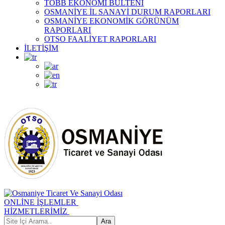
TOBB EKONOMİ BÜLTENİ
OSMANİYE İL SANAYİ DURUM RAPORLARI
OSMANİYE EKONOMİK GÖRÜNÜM
RAPORLARI
OTSO FAALİYET RAPORLARI
İLETİŞİM
ONLİNE İŞLEMLER
HİZMETLERİMİZ