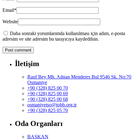
Email
*
Website
Daha sonraki yorumlarımda kullanılması için adım, e-posta
adresim ve site adresim bu tarayıcıya kaydedilsin.
İletişim
Rauf Bey Mh. Adnan Menderes Bul 9546 Sk. No:70
Osmaniye
+90 (328) 825 00 70
+90 (328) 825 00 69
+90 (328) 825 00 68
osmaniyetso@tobb.org.tr
+90 (328) 825 05 70
Oda Organları
BAŞKAN