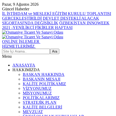
Pazar, 9 Ağustos 2026
Güncel Haberler
İL İSTİHDAM ve MESLEKİ EĞİTİM KURULU TOPLANTISI
GERÇEKLEŞTİRİLDİ
DEVLET DESTEKLİ ALACAK
SİGORTASI'NDA DEĞİŞİKLİK
ÖZBEKİSTAN INNOWEEK
2021 -YENİLİKÇİ FİKİRLER HAFTASI
ONLİNE İŞLEMLER
HİZMETLERİMİZ
Menu
ANASAYFA
HAKKIMIZDA
BAŞKAN HAKKINDA
BAŞKANIN MESAJI
KALİTE POLİTİKAMIZ
VİZYONUMUZ
MİSYONUMUZ
POLİTİKALARIMIZ
STRATEJİK PLAN
KALİTE BELGELERİ
MEVZUAT