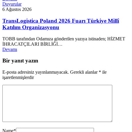
Duyurular
6 Ağustos 2026
TransLogistica Poland 2026 Fuarı Türkiye Millî
Katılım Organizasyonu
TOBB tarafından Odamıza gönderilen yazıya istinaden; HİZMET
İHRACATÇILARI BİRLİĞİ…
Devamı
Bir yanıt yazın
E-posta adresiniz yayınlanmayacak.
Gerekli alanlar
*
ile
işaretlenmişlerdir
Name
*