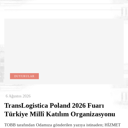
DUYURULAR
6 Ağustos 2026
TransLogistica Poland 2026 Fuarı
Türkiye Millî Katılım Organizasyonu
TOBB tarafından Odamıza gönderilen yazıya istinaden; HİZMET