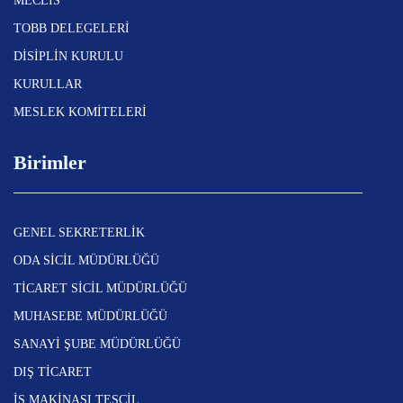
MECLİS
TOBB DELEGELERİ
DİSİPLİN KURULU
KURULLAR
MESLEK KOMİTELERİ
Birimler
GENEL SEKRETERLİK
ODA SİCİL MÜDÜRLÜĞÜ
TİCARET SİCİL MÜDÜRLÜĞÜ
MUHASEBE MÜDÜRLÜĞÜ
SANAYİ ŞUBE MÜDÜRLÜĞÜ
DIŞ TİCARET
İŞ MAKİNASI TESCİL