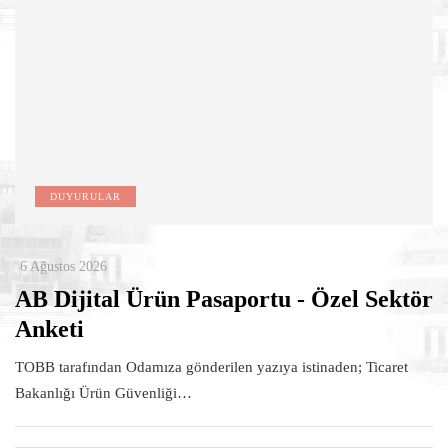
DUYURULAR
6 Ağustos 2026
AB Dijital Ürün Pasaportu - Özel Sektör
Anketi
TOBB tarafından Odamıza gönderilen yazıya istinaden; Ticaret
Bakanlığı Ürün Güvenliği…