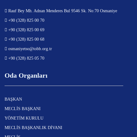
Rauf Bey Mh. Adnan Menderes Bul 9546 Sk. No:70 Osmaniye
+90 (328) 825 00 70
+90 (328) 825 00 69
+90 (328) 825 00 68
osmaniyetso@tobb.org.tr
+90 (328) 825 05 70
Oda Organları
BAŞKAN
MECLİS BAŞKANI
YÖNETİM KURULU
MECLİS BAŞKANLIK DİVANI