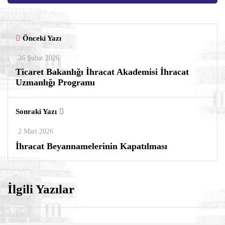
Önceki Yazı
26 Şubat 2026
Ticaret Bakanlığı İhracat Akademisi İhracat
Uzmanlığı Programı
Sonraki Yazı
2 Mart 2026
İhracat Beyannamelerinin Kapatılması
İlgili Yazılar