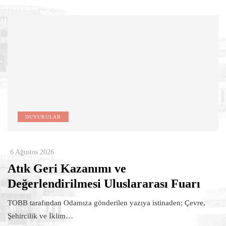
DUYURULAR
6 Ağustos 2026
Atık Geri Kazanımı ve
Değerlendirilmesi Uluslararası Fuarı
TOBB tarafından Odamıza gönderilen yazıya istinaden; Çevre,
Şehircilik ve İklim…