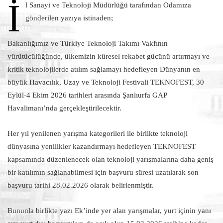
İ
l Sanayi ve Teknoloji Müdürlüğü tarafından Odamıza
gönderilen yazıya istinaden;
Bakanlığımız ve Türkiye Teknoloji Takımı Vakfının
yürütücülüğünde, ülkemizin küresel rekabet gücünü artırmayı ve
kritik teknolojilerde atılım sağlamayı hedefleyen Dünyanın en
büyük Havacılık, Uzay ve Teknoloji Festivali TEKNOFEST, 30
Eylül-4 Ekim 2026 tarihleri arasında Şanlıurfa GAP
Havalimanı’nda gerçekleştirilecektir.
Her yıl yenilenen yarışma kategorileri ile birlikte teknoloji
dünyasına yenilikler kazandırmayı hedefleyen TEKNOFEST
kapsamında düzenlenecek olan teknoloji yarışmalarına daha geniş
bir katılımın sağlanabilmesi için başvuru süresi uzatılarak son
başvuru tarihi 28.02.2026 olarak belirlenmiştir.
Bununla birlikte yazı Ek’inde yer alan yarışmalar, yurt içinin yanı