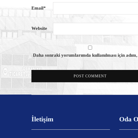
Email
*
Website
Daha sonraki yorumlarımda kullanılması için adım, e
İletişim
Oda O