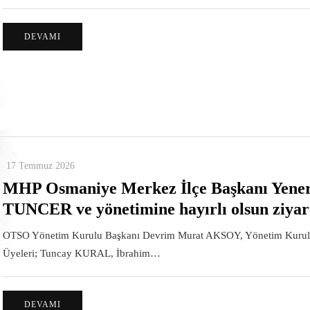
DEVAMI
17 Temmuz 2026
MHP Osmaniye Merkez İlçe Başkanı Yene
TUNCER ve yönetimine hayırlı olsun ziyar
OTSO Yönetim Kurulu Başkanı Devrim Murat AKSOY, Yönetim Kuru
Üyeleri; Tuncay KURAL, İbrahim…
DEVAMI