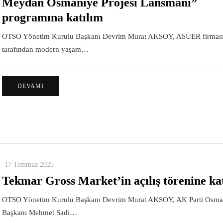
Meydan Osmaniye Projesi Lansmanı”
programına katılım
OTSO Yönetim Kurulu Başkanı Devrim Murat AKSOY, ASÜER firmas
tarafından modern yaşam…
DEVAMI
17 Temmuz 2026
Tekmar Gross Market’in açılış törenine ka
OTSO Yönetim Kurulu Başkanı Devrim Murat AKSOY, AK Parti Osman
Başkanı Mehmet Sadi…