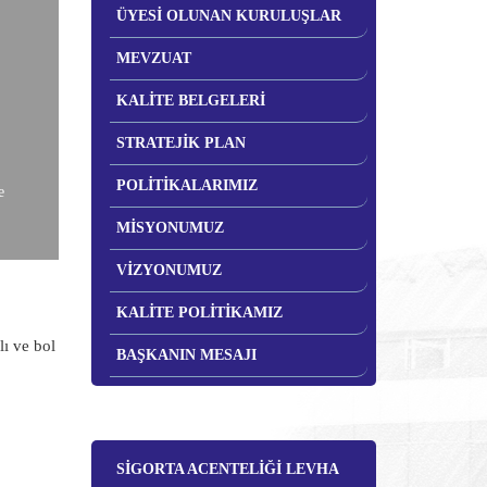
ÜYESİ OLUNAN KURULUŞLAR
MEVZUAT
KALİTE BELGELERİ
STRATEJİK PLAN
POLİTİKALARIMIZ
e
MİSYONUMUZ
VİZYONUMUZ
KALİTE POLİTİKAMIZ
ı ve bol
BAŞKANIN MESAJI
SİGORTA ACENTELİĞİ LEVHA