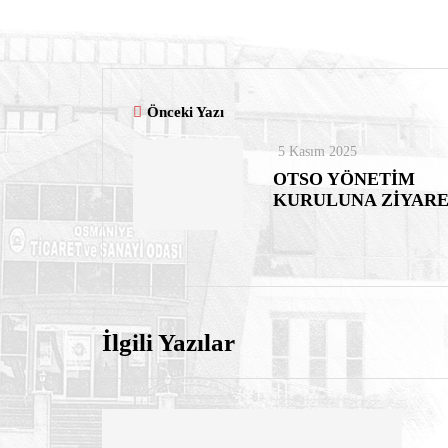
Önceki Yazı
5 Kasım 2025
OTSO YÖNETİM
KURULUNA ZİYAR
İlgili Yazılar