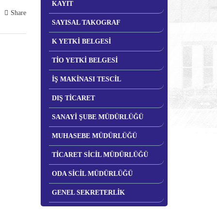
KAYIT
Share
SAYISAL TAKOGRAF
K YETKİ BELGESİ
TİO YETKİ BELGESİ
İŞ MAKİNASI TESCİL
DIŞ TİCARET
SANAYİ ŞUBE MÜDÜRLÜĞÜ
MUHASEBE MÜDÜRLÜĞÜ
TİCARET SİCİL MÜDÜRLÜĞÜ
ODA SİCİL MÜDÜRLÜĞÜ
GENEL SEKRETERLİK