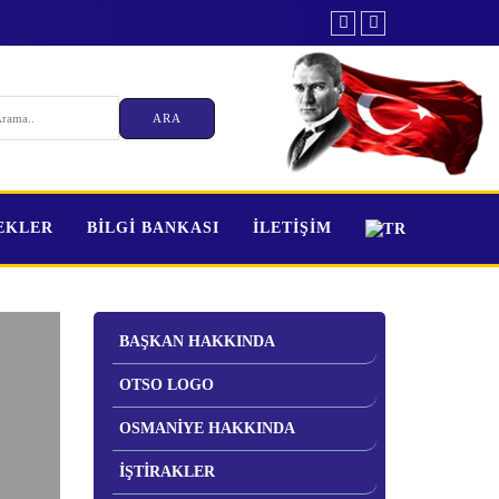
TEKLER
BİLGİ BANKASI
İLETİŞİM
BAŞKAN HAKKINDA
OTSO LOGO
OSMANİYE HAKKINDA
İŞTİRAKLER