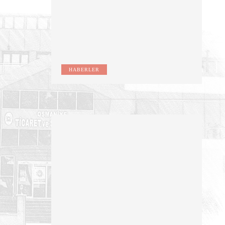
HABERLER