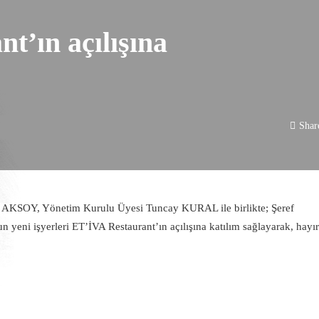
t’ın açılışına
Shar
AKSOY, Yönetim Kurulu Üyesi Tuncay KURAL ile birlikte; Şeref
şyerleri ET’İVA Restaurant’ın açılışına katılım sağlayarak, hayırl