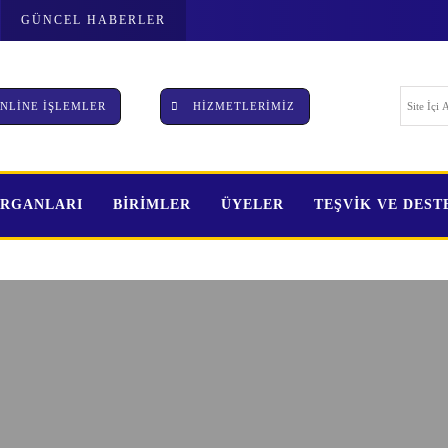
GÜNCEL HABERLER
NLİNE İŞLEMLER
HİZMETLERİMİZ
ORGANLARI
BİRİMLER
ÜYELER
TEŞVİK VE DES